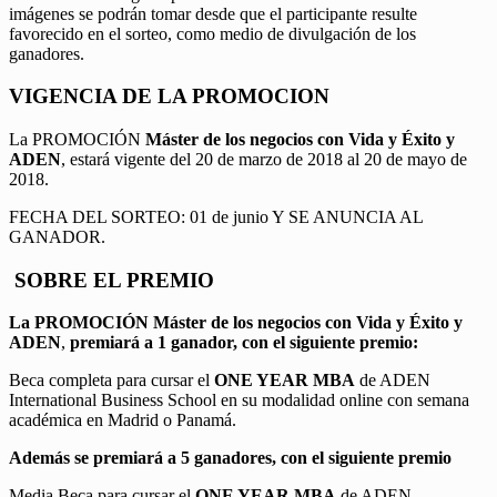
imágenes se podrán tomar desde que el participante resulte
favorecido en el sorteo, como medio de divulgación de los
ganadores.
VIGENCIA DE LA PROMOCION
La PROMOCIÓN
Máster de los negocios con Vida y Éxito y
ADEN
, estará vigente del 20 de marzo de 2018 al 20 de mayo de
2018.
FECHA DEL SORTEO: 01 de junio Y SE ANUNCIA AL
GANADOR.
SOBRE EL PREMIO
La PROMOCIÓN
Máster de los negocios con Vida y Éxito y
ADEN
,
premiará a 1 ganador, con el siguiente premio:
Beca completa para cursar el
ONE YEAR MBA
de ADEN
International Business School en su modalidad online con semana
académica en Madrid o Panamá.
Además se premiará a 5 ganadores, con el siguiente premio
Media Beca para cursar el
ONE YEAR MBA
de ADEN