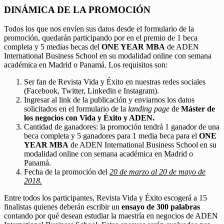
DINÁMICA DE LA PROMOCIÓN
Todos los que nos envíen sus datos desde el formulario de la
promoción, quedarán participando por en el premio de 1 beca
completa y 5 medias becas del
ONE YEAR MBA
de ADEN
International Business School en su modalidad online con semana
académica en Madrid o Panamá. Los requisitos son:
Ser fan de Revista Vida y Éxito en nuestras redes sociales
(Facebook, Twitter, Linkedin e Instagram).
Ingresar al link de la publicación y enviarnos los datos
solicitados en el formulario de la
landing page
de
Máster de
los negocios con Vida y Éxito y ADEN.
Cantidad de ganadores: la promoción tendrá 1 ganador de una
beca completa y 5 ganadores para 1 media beca para el
ONE
YEAR MBA
de ADEN International Business School en su
modalidad online con semana académica en Madrid o
Panamá.
Fecha de la promoción del
20 de marzo al 20 de mayo de
2018.
Entre todos los participantes, Revista Vida y Éxito escogerá a 15
finalistas quienes deberán escribir un
ensayo de 300 palabras
contando por qué desean estudiar la maestría en negocios de ADEN