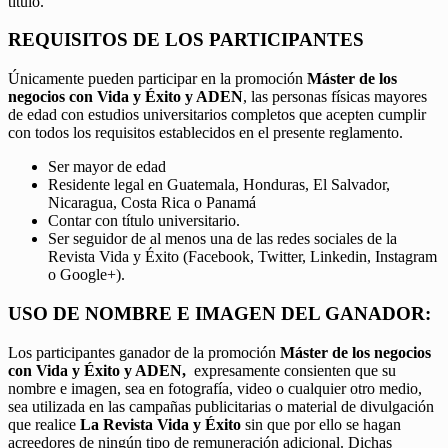
título.
REQUISITOS DE LOS PARTICIPANTES
Únicamente pueden participar en la promoción
Máster de los
negocios con Vida y Éxito y ADEN
, las personas físicas mayores
de edad con estudios universitarios completos que acepten cumplir
con todos los requisitos establecidos en el presente reglamento.
Ser mayor de edad
Residente legal en Guatemala, Honduras, El Salvador,
Nicaragua, Costa Rica o Panamá
Contar con título universitario.
Ser seguidor de al menos una de las redes sociales de la
Revista Vida y Éxito (Facebook, Twitter, Linkedin, Instagram
o Google+).
USO DE NOMBRE E IMAGEN DEL GANADOR:
Los participantes ganador de la promoción
Máster de los negocios
con Vida y Éxito y ADEN,
expresamente consienten que su
nombre e imagen, sea en fotografía, video o cualquier otro medio,
sea utilizada en las campañas publicitarias o material de divulgación
que realice
La Revista Vida y Éxito
sin que por ello se hagan
acreedores de ningún tipo de remuneración adicional. Dichas