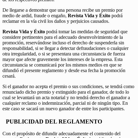
De llegarse a demostrar que una persona recibe un premio por
medio de ardid, fraude o engaño,
Revista Vida y Éxito
podrá
reclamar en la vía civil los daños y perjuicios causados.
Revista Vida y Éxito
podrá tomar las medidas de seguridad que
considere pertinentes para el adecuado desenvolvimiento de la
promoción, reservándose incluso el derecho de suspenderla sin
responsabilidad, si se llegar a detectar defraudaciones o cualquier
otra irregularidad, o si se presentara una circunstancia de fuerza
mayor que afecte gravemente los intereses de la empresa. Esta
circunstancia se comunicará por los mismos medios en que se
difundió el presente reglamento y desde esa fecha la promoción
cesará.
Si el ganador no acepta el premio o sus condiciones, se tendrá como
renunciado dicho premio y extinguido para el ganador, de todo lo
cual se levantará un acta notarial y no tendrá derecho el ganador a
cualquier reclamo o indemnización, parcial ni de ningún tipo. En
este caso se sacará un nuevo ganador de entre los participantes.
PUBLICIDAD DEL REGLAMENTO
Con el propósito de difundir adecuadamente el contenido del