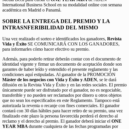
International Business School en su modalidad online con semana
académica en Madrid o Panamá.
SOBRE LA ENTREGA DEL PREMIO Y LA
INTRASNFERIBILIDAD DEL MISMO
Una vez realizado el sorteo e identificados los ganadores,
Revista
Vida y Éxito
SE COMUNICARÁ CON LOS GANADORES,
para informarles cómo hacer efectivo su premio.
Además, para poderlo retirar deberán contar con el documento de
identidad vigente y firmar un documento de aceptación donde son
garantes de haber leído y entendido el presente reglamento y las
condiciones aquí estipuladas. Al ganador de la PROMOCIÓN
Máster de los negocios con Vida y Éxito y ADEN
, se le dará
difusión en la Revista Vida y Éxito y en las redes sociales. El premio
únicamente puede ser disfrutado por el ganador, no es negociable,
transferible y no pueden ser reclamados por dinero u otros objetos
que no sean los especificados en este Reglamento. Tampoco está
autorizada la reventa o recanje con fines comerciales. El ganador
contará con 30 días hábiles para hacer retiro de su premio, una vez
finalizado este plazo la persona favorecida perderá el derecho al
reclamo y el derecho al premio. El ganador deberá iniciar el
ONE
YEAR MBA
durante cualquiera de las fechas programadas por