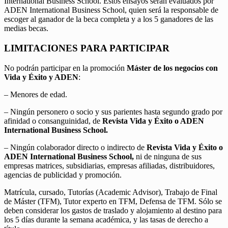
International Business School. Estos ensayos serán evaluados por
ADEN International Business School, quien será la responsable de
escoger al ganador de la beca completa y a los 5 ganadores de las
medias becas.
LIMITACIONES PARA PARTICIPAR
No podrán participar en la promoción
Máster de los negocios con
Vida y Éxito y ADEN
:
– Menores de edad.
– Ningún personero o socio y sus parientes hasta segundo grado por
afinidad o consanguinidad, de
Revista Vida y Éxito o ADEN
International Business School.
– Ningún colaborador directo o indirecto de
Revista Vida y Éxito o
ADEN International Business School,
ni de ninguna de sus
empresas matrices, subsidiarias, empresas afiliadas, distribuidores,
agencias de publicidad y promoción.
Matrícula, cursado, Tutorías (Academic Advisor), Trabajo de Final
de Máster (TFM), Tutor experto en TFM, Defensa de TFM. Sólo se
deben considerar los gastos de traslado y alojamiento al destino para
los 5 días durante la semana académica, y las tasas de derecho a