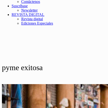
Contáctenos
Suscríbase
Newsletter
REVISTA DIGITAL
Revista digital
Ediciones Especiales
pyme exitosa