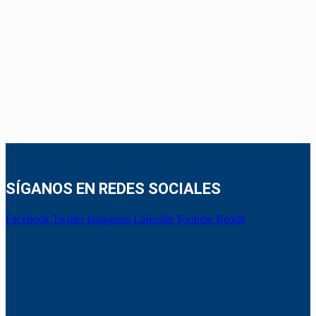
SÍGANOS EN REDES SOCIALES
Facebook
Twitter
Instagram
Linkedin
Youtube
Reddit