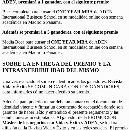
ADEN
,
premiará a 1 ganador, con el siguiente premio:
Beca completa para cursar el
ONE YEAR MBA
de ADEN
International Business School en su modalidad online con semana
académica en Madrid o Panamá.
Además se premiará a 5 ganadores, con el siguiente premio
Media Beca para cursar el
ONE YEAR MBA
de ADEN
International Business School en su modalidad online con semana
académica en Madrid o Panamá.
SOBRE LA ENTREGA DEL PREMIO Y LA
INTRASNFERIBILIDAD DEL MISMO
Una vez realizado el sorteo e identificados los ganadores,
Revista
Vida y Éxito
SE COMUNICARÁ CON LOS GANADORES,
para informarles cómo hacer efectivo su premio.
Además, para poderlo retirar deberán contar con el documento de
identidad vigente y firmar un documento de aceptación donde son
garantes de haber leído y entendido el presente reglamento y las
condiciones aquí estipuladas. Al ganador de la PROMOCIÓN
Máster de los negocios con Vida y Éxito y ADEN
, se le dará
difusión en la Revista Vida y Éxito y en las redes sociales. El premio