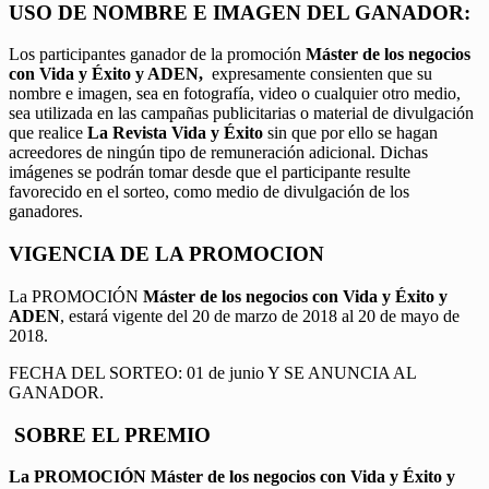
USO DE NOMBRE E IMAGEN DEL GANADOR:
Los participantes ganador de la promoción
Máster de los negocios
con Vida y Éxito y ADEN,
expresamente consienten que su
nombre e imagen, sea en fotografía, video o cualquier otro medio,
sea utilizada en las campañas publicitarias o material de divulgación
que realice
La Revista Vida y Éxito
sin que por ello se hagan
acreedores de ningún tipo de remuneración adicional. Dichas
imágenes se podrán tomar desde que el participante resulte
favorecido en el sorteo, como medio de divulgación de los
ganadores.
VIGENCIA DE LA PROMOCION
La PROMOCIÓN
Máster de los negocios con Vida y Éxito y
ADEN
, estará vigente del 20 de marzo de 2018 al 20 de mayo de
2018.
FECHA DEL SORTEO: 01 de junio Y SE ANUNCIA AL
GANADOR.
SOBRE EL PREMIO
La PROMOCIÓN
Máster de los negocios con Vida y Éxito y