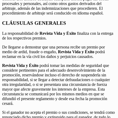
procesales y personales, así como otros gastos derivados del
arbitraje, además de las indemnizaciones que procedieren. El
procedimiento de arbitraje será conducido en idioma español.
CLÁUSULAS GENERALES
La responsabilidad de
Revista Vida y Éxito
finaliza con la entrega
de los respectivos premios.
De llegarse a demostrar que una persona recibe un premio por
medio de ardid, fraude o engaño,
Revista Vida y Éxito
podrá
reclamar en la vía civil los daños y perjuicios causados.
Revista Vida y Éxito
podrá tomar las medidas de seguridad que
considere pertinentes para el adecuado desenvolvimiento de la
promoción, reservándose incluso el derecho de suspenderla sin
responsabilidad, si se llegar a detectar defraudaciones o cualquier
otra irregularidad, o si se presentara una circunstancia de fuerza
mayor que afecte gravemente los intereses de la empresa. Esta
circunstancia se comunicará por los mismos medios en que se
difundió el presente reglamento y desde esa fecha la promoción
cesará.
Si el ganador no acepta el premio o sus condiciones, se tendrá como
renunciado dicho premio y extinguido para el ganador, de todo lo