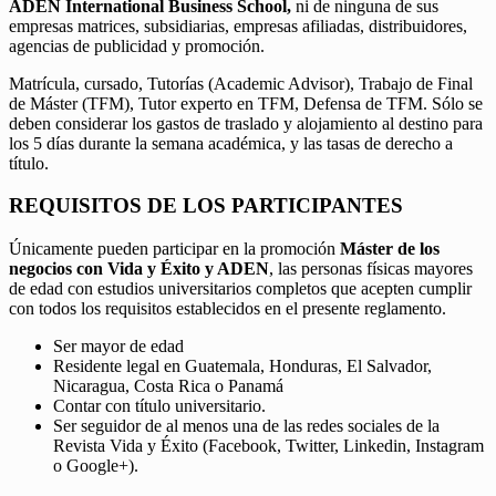
ADEN International Business School,
ni de ninguna de sus
empresas matrices, subsidiarias, empresas afiliadas, distribuidores,
agencias de publicidad y promoción.
Matrícula, cursado, Tutorías (Academic Advisor), Trabajo de Final
de Máster (TFM), Tutor experto en TFM, Defensa de TFM. Sólo se
deben considerar los gastos de traslado y alojamiento al destino para
los 5 días durante la semana académica, y las tasas de derecho a
título.
REQUISITOS DE LOS PARTICIPANTES
Únicamente pueden participar en la promoción
Máster de los
negocios con Vida y Éxito y ADEN
, las personas físicas mayores
de edad con estudios universitarios completos que acepten cumplir
con todos los requisitos establecidos en el presente reglamento.
Ser mayor de edad
Residente legal en Guatemala, Honduras, El Salvador,
Nicaragua, Costa Rica o Panamá
Contar con título universitario.
Ser seguidor de al menos una de las redes sociales de la
Revista Vida y Éxito (Facebook, Twitter, Linkedin, Instagram
o Google+).