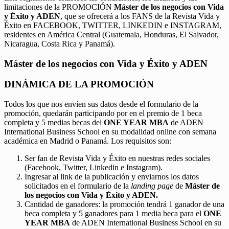
limitaciones de la PROMOCIÓN
Máster de los negocios con Vida
y Éxito y ADEN
, que se ofrecerá a los FANS de la Revista Vida y
Éxito en FACEBOOK, TWITTER, LINKEDIN e INSTAGRAM,
residentes en América Central (Guatemala, Honduras, El Salvador,
Nicaragua, Costa Rica y Panamá).
Máster de los negocios con Vida y Éxito y ADEN
DINÁMICA DE LA PROMOCIÓN
Todos los que nos envíen sus datos desde el formulario de la
promoción, quedarán participando por en el premio de 1 beca
completa y 5 medias becas del
ONE YEAR MBA
de ADEN
International Business School en su modalidad online con semana
académica en Madrid o Panamá. Los requisitos son:
Ser fan de Revista Vida y Éxito en nuestras redes sociales
(Facebook, Twitter, Linkedin e Instagram).
Ingresar al link de la publicación y enviarnos los datos
solicitados en el formulario de la
landing page
de
Máster de
los negocios con Vida y Éxito y ADEN.
Cantidad de ganadores: la promoción tendrá 1 ganador de una
beca completa y 5 ganadores para 1 media beca para el
ONE
YEAR MBA
de ADEN International Business School en su