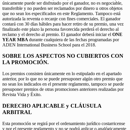
únicamente puede ser disfrutado por el ganador, no es negociable,
transferible y no pueden ser reclamados por dinero u otros objetos
que no sean los especificados en este Reglamento. Tampoco está
autorizada la reventa o recanje con fines comerciales. El ganador
contará con 30 días hábiles para hacer retiro de su premio, una vez
finalizado este plazo la persona favorecida perderá el derecho al
reclamo y el derecho al premio. El ganador deberá iniciar el
ONE
YEAR MBA
durante cualquiera de las fechas programadas por
ADEN International Business School para el 2018.
SOBRE LOS ASPECTOS NO CUBIERTOS CON
LA PROMOCIÓN.
Los premios consisten únicamente en lo estipulado en el apartado
anterior, por lo que no se puede presuponer algún otro premio que
no sean los indicados en el presente reglamento, tampoco se puede
presuponer premios de otras promociones anteriores realizadas por
Revista Vida y Éxito.
DERECHO APLICABLE y CLÁUSULA
ARBITRAL
Esta promoción se regirá por el ordenamiento jurídico costarricense
y por el presente reglamento y no se podrá aplicar o analógicamente