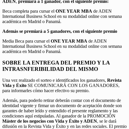
ADEN
,
premiará a 1 ganador, con el siguiente premio:
Beca completa para cursar el
ONE YEAR MBA
de ADEN
International Business School en su modalidad online con semana
académica en Madrid o Panamá.
Además se premiará a 5 ganadores, con el siguiente premio
Media Beca para cursar el
ONE YEAR MBA
de ADEN
International Business School en su modalidad online con semana
académica en Madrid o Panamá.
SOBRE LA ENTREGA DEL PREMIO Y LA
INTRASNFERIBILIDAD DEL MISMO
Una vez realizado el sorteo e identificados los ganadores,
Revista
Vida y Éxito
SE COMUNICARÁ CON LOS GANADORES,
para informarles cómo hacer efectivo su premio.
Además, para poderlo retirar deberán contar con el documento de
identidad vigente y firmar un documento de aceptación donde son
garantes de haber leído y entendido el presente reglamento y las
condiciones aquí estipuladas. Al ganador de la PROMOCIÓN
Máster de los negocios con Vida y Éxito y ADEN
, se le dará
difusión en la Revista Vida y Éxito y en las redes sociales. El premio