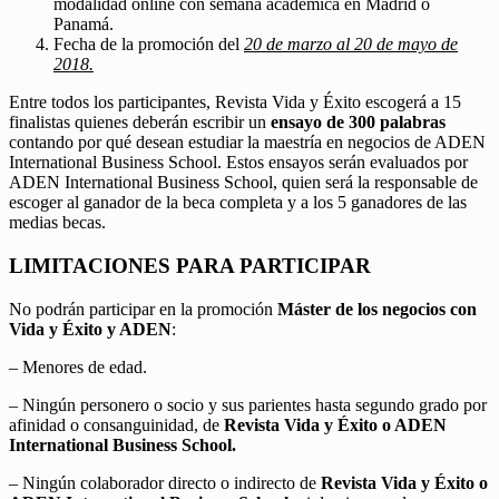
modalidad online con semana académica en Madrid o
Panamá.
Fecha de la promoción del
20 de marzo al 20 de mayo de
2018.
Entre todos los participantes, Revista Vida y Éxito escogerá a 15
finalistas quienes deberán escribir un
ensayo de 300 palabras
contando por qué desean estudiar la maestría en negocios de ADEN
International Business School. Estos ensayos serán evaluados por
ADEN International Business School, quien será la responsable de
escoger al ganador de la beca completa y a los 5 ganadores de las
medias becas.
LIMITACIONES PARA PARTICIPAR
No podrán participar en la promoción
Máster de los negocios con
Vida y Éxito y ADEN
:
– Menores de edad.
– Ningún personero o socio y sus parientes hasta segundo grado por
afinidad o consanguinidad, de
Revista Vida y Éxito o ADEN
International Business School.
– Ningún colaborador directo o indirecto de
Revista Vida y Éxito o