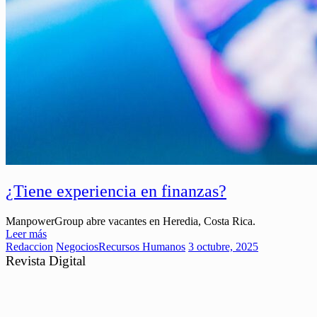
¿Tiene experiencia en finanzas?
ManpowerGroup abre vacantes en Heredia, Costa Rica.
Leer más
Redaccion
Negocios
Recursos Humanos
3 octubre, 2025
Revista Digital