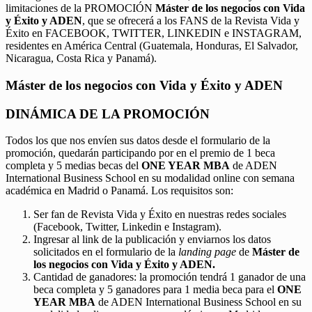
limitaciones de la PROMOCIÓN
Máster de los negocios con Vida
y Éxito y ADEN
, que se ofrecerá a los FANS de la Revista Vida y
Éxito en FACEBOOK, TWITTER, LINKEDIN e INSTAGRAM,
residentes en América Central (Guatemala, Honduras, El Salvador,
Nicaragua, Costa Rica y Panamá).
Máster de los negocios con Vida y Éxito y ADEN
DINÁMICA DE LA PROMOCIÓN
Todos los que nos envíen sus datos desde el formulario de la
promoción, quedarán participando por en el premio de 1 beca
completa y 5 medias becas del
ONE YEAR MBA
de ADEN
International Business School en su modalidad online con semana
académica en Madrid o Panamá. Los requisitos son:
Ser fan de Revista Vida y Éxito en nuestras redes sociales
(Facebook, Twitter, Linkedin e Instagram).
Ingresar al link de la publicación y enviarnos los datos
solicitados en el formulario de la
landing page
de
Máster de
los negocios con Vida y Éxito y ADEN.
Cantidad de ganadores: la promoción tendrá 1 ganador de una
beca completa y 5 ganadores para 1 media beca para el
ONE
YEAR MBA
de ADEN International Business School en su