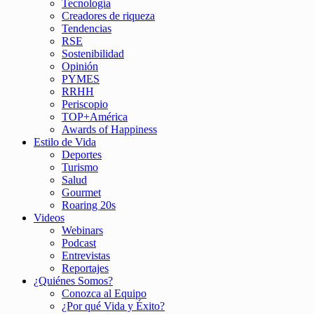
Tecnología
Creadores de riqueza
Tendencias
RSE
Sostenibilidad
Opinión
PYMES
RRHH
Periscopio
TOP+América
Awards of Happiness
Estilo de Vida
Deportes
Turismo
Salud
Gourmet
Roaring 20s
Videos
Webinars
Podcast
Entrevistas
Reportajes
¿Quiénes Somos?
Conozca al Equipo
¿Por qué Vida y Éxito?