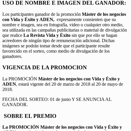
USO DE NOMBRE E IMAGEN DEL GANADOR:
Los participantes ganador de la promoción
Máster de los negocios
con Vida y Éxito y ADEN,
expresamente consienten que su
nombre e imagen, sea en fotografía, video o cualquier otro medio,
sea utilizada en las campañas publicitarias o material de divulgación
que realice
La Revista Vida y Éxito
sin que por ello se hagan
acreedores de ningún tipo de remuneración adicional. Dichas
imágenes se podrán tomar desde que el participante resulte
favorecido en el sorteo, como medio de divulgación de los
ganadores.
VIGENCIA DE LA PROMOCION
La PROMOCIÓN
Máster de los negocios con Vida y Éxito y
ADEN
, estará vigente del 20 de marzo de 2018 al 20 de mayo de
2018.
FECHA DEL SORTEO: 01 de junio Y SE ANUNCIA AL
GANADOR.
SOBRE EL PREMIO
La PROMOCIÓN
Máster de los negocios con Vida y Éxito y