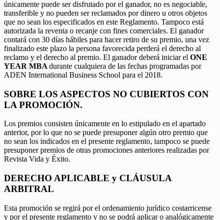
únicamente puede ser disfrutado por el ganador, no es negociable,
transferible y no pueden ser reclamados por dinero u otros objetos
que no sean los especificados en este Reglamento. Tampoco está
autorizada la reventa o recanje con fines comerciales. El ganador
contará con 30 días hábiles para hacer retiro de su premio, una vez
finalizado este plazo la persona favorecida perderá el derecho al
reclamo y el derecho al premio. El ganador deberá iniciar el
ONE
YEAR MBA
durante cualquiera de las fechas programadas por
ADEN International Business School para el 2018.
SOBRE LOS ASPECTOS NO CUBIERTOS CON
LA PROMOCIÓN.
Los premios consisten únicamente en lo estipulado en el apartado
anterior, por lo que no se puede presuponer algún otro premio que
no sean los indicados en el presente reglamento, tampoco se puede
presuponer premios de otras promociones anteriores realizadas por
Revista Vida y Éxito.
DERECHO APLICABLE y CLÁUSULA
ARBITRAL
Esta promoción se regirá por el ordenamiento jurídico costarricense
y por el presente reglamento y no se podrá aplicar o analógicamente