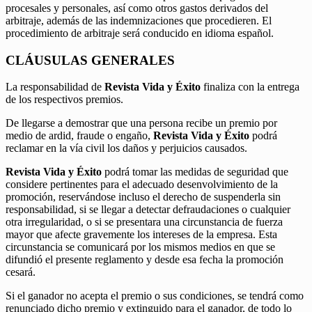
procesales y personales, así como otros gastos derivados del
arbitraje, además de las indemnizaciones que procedieren. El
procedimiento de arbitraje será conducido en idioma español.
CLÁUSULAS GENERALES
La responsabilidad de
Revista Vida y Éxito
finaliza con la entrega
de los respectivos premios.
De llegarse a demostrar que una persona recibe un premio por
medio de ardid, fraude o engaño,
Revista Vida y Éxito
podrá
reclamar en la vía civil los daños y perjuicios causados.
Revista Vida y Éxito
podrá tomar las medidas de seguridad que
considere pertinentes para el adecuado desenvolvimiento de la
promoción, reservándose incluso el derecho de suspenderla sin
responsabilidad, si se llegar a detectar defraudaciones o cualquier
otra irregularidad, o si se presentara una circunstancia de fuerza
mayor que afecte gravemente los intereses de la empresa. Esta
circunstancia se comunicará por los mismos medios en que se
difundió el presente reglamento y desde esa fecha la promoción
cesará.
Si el ganador no acepta el premio o sus condiciones, se tendrá como
renunciado dicho premio y extinguido para el ganador, de todo lo