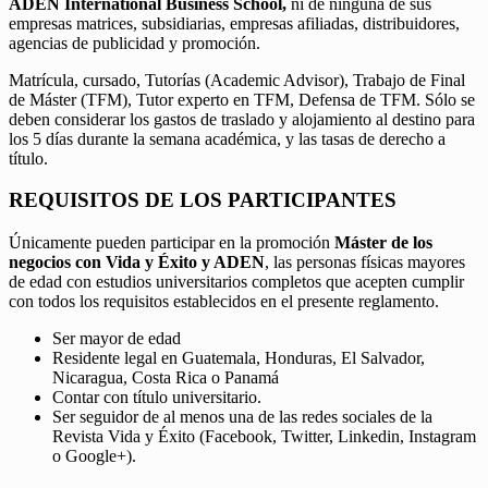
ADEN International Business School,
ni de ninguna de sus
empresas matrices, subsidiarias, empresas afiliadas, distribuidores,
agencias de publicidad y promoción.
Matrícula, cursado, Tutorías (Academic Advisor), Trabajo de Final
de Máster (TFM), Tutor experto en TFM, Defensa de TFM. Sólo se
deben considerar los gastos de traslado y alojamiento al destino para
los 5 días durante la semana académica, y las tasas de derecho a
título.
REQUISITOS DE LOS PARTICIPANTES
Únicamente pueden participar en la promoción
Máster de los
negocios con Vida y Éxito y ADEN
, las personas físicas mayores
de edad con estudios universitarios completos que acepten cumplir
con todos los requisitos establecidos en el presente reglamento.
Ser mayor de edad
Residente legal en Guatemala, Honduras, El Salvador,
Nicaragua, Costa Rica o Panamá
Contar con título universitario.
Ser seguidor de al menos una de las redes sociales de la
Revista Vida y Éxito (Facebook, Twitter, Linkedin, Instagram
o Google+).