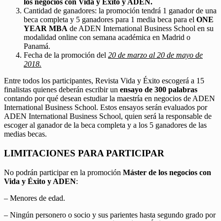
los negocios con Vida y Éxito y ADEN.
Cantidad de ganadores: la promoción tendrá 1 ganador de una
beca completa y 5 ganadores para 1 media beca para el
ONE
YEAR MBA
de ADEN International Business School en su
modalidad online con semana académica en Madrid o
Panamá.
Fecha de la promoción del
20 de marzo al 20 de mayo de
2018.
Entre todos los participantes, Revista Vida y Éxito escogerá a 15
finalistas quienes deberán escribir un
ensayo de 300 palabras
contando por qué desean estudiar la maestría en negocios de ADEN
International Business School. Estos ensayos serán evaluados por
ADEN International Business School, quien será la responsable de
escoger al ganador de la beca completa y a los 5 ganadores de las
medias becas.
LIMITACIONES PARA PARTICIPAR
No podrán participar en la promoción
Máster de los negocios con
Vida y Éxito y ADEN
:
– Menores de edad.
– Ningún personero o socio y sus parientes hasta segundo grado por