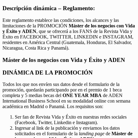
Descripción dinámica – Reglamento:
Este reglamento establece las condiciones, los alcances y las
limitaciones de la PROMOCIÓN
Máster de los negocios con Vida
y Éxito y ADEN
, que se ofrecerá a los FANS de la Revista Vida y
Éxito en FACEBOOK, TWITTER, LINKEDIN e INSTAGRAM,
residentes en América Central (Guatemala, Honduras, El Salvador,
Nicaragua, Costa Rica y Panamá).
Máster de los negocios con Vida y Éxito y ADEN
DINÁMICA DE LA PROMOCIÓN
Todos los que nos envíen sus datos desde el formulario de la
promoción, quedarán participando por en el premio de 1 beca
completa y 5 medias becas del
ONE YEAR MBA
de ADEN
International Business School en su modalidad online con semana
académica en Madrid o Panamá. Los requisitos son:
Ser fan de Revista Vida y Éxito en nuestras redes sociales
(Facebook, Twitter, Linkedin e Instagram).
Ingresar al link de la publicación y enviarnos los datos
solicitados en el formulario de la
landing page
de
Máster de