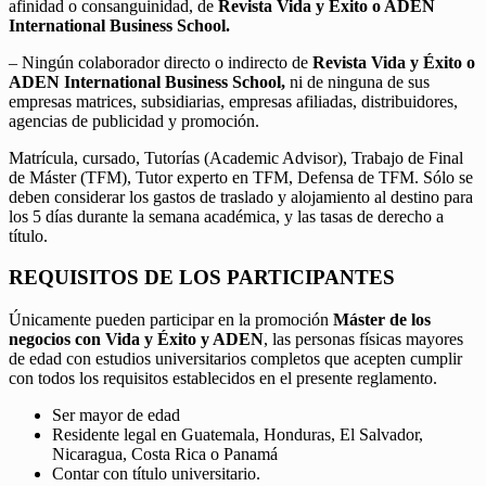
afinidad o consanguinidad, de
Revista Vida y Éxito o ADEN
International Business School.
– Ningún colaborador directo o indirecto de
Revista Vida y Éxito o
ADEN International Business School,
ni de ninguna de sus
empresas matrices, subsidiarias, empresas afiliadas, distribuidores,
agencias de publicidad y promoción.
Matrícula, cursado, Tutorías (Academic Advisor), Trabajo de Final
de Máster (TFM), Tutor experto en TFM, Defensa de TFM. Sólo se
deben considerar los gastos de traslado y alojamiento al destino para
los 5 días durante la semana académica, y las tasas de derecho a
título.
REQUISITOS DE LOS PARTICIPANTES
Únicamente pueden participar en la promoción
Máster de los
negocios con Vida y Éxito y ADEN
, las personas físicas mayores
de edad con estudios universitarios completos que acepten cumplir
con todos los requisitos establecidos en el presente reglamento.
Ser mayor de edad
Residente legal en Guatemala, Honduras, El Salvador,
Nicaragua, Costa Rica o Panamá
Contar con título universitario.