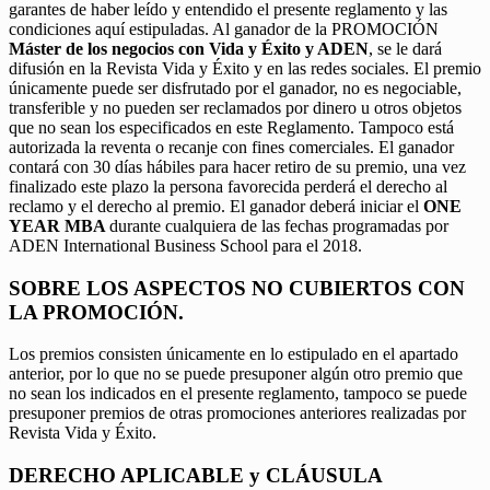
garantes de haber leído y entendido el presente reglamento y las
condiciones aquí estipuladas. Al ganador de la PROMOCIÓN
Máster de los negocios con Vida y Éxito y ADEN
, se le dará
difusión en la Revista Vida y Éxito y en las redes sociales. El premio
únicamente puede ser disfrutado por el ganador, no es negociable,
transferible y no pueden ser reclamados por dinero u otros objetos
que no sean los especificados en este Reglamento. Tampoco está
autorizada la reventa o recanje con fines comerciales. El ganador
contará con 30 días hábiles para hacer retiro de su premio, una vez
finalizado este plazo la persona favorecida perderá el derecho al
reclamo y el derecho al premio. El ganador deberá iniciar el
ONE
YEAR MBA
durante cualquiera de las fechas programadas por
ADEN International Business School para el 2018.
SOBRE LOS ASPECTOS NO CUBIERTOS CON
LA PROMOCIÓN.
Los premios consisten únicamente en lo estipulado en el apartado
anterior, por lo que no se puede presuponer algún otro premio que
no sean los indicados en el presente reglamento, tampoco se puede
presuponer premios de otras promociones anteriores realizadas por
Revista Vida y Éxito.
DERECHO APLICABLE y CLÁUSULA