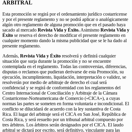
ARBITRAL
Esta promoción se regirá por el ordenamiento jurídico costarricense
y por el presente reglamento y no se podrá aplicar o analógicamente
algún otro reglamento de alguna promoción que en el pasado haya
sacado al mercado
Revista Vida y Éxito.
Asimismo
Revista Vida y
Éxito
se reserva el derecho de modificar el presente reglamento en
cualquier momento dando la misma publicidad que se le ha dado al
presente reglamento.
Además,
Revista Vida y Éxito
resolverá y definirá cualquier
situación que surja durante la promoción y no se encuentre
contemplada en el reglamento. Todas las controversias, diferencias,
disputas o reclamos que pudieran derivarse de esta Promoción, su
ejecución, incumplimiento, liquidación, interpretación o validez, se
resolverán por medio de arbitraje de derecho el cual será
confidencial y se regirá de conformidad con los reglamentos del
Centro Internacional de Conciliación y Arbitraje de la Cámara
Costarricense-Norteamericana de Comercio («CICA»), a cuyas
normas las partes se someten en forma voluntaria e incondicional. El
conflicto se dilucidará de acuerdo con la ley sustantiva de Costa
Rica. El lugar del arbitraje será el CICA en San José, República de
Costa Rica, y será resuelto por un tribunal arbitral compuesto por
tres árbitros. Los árbitros serán designados por el CICA. El laudo
arbitral se dictará por escrito, será definitivo, vinculante para las