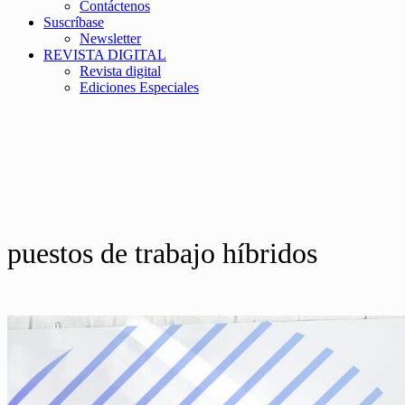
Contáctenos
Suscríbase
Newsletter
REVISTA DIGITAL
Revista digital
Ediciones Especiales
puestos de trabajo híbridos