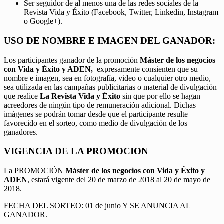
Ser seguidor de al menos una de las redes sociales de la
Revista Vida y Éxito (Facebook, Twitter, Linkedin, Instagram
o Google+).
USO DE NOMBRE E IMAGEN DEL GANADOR:
Los participantes ganador de la promoción
Máster de los negocios
con Vida y Éxito y ADEN,
expresamente consienten que su
nombre e imagen, sea en fotografía, video o cualquier otro medio,
sea utilizada en las campañas publicitarias o material de divulgación
que realice
La Revista Vida y Éxito
sin que por ello se hagan
acreedores de ningún tipo de remuneración adicional. Dichas
imágenes se podrán tomar desde que el participante resulte
favorecido en el sorteo, como medio de divulgación de los
ganadores.
VIGENCIA DE LA PROMOCION
La PROMOCIÓN
Máster de los negocios con Vida y Éxito y
ADEN
, estará vigente del 20 de marzo de 2018 al 20 de mayo de
2018.
FECHA DEL SORTEO: 01 de junio Y SE ANUNCIA AL
GANADOR.