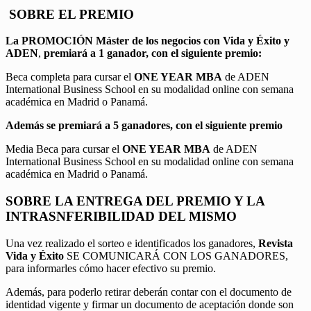
SOBRE EL PREMIO
La PROMOCIÓN
Máster de los negocios con Vida y Éxito y
ADEN
,
premiará a 1 ganador, con el siguiente premio:
Beca completa para cursar el
ONE YEAR MBA
de ADEN
International Business School en su modalidad online con semana
académica en Madrid o Panamá.
Además se premiará a 5 ganadores, con el siguiente premio
Media Beca para cursar el
ONE YEAR MBA
de ADEN
International Business School en su modalidad online con semana
académica en Madrid o Panamá.
SOBRE LA ENTREGA DEL PREMIO Y LA
INTRASNFERIBILIDAD DEL MISMO
Una vez realizado el sorteo e identificados los ganadores,
Revista
Vida y Éxito
SE COMUNICARÁ CON LOS GANADORES,
para informarles cómo hacer efectivo su premio.
Además, para poderlo retirar deberán contar con el documento de
identidad vigente y firmar un documento de aceptación donde son