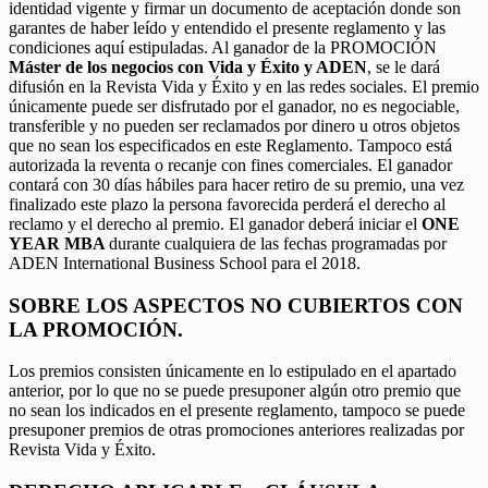
identidad vigente y firmar un documento de aceptación donde son
garantes de haber leído y entendido el presente reglamento y las
condiciones aquí estipuladas. Al ganador de la PROMOCIÓN
Máster de los negocios con Vida y Éxito y ADEN
, se le dará
difusión en la Revista Vida y Éxito y en las redes sociales. El premio
únicamente puede ser disfrutado por el ganador, no es negociable,
transferible y no pueden ser reclamados por dinero u otros objetos
que no sean los especificados en este Reglamento. Tampoco está
autorizada la reventa o recanje con fines comerciales. El ganador
contará con 30 días hábiles para hacer retiro de su premio, una vez
finalizado este plazo la persona favorecida perderá el derecho al
reclamo y el derecho al premio. El ganador deberá iniciar el
ONE
YEAR MBA
durante cualquiera de las fechas programadas por
ADEN International Business School para el 2018.
SOBRE LOS ASPECTOS NO CUBIERTOS CON
LA PROMOCIÓN.
Los premios consisten únicamente en lo estipulado en el apartado
anterior, por lo que no se puede presuponer algún otro premio que
no sean los indicados en el presente reglamento, tampoco se puede
presuponer premios de otras promociones anteriores realizadas por
Revista Vida y Éxito.