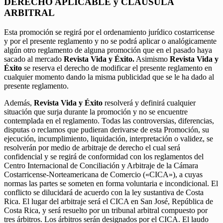
DERECHO APLICABLE y CLÁUSULA
ARBITRAL
Esta promoción se regirá por el ordenamiento jurídico costarricense
y por el presente reglamento y no se podrá aplicar o analógicamente
algún otro reglamento de alguna promoción que en el pasado haya
sacado al mercado
Revista Vida y Éxito.
Asimismo
Revista Vida y
Éxito
se reserva el derecho de modificar el presente reglamento en
cualquier momento dando la misma publicidad que se le ha dado al
presente reglamento.
Además,
Revista Vida y Éxito
resolverá y definirá cualquier
situación que surja durante la promoción y no se encuentre
contemplada en el reglamento. Todas las controversias, diferencias,
disputas o reclamos que pudieran derivarse de esta Promoción, su
ejecución, incumplimiento, liquidación, interpretación o validez, se
resolverán por medio de arbitraje de derecho el cual será
confidencial y se regirá de conformidad con los reglamentos del
Centro Internacional de Conciliación y Arbitraje de la Cámara
Costarricense-Norteamericana de Comercio («CICA»), a cuyas
normas las partes se someten en forma voluntaria e incondicional. El
conflicto se dilucidará de acuerdo con la ley sustantiva de Costa
Rica. El lugar del arbitraje será el CICA en San José, República de
Costa Rica, y será resuelto por un tribunal arbitral compuesto por
tres árbitros. Los árbitros serán designados por el CICA. El laudo