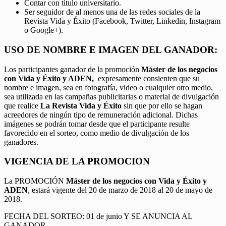
Contar con título universitario.
Ser seguidor de al menos una de las redes sociales de la
Revista Vida y Éxito (Facebook, Twitter, Linkedin, Instagram
o Google+).
USO DE NOMBRE E IMAGEN DEL GANADOR:
Los participantes ganador de la promoción
Máster de los negocios
con Vida y Éxito y ADEN,
expresamente consienten que su
nombre e imagen, sea en fotografía, video o cualquier otro medio,
sea utilizada en las campañas publicitarias o material de divulgación
que realice
La Revista Vida y Éxito
sin que por ello se hagan
acreedores de ningún tipo de remuneración adicional. Dichas
imágenes se podrán tomar desde que el participante resulte
favorecido en el sorteo, como medio de divulgación de los
ganadores.
VIGENCIA DE LA PROMOCION
La PROMOCIÓN
Máster de los negocios con Vida y Éxito y
ADEN
, estará vigente del 20 de marzo de 2018 al 20 de mayo de
2018.
FECHA DEL SORTEO: 01 de junio Y SE ANUNCIA AL
GANADOR.