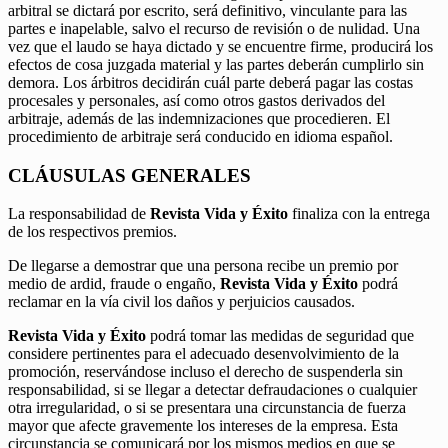
arbitral se dictará por escrito, será definitivo, vinculante para las
partes e inapelable, salvo el recurso de revisión o de nulidad. Una
vez que el laudo se haya dictado y se encuentre firme, producirá los
efectos de cosa juzgada material y las partes deberán cumplirlo sin
demora. Los árbitros decidirán cuál parte deberá pagar las costas
procesales y personales, así como otros gastos derivados del
arbitraje, además de las indemnizaciones que procedieren. El
procedimiento de arbitraje será conducido en idioma español.
CLÁUSULAS GENERALES
La responsabilidad de
Revista Vida y Éxito
finaliza con la entrega
de los respectivos premios.
De llegarse a demostrar que una persona recibe un premio por
medio de ardid, fraude o engaño,
Revista Vida y Éxito
podrá
reclamar en la vía civil los daños y perjuicios causados.
Revista Vida y Éxito
podrá tomar las medidas de seguridad que
considere pertinentes para el adecuado desenvolvimiento de la
promoción, reservándose incluso el derecho de suspenderla sin
responsabilidad, si se llegar a detectar defraudaciones o cualquier
otra irregularidad, o si se presentara una circunstancia de fuerza
mayor que afecte gravemente los intereses de la empresa. Esta
circunstancia se comunicará por los mismos medios en que se