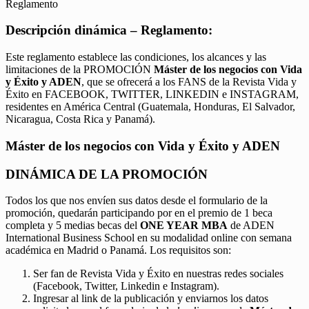
Reglamento
Descripción dinámica – Reglamento:
Este reglamento establece las condiciones, los alcances y las
limitaciones de la PROMOCIÓN
Máster de los negocios con Vida
y Éxito y ADEN
, que se ofrecerá a los FANS de la Revista Vida y
Éxito en FACEBOOK, TWITTER, LINKEDIN e INSTAGRAM,
residentes en América Central (Guatemala, Honduras, El Salvador,
Nicaragua, Costa Rica y Panamá).
Máster de los negocios con Vida y Éxito y ADEN
DINÁMICA DE LA PROMOCIÓN
Todos los que nos envíen sus datos desde el formulario de la
promoción, quedarán participando por en el premio de 1 beca
completa y 5 medias becas del
ONE YEAR MBA
de ADEN
International Business School en su modalidad online con semana
académica en Madrid o Panamá. Los requisitos son:
Ser fan de Revista Vida y Éxito en nuestras redes sociales
(Facebook, Twitter, Linkedin e Instagram).
Ingresar al link de la publicación y enviarnos los datos