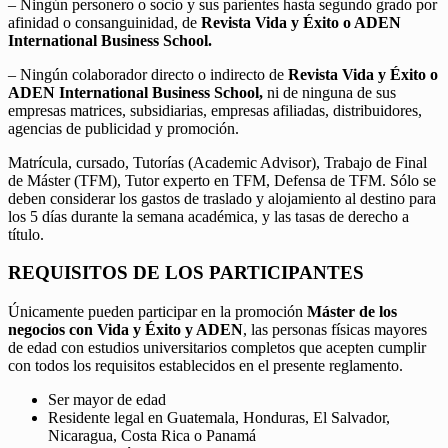
– Ningún personero o socio y sus parientes hasta segundo grado por
afinidad o consanguinidad, de
Revista Vida y Éxito o ADEN
International Business School.
– Ningún colaborador directo o indirecto de
Revista Vida y Éxito o
ADEN International Business School,
ni de ninguna de sus
empresas matrices, subsidiarias, empresas afiliadas, distribuidores,
agencias de publicidad y promoción.
Matrícula, cursado, Tutorías (Academic Advisor), Trabajo de Final
de Máster (TFM), Tutor experto en TFM, Defensa de TFM. Sólo se
deben considerar los gastos de traslado y alojamiento al destino para
los 5 días durante la semana académica, y las tasas de derecho a
título.
REQUISITOS DE LOS PARTICIPANTES
Únicamente pueden participar en la promoción
Máster de los
negocios con Vida y Éxito y ADEN
, las personas físicas mayores
de edad con estudios universitarios completos que acepten cumplir
con todos los requisitos establecidos en el presente reglamento.
Ser mayor de edad
Residente legal en Guatemala, Honduras, El Salvador,
Nicaragua, Costa Rica o Panamá