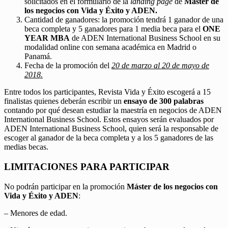
solicitados en el formulario de la
landing page
de
Máster de
los negocios con Vida y Éxito y ADEN.
Cantidad de ganadores: la promoción tendrá 1 ganador de una
beca completa y 5 ganadores para 1 media beca para el
ONE
YEAR MBA
de ADEN International Business School en su
modalidad online con semana académica en Madrid o
Panamá.
Fecha de la promoción del
20 de marzo al 20 de mayo de
2018.
Entre todos los participantes, Revista Vida y Éxito escogerá a 15
finalistas quienes deberán escribir un
ensayo de 300 palabras
contando por qué desean estudiar la maestría en negocios de ADEN
International Business School. Estos ensayos serán evaluados por
ADEN International Business School, quien será la responsable de
escoger al ganador de la beca completa y a los 5 ganadores de las
medias becas.
LIMITACIONES PARA PARTICIPAR
No podrán participar en la promoción
Máster de los negocios con
Vida y Éxito y ADEN
:
– Menores de edad.