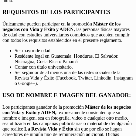
título.
REQUISITOS DE LOS PARTICIPANTES
Únicamente pueden participar en la promoción
Máster de los
negocios con Vida y Éxito y ADEN
, las personas físicas mayores
de edad con estudios universitarios completos que acepten cumplir
con todos los requisitos establecidos en el presente reglamento.
Ser mayor de edad
Residente legal en Guatemala, Honduras, El Salvador,
Nicaragua, Costa Rica o Panamá
Contar con título universitario.
Ser seguidor de al menos una de las redes sociales de la
Revista Vida y Éxito (Facebook, Twitter, Linkedin, Instagram
o Google+).
USO DE NOMBRE E IMAGEN DEL GANADOR:
Los participantes ganador de la promoción
Máster de los negocios
con Vida y Éxito y ADEN,
expresamente consienten que su
nombre e imagen, sea en fotografía, video o cualquier otro medio,
sea utilizada en las campañas publicitarias o material de divulgación
que realice
La Revista Vida y Éxito
sin que por ello se hagan
acreedores de ningún tipo de remuneración adicional. Dichas