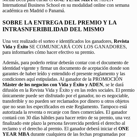
International Business School en su modalidad online con semana
académica en Madrid o Panamá.
SOBRE LA ENTREGA DEL PREMIO Y LA
INTRASNFERIBILIDAD DEL MISMO
Una vez realizado el sorteo e identificados los ganadores,
Revista
Vida y Éxito
SE COMUNICARÁ CON LOS GANADORES,
para informarles cómo hacer efectivo su premio.
Además, para poderlo retirar deberán contar con el documento de
identidad vigente y firmar un documento de aceptación donde son
garantes de haber leído y entendido el presente reglamento y las
condiciones aquí estipuladas. Al ganador de la PROMOCIÓN
Máster de los negocios con Vida y Éxito y ADEN
, se le dará
difusión en la Revista Vida y Éxito y en las redes sociales. El premio
únicamente puede ser disfrutado por el ganador, no es negociable,
transferible y no pueden ser reclamados por dinero u otros objetos
que no sean los especificados en este Reglamento. Tampoco está
autorizada la reventa o recanje con fines comerciales. El ganador
contará con 30 días hábiles para hacer retiro de su premio, una vez
finalizado este plazo la persona favorecida perderá el derecho al
reclamo y el derecho al premio. El ganador deberá iniciar el
ONE
YEAR MBA
durante cualquiera de las fechas programadas por