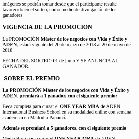
imágenes se podrán tomar desde que el participante resulte
favorecido en el sorteo, como medio de divulgación de los
ganadores.
VIGENCIA DE LA PROMOCION
La PROMOCIÓN
Máster de los negocios con Vida y Éxito y
ADEN
, estará vigente del 20 de marzo de 2018 al 20 de mayo de
2018.
FECHA DEL SORTEO: 01 de junio Y SE ANUNCIA AL
GANADOR.
SOBRE EL PREMIO
La PROMOCIÓN
Máster de los negocios con Vida y Éxito y
ADEN
,
premiará a 1 ganador, con el siguiente premio:
Beca completa para cursar el
ONE YEAR MBA
de ADEN
International Business School en su modalidad online con semana
académica en Madrid o Panamá.
Además se premiará a 5 ganadores, con el siguiente premio
Media Beca para cursar el
ONE YEAR MBA
de ADEN