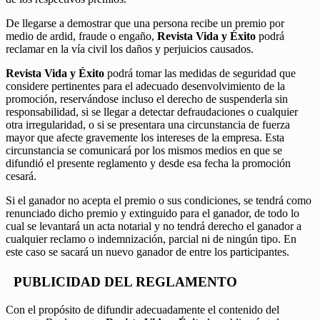
De llegarse a demostrar que una persona recibe un premio por
medio de ardid, fraude o engaño,
Revista Vida y Éxito
podrá
reclamar en la vía civil los daños y perjuicios causados.
Revista Vida y Éxito
podrá tomar las medidas de seguridad que
considere pertinentes para el adecuado desenvolvimiento de la
promoción, reservándose incluso el derecho de suspenderla sin
responsabilidad, si se llegar a detectar defraudaciones o cualquier
otra irregularidad, o si se presentara una circunstancia de fuerza
mayor que afecte gravemente los intereses de la empresa. Esta
circunstancia se comunicará por los mismos medios en que se
difundió el presente reglamento y desde esa fecha la promoción
cesará.
Si el ganador no acepta el premio o sus condiciones, se tendrá como
renunciado dicho premio y extinguido para el ganador, de todo lo
cual se levantará un acta notarial y no tendrá derecho el ganador a
cualquier reclamo o indemnización, parcial ni de ningún tipo. En
este caso se sacará un nuevo ganador de entre los participantes.
PUBLICIDAD DEL REGLAMENTO
Con el propósito de difundir adecuadamente el contenido del