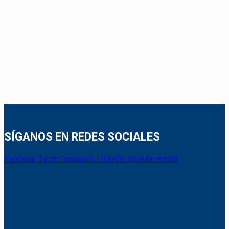
SÍGANOS EN REDES SOCIALES
Facebook
Twitter
Instagram
Linkedin
Youtube
Reddit