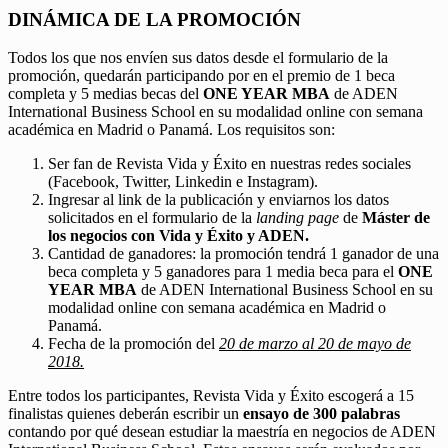
DINÁMICA DE LA PROMOCIÓN
Todos los que nos envíen sus datos desde el formulario de la
promoción, quedarán participando por en el premio de 1 beca
completa y 5 medias becas del
ONE YEAR MBA
de ADEN
International Business School en su modalidad online con semana
académica en Madrid o Panamá. Los requisitos son:
Ser fan de Revista Vida y Éxito en nuestras redes sociales
(Facebook, Twitter, Linkedin e Instagram).
Ingresar al link de la publicación y enviarnos los datos
solicitados en el formulario de la
landing page
de
Máster de
los negocios con Vida y Éxito y ADEN.
Cantidad de ganadores: la promoción tendrá 1 ganador de una
beca completa y 5 ganadores para 1 media beca para el
ONE
YEAR MBA
de ADEN International Business School en su
modalidad online con semana académica en Madrid o
Panamá.
Fecha de la promoción del
20 de marzo al 20 de mayo de
2018.
Entre todos los participantes, Revista Vida y Éxito escogerá a 15
finalistas quienes deberán escribir un
ensayo de 300 palabras
contando por qué desean estudiar la maestría en negocios de ADEN