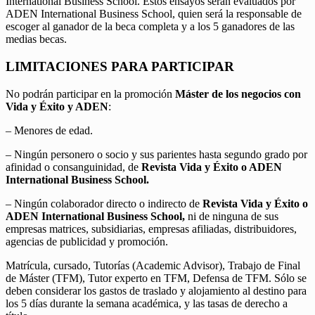
International Business School. Estos ensayos serán evaluados por
ADEN International Business School, quien será la responsable de
escoger al ganador de la beca completa y a los 5 ganadores de las
medias becas.
LIMITACIONES PARA PARTICIPAR
No podrán participar en la promoción
Máster de los negocios con
Vida y Éxito y ADEN
:
– Menores de edad.
– Ningún personero o socio y sus parientes hasta segundo grado por
afinidad o consanguinidad, de
Revista Vida y Éxito o ADEN
International Business School.
– Ningún colaborador directo o indirecto de
Revista Vida y Éxito o
ADEN International Business School,
ni de ninguna de sus
empresas matrices, subsidiarias, empresas afiliadas, distribuidores,
agencias de publicidad y promoción.
Matrícula, cursado, Tutorías (Academic Advisor), Trabajo de Final
de Máster (TFM), Tutor experto en TFM, Defensa de TFM. Sólo se
deben considerar los gastos de traslado y alojamiento al destino para
los 5 días durante la semana académica, y las tasas de derecho a