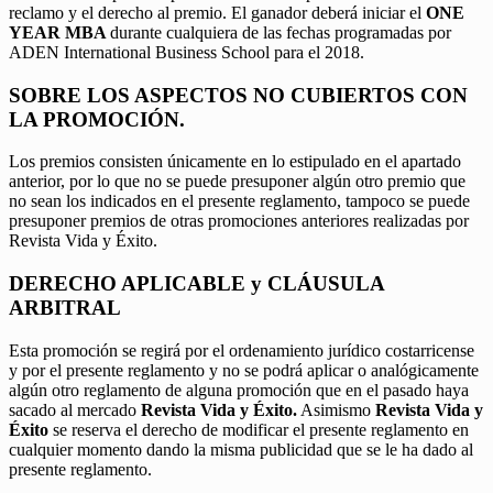
reclamo y el derecho al premio. El ganador deberá iniciar el
ONE
YEAR MBA
durante cualquiera de las fechas programadas por
ADEN International Business School para el 2018.
SOBRE LOS ASPECTOS NO CUBIERTOS CON
LA PROMOCIÓN.
Los premios consisten únicamente en lo estipulado en el apartado
anterior, por lo que no se puede presuponer algún otro premio que
no sean los indicados en el presente reglamento, tampoco se puede
presuponer premios de otras promociones anteriores realizadas por
Revista Vida y Éxito.
DERECHO APLICABLE y CLÁUSULA
ARBITRAL
Esta promoción se regirá por el ordenamiento jurídico costarricense
y por el presente reglamento y no se podrá aplicar o analógicamente
algún otro reglamento de alguna promoción que en el pasado haya
sacado al mercado
Revista Vida y Éxito.
Asimismo
Revista Vida y
Éxito
se reserva el derecho de modificar el presente reglamento en
cualquier momento dando la misma publicidad que se le ha dado al
presente reglamento.