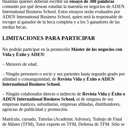
finalistas quienes deberán escribir un
ensayo de 300 palabras
contando por qué desean estudiar la maestría en negocios de ADEN
International Business School. Estos ensayos serán evaluados por
ADEN International Business School, quien será la responsable de
escoger al ganador de la beca completa y a los 5 ganadores de las
medias becas.
LIMITACIONES PARA PARTICIPAR
No podrán participar en la promoción
Máster de los negocios con
Vida y Éxito y ADEN
:
– Menores de edad.
– Ningún personero o socio y sus parientes hasta segundo grado por
afinidad o consanguinidad, de
Revista Vida y Éxito o ADEN
International Business School.
– Ningún colaborador directo o indirecto de
Revista Vida y Éxito o
ADEN International Business School,
ni de ninguna de sus
empresas matrices, subsidiarias, empresas afiliadas, distribuidores,
agencias de publicidad y promoción.
Matrícula, cursado, Tutorías (Academic Advisor), Trabajo de Final
de Máster (TFM), Tutor experto en TFM, Defensa de TFM. Sólo se