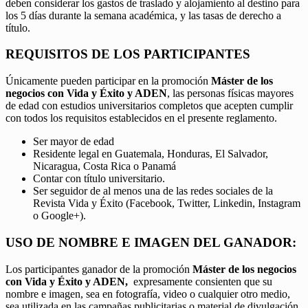
deben considerar los gastos de traslado y alojamiento al destino para
los 5 días durante la semana académica, y las tasas de derecho a
título.
REQUISITOS DE LOS PARTICIPANTES
Únicamente pueden participar en la promoción
Máster de los
negocios con Vida y Éxito y ADEN
, las personas físicas mayores
de edad con estudios universitarios completos que acepten cumplir
con todos los requisitos establecidos en el presente reglamento.
Ser mayor de edad
Residente legal en Guatemala, Honduras, El Salvador,
Nicaragua, Costa Rica o Panamá
Contar con título universitario.
Ser seguidor de al menos una de las redes sociales de la
Revista Vida y Éxito (Facebook, Twitter, Linkedin, Instagram
o Google+).
USO DE NOMBRE E IMAGEN DEL GANADOR:
Los participantes ganador de la promoción
Máster de los negocios
con Vida y Éxito y ADEN,
expresamente consienten que su
nombre e imagen, sea en fotografía, video o cualquier otro medio,
sea utilizada en las campañas publicitarias o material de divulgación