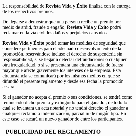
La responsabilidad de
Revista Vida y Éxito
finaliza con la entrega
de los respectivos premios.
De llegarse a demostrar que una persona recibe un premio por
medio de ardid, fraude o engaño,
Revista Vida y Éxito
podrá
reclamar en la vía civil los daños y perjuicios causados.
Revista Vida y Éxito
podrá tomar las medidas de seguridad que
considere pertinentes para el adecuado desenvolvimiento de la
promoción, reservándose incluso el derecho de suspenderla sin
responsabilidad, si se llegar a detectar defraudaciones o cualquier
otra irregularidad, o si se presentara una circunstancia de fuerza
mayor que afecte gravemente los intereses de la empresa. Esta
circunstancia se comunicará por los mismos medios en que se
difundió el presente reglamento y desde esa fecha la promoción
cesará.
Si el ganador no acepta el premio o sus condiciones, se tendrá como
renunciado dicho premio y extinguido para el ganador, de todo lo
cual se levantará un acta notarial y no tendrá derecho el ganador a
cualquier reclamo o indemnización, parcial ni de ningún tipo. En
este caso se sacará un nuevo ganador de entre los participantes.
PUBLICIDAD DEL REGLAMENTO