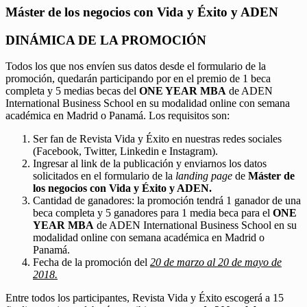
Máster de los negocios con Vida y Éxito y ADEN
DINÁMICA DE LA PROMOCIÓN
Todos los que nos envíen sus datos desde el formulario de la
promoción, quedarán participando por en el premio de 1 beca
completa y 5 medias becas del
ONE YEAR MBA
de ADEN
International Business School en su modalidad online con semana
académica en Madrid o Panamá. Los requisitos son:
Ser fan de Revista Vida y Éxito en nuestras redes sociales
(Facebook, Twitter, Linkedin e Instagram).
Ingresar al link de la publicación y enviarnos los datos
solicitados en el formulario de la
landing page
de
Máster de
los negocios con Vida y Éxito y ADEN.
Cantidad de ganadores: la promoción tendrá 1 ganador de una
beca completa y 5 ganadores para 1 media beca para el
ONE
YEAR MBA
de ADEN International Business School en su
modalidad online con semana académica en Madrid o
Panamá.
Fecha de la promoción del
20 de marzo al 20 de mayo de
2018.
Entre todos los participantes, Revista Vida y Éxito escogerá a 15