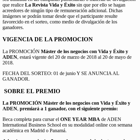
que realice
La Revista Vida y Éxito
sin que por ello se hagan
acreedores de ningún tipo de remuneración adicional. Dichas
imágenes se podrán tomar desde que el participante resulte
favorecido en el sorteo, como medio de divulgación de los
ganadores.
VIGENCIA DE LA PROMOCION
La PROMOCIÓN
Máster de los negocios con Vida y Éxito y
ADEN
, estará vigente del 20 de marzo de 2018 al 20 de mayo de
2018.
FECHA DEL SORTEO: 01 de junio Y SE ANUNCIA AL
GANADOR.
SOBRE EL PREMIO
La PROMOCIÓN
Máster de los negocios con Vida y Éxito y
ADEN
,
premiará a 1 ganador, con el siguiente premio:
Beca completa para cursar el
ONE YEAR MBA
de ADEN
International Business School en su modalidad online con semana
académica en Madrid o Panamá.