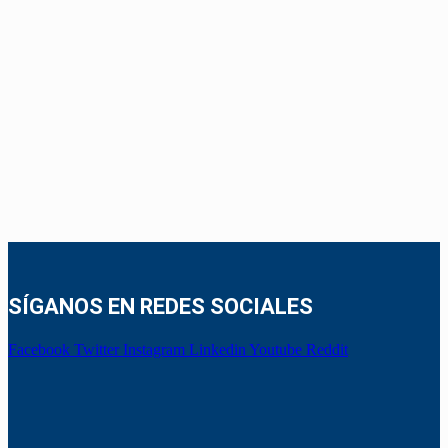
SÍGANOS EN REDES SOCIALES
Facebook
Twitter
Instagram
Linkedin
Youtube
Reddit