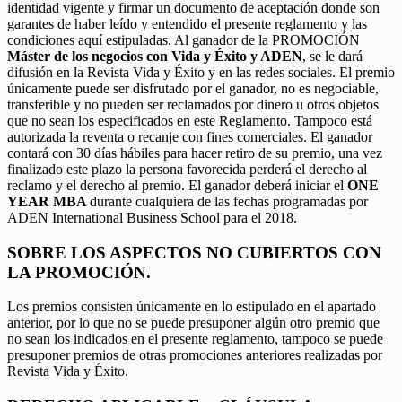
identidad vigente y firmar un documento de aceptación donde son
garantes de haber leído y entendido el presente reglamento y las
condiciones aquí estipuladas. Al ganador de la PROMOCIÓN
Máster de los negocios con Vida y Éxito y ADEN
, se le dará
difusión en la Revista Vida y Éxito y en las redes sociales. El premio
únicamente puede ser disfrutado por el ganador, no es negociable,
transferible y no pueden ser reclamados por dinero u otros objetos
que no sean los especificados en este Reglamento. Tampoco está
autorizada la reventa o recanje con fines comerciales. El ganador
contará con 30 días hábiles para hacer retiro de su premio, una vez
finalizado este plazo la persona favorecida perderá el derecho al
reclamo y el derecho al premio. El ganador deberá iniciar el
ONE
YEAR MBA
durante cualquiera de las fechas programadas por
ADEN International Business School para el 2018.
SOBRE LOS ASPECTOS NO CUBIERTOS CON
LA PROMOCIÓN.
Los premios consisten únicamente en lo estipulado en el apartado
anterior, por lo que no se puede presuponer algún otro premio que
no sean los indicados en el presente reglamento, tampoco se puede
presuponer premios de otras promociones anteriores realizadas por
Revista Vida y Éxito.