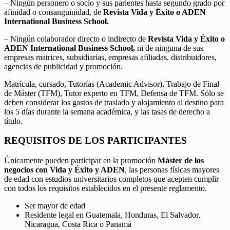
– Ningún personero o socio y sus parientes hasta segundo grado por
afinidad o consanguinidad, de
Revista Vida y Éxito o ADEN
International Business School.
– Ningún colaborador directo o indirecto de
Revista Vida y Éxito o
ADEN International Business School,
ni de ninguna de sus
empresas matrices, subsidiarias, empresas afiliadas, distribuidores,
agencias de publicidad y promoción.
Matrícula, cursado, Tutorías (Academic Advisor), Trabajo de Final
de Máster (TFM), Tutor experto en TFM, Defensa de TFM. Sólo se
deben considerar los gastos de traslado y alojamiento al destino para
los 5 días durante la semana académica, y las tasas de derecho a
título.
REQUISITOS DE LOS PARTICIPANTES
Únicamente pueden participar en la promoción
Máster de los
negocios con Vida y Éxito y ADEN
, las personas físicas mayores
de edad con estudios universitarios completos que acepten cumplir
con todos los requisitos establecidos en el presente reglamento.
Ser mayor de edad
Residente legal en Guatemala, Honduras, El Salvador,
Nicaragua, Costa Rica o Panamá