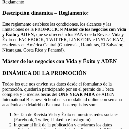
Reglamento
Descripción dinámica – Reglamento:
Este reglamento establece las condiciones, los alcances y las
limitaciones de la PROMOCIÓN
Máster de los negocios con Vida
y Éxito y ADEN
, que se ofrecerá a los FANS de la Revista Vida y
Éxito en FACEBOOK, TWITTER, LINKEDIN e INSTAGRAM,
residentes en América Central (Guatemala, Honduras, El Salvador,
Nicaragua, Costa Rica y Panamá).
Máster de los negocios con Vida y Éxito y ADEN
DINÁMICA DE LA PROMOCIÓN
Todos los que nos envíen sus datos desde el formulario de la
promoción, quedarán participando por en el premio de 1 beca
completa y 5 medias becas del
ONE YEAR MBA
de ADEN
International Business School en su modalidad online con semana
académica en Madrid o Panamá. Los requisitos son:
Ser fan de Revista Vida y Éxito en nuestras redes sociales
(Facebook, Twitter, Linkedin e Instagram).
Ingresar al link de la publicación y enviarnos los datos