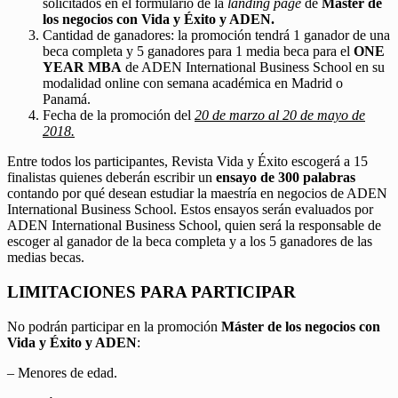
solicitados en el formulario de la
landing page
de
Máster de
los negocios con Vida y Éxito y ADEN.
Cantidad de ganadores: la promoción tendrá 1 ganador de una
beca completa y 5 ganadores para 1 media beca para el
ONE
YEAR MBA
de ADEN International Business School en su
modalidad online con semana académica en Madrid o
Panamá.
Fecha de la promoción del
20 de marzo al 20 de mayo de
2018.
Entre todos los participantes, Revista Vida y Éxito escogerá a 15
finalistas quienes deberán escribir un
ensayo de 300 palabras
contando por qué desean estudiar la maestría en negocios de ADEN
International Business School. Estos ensayos serán evaluados por
ADEN International Business School, quien será la responsable de
escoger al ganador de la beca completa y a los 5 ganadores de las
medias becas.
LIMITACIONES PARA PARTICIPAR
No podrán participar en la promoción
Máster de los negocios con
Vida y Éxito y ADEN
:
– Menores de edad.