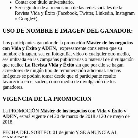
Contar con título universitario.
Ser seguidor de al menos una de las redes sociales de la
Revista Vida y Éxito (Facebook, Twitter, Linkedin, Instagram
o Google+).
USO DE NOMBRE E IMAGEN DEL GANADOR:
Los participantes ganador de la promoción
Máster de los negocios
con Vida y Éxito y ADEN,
expresamente consienten que su
nombre e imagen, sea en fotografía, video o cualquier otro medio,
sea utilizada en las campañas publicitarias o material de divulgación
que realice
La Revista Vida y Éxito
sin que por ello se hagan
acreedores de ningún tipo de remuneración adicional. Dichas
imágenes se podrán tomar desde que el participante resulte
favorecido en el sorteo, como medio de divulgación de los
ganadores.
VIGENCIA DE LA PROMOCION
La PROMOCIÓN
Máster de los negocios con Vida y Éxito y
ADEN
, estará vigente del 20 de marzo de 2018 al 20 de mayo de
2018.
FECHA DEL SORTEO: 01 de junio Y SE ANUNCIA AL
GANADOR.