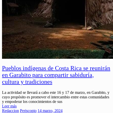
Pueblos indígenas de Costa Rica se reunirán
en Garabito para compartir sabiduría,
cultura y tradiciones
La actividad se llevará a cabo este 16 y 17 de marzo, en Garabito, y
cuyo propósito es promover el intercambio entre estas comunidades
y empoderar los conocimientos de sus
Leer más
Redaccion
Periscopio
14 marzo, 2024