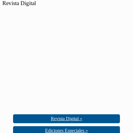
Revista Digital
Revista Digital »
Ediciones Especiales »