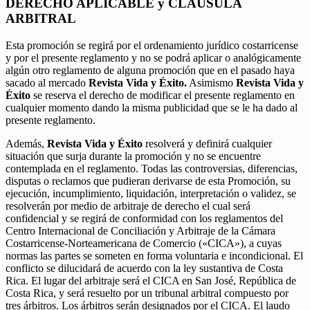
DERECHO APLICABLE y CLÁUSULA
ARBITRAL
Esta promoción se regirá por el ordenamiento jurídico costarricense
y por el presente reglamento y no se podrá aplicar o analógicamente
algún otro reglamento de alguna promoción que en el pasado haya
sacado al mercado
Revista Vida y Éxito.
Asimismo
Revista Vida y
Éxito
se reserva el derecho de modificar el presente reglamento en
cualquier momento dando la misma publicidad que se le ha dado al
presente reglamento.
Además,
Revista Vida y Éxito
resolverá y definirá cualquier
situación que surja durante la promoción y no se encuentre
contemplada en el reglamento. Todas las controversias, diferencias,
disputas o reclamos que pudieran derivarse de esta Promoción, su
ejecución, incumplimiento, liquidación, interpretación o validez, se
resolverán por medio de arbitraje de derecho el cual será
confidencial y se regirá de conformidad con los reglamentos del
Centro Internacional de Conciliación y Arbitraje de la Cámara
Costarricense-Norteamericana de Comercio («CICA»), a cuyas
normas las partes se someten en forma voluntaria e incondicional. El
conflicto se dilucidará de acuerdo con la ley sustantiva de Costa
Rica. El lugar del arbitraje será el CICA en San José, República de
Costa Rica, y será resuelto por un tribunal arbitral compuesto por
tres árbitros. Los árbitros serán designados por el CICA. El laudo