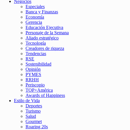
Negocios
Especiales
Banca y Finanzas
Economía
Gerencia
Educación Ejecutiva
Personaje de la Semana
Aliado estratégico
Tecnología
Creadores de riqueza
Tendencias
RSE
Sostenibilidad
Opinión
PYMES
RRHH
Periscopio
TOP+América
Awards of Happiness
Estilo de Vida
Deportes
Turismo
Salud
Gourmet
Roaring 20s