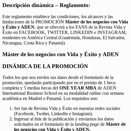
Descripción dinámica – Reglamento:
Este reglamento establece las condiciones, los alcances y las
limitaciones de la PROMOCIÓN
Máster de los negocios con Vida
y Éxito y ADEN
, que se ofrecerá a los FANS de la Revista Vida y
Éxito en FACEBOOK, TWITTER, LINKEDIN e INSTAGRAM,
residentes en América Central (Guatemala, Honduras, El Salvador,
Nicaragua, Costa Rica y Panamá).
Máster de los negocios con Vida y Éxito y ADEN
DINÁMICA DE LA PROMOCIÓN
Todos los que nos envíen sus datos desde el formulario de la
promoción, quedarán participando por en el premio de 1 beca
completa y 5 medias becas del
ONE YEAR MBA
de ADEN
International Business School en su modalidad online con semana
académica en Madrid o Panamá. Los requisitos son:
Ser fan de Revista Vida y Éxito en nuestras redes sociales
(Facebook, Twitter, Linkedin e Instagram).
Ingresar al link de la publicación y enviarnos los datos
solicitados en el formulario de la
landing page
de
Máster de
los negocios con Vida y Éxito y ADEN.