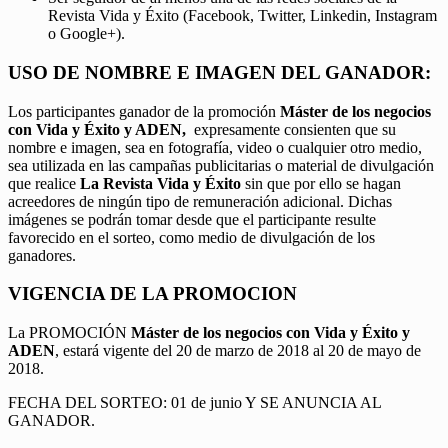
Revista Vida y Éxito (Facebook, Twitter, Linkedin, Instagram
o Google+).
USO DE NOMBRE E IMAGEN DEL GANADOR:
Los participantes ganador de la promoción
Máster de los negocios
con Vida y Éxito y ADEN,
expresamente consienten que su
nombre e imagen, sea en fotografía, video o cualquier otro medio,
sea utilizada en las campañas publicitarias o material de divulgación
que realice
La Revista Vida y Éxito
sin que por ello se hagan
acreedores de ningún tipo de remuneración adicional. Dichas
imágenes se podrán tomar desde que el participante resulte
favorecido en el sorteo, como medio de divulgación de los
ganadores.
VIGENCIA DE LA PROMOCION
La PROMOCIÓN
Máster de los negocios con Vida y Éxito y
ADEN
, estará vigente del 20 de marzo de 2018 al 20 de mayo de
2018.
FECHA DEL SORTEO: 01 de junio Y SE ANUNCIA AL
GANADOR.