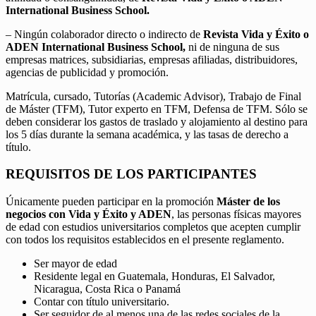
International Business School.
– Ningún colaborador directo o indirecto de
Revista Vida y Éxito o
ADEN International Business School,
ni de ninguna de sus
empresas matrices, subsidiarias, empresas afiliadas, distribuidores,
agencias de publicidad y promoción.
Matrícula, cursado, Tutorías (Academic Advisor), Trabajo de Final
de Máster (TFM), Tutor experto en TFM, Defensa de TFM. Sólo se
deben considerar los gastos de traslado y alojamiento al destino para
los 5 días durante la semana académica, y las tasas de derecho a
título.
REQUISITOS DE LOS PARTICIPANTES
Únicamente pueden participar en la promoción
Máster de los
negocios con Vida y Éxito y ADEN
, las personas físicas mayores
de edad con estudios universitarios completos que acepten cumplir
con todos los requisitos establecidos en el presente reglamento.
Ser mayor de edad
Residente legal en Guatemala, Honduras, El Salvador,
Nicaragua, Costa Rica o Panamá
Contar con título universitario.
Ser seguidor de al menos una de las redes sociales de la