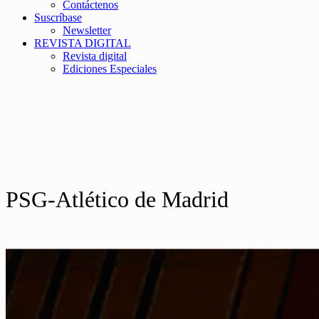
Contáctenos
Suscríbase
Newsletter
REVISTA DIGITAL
Revista digital
Ediciones Especiales
PSG-Atlético de Madrid