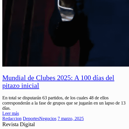
Mundial de Clubes 2025: A 100 días del
pitazo inicial
En total se disputarán 63 partidos, de los cuales 48 de ellos
corresponderán a la fase de grupos que se jugarán en un lapso de 13
días.
Leer más
Redaccion
Deportes
Negocios
7 marzo, 2025
Revista Digital