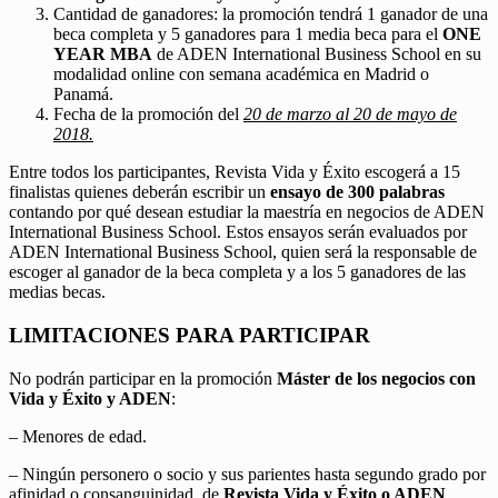
Cantidad de ganadores: la promoción tendrá 1 ganador de una
beca completa y 5 ganadores para 1 media beca para el
ONE
YEAR MBA
de ADEN International Business School en su
modalidad online con semana académica en Madrid o
Panamá.
Fecha de la promoción del
20 de marzo al 20 de mayo de
2018.
Entre todos los participantes, Revista Vida y Éxito escogerá a 15
finalistas quienes deberán escribir un
ensayo de 300 palabras
contando por qué desean estudiar la maestría en negocios de ADEN
International Business School. Estos ensayos serán evaluados por
ADEN International Business School, quien será la responsable de
escoger al ganador de la beca completa y a los 5 ganadores de las
medias becas.
LIMITACIONES PARA PARTICIPAR
No podrán participar en la promoción
Máster de los negocios con
Vida y Éxito y ADEN
:
– Menores de edad.
– Ningún personero o socio y sus parientes hasta segundo grado por
afinidad o consanguinidad, de
Revista Vida y Éxito o ADEN