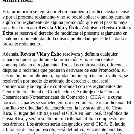
Esta promoción se regirá por el ordenamiento jurídico costarricense
y por el presente reglamento y no se podrá aplicar o analógicamente
algún otro reglamento de alguna promoción que en el pasado haya
sacado al mercado
Revista Vida y Éxito.
Asimismo
Revista Vida y
Éxito
se reserva el derecho de modificar el presente reglamento en
cualquier momento dando la misma publicidad que se le ha dado al
presente reglamento.
Además,
Revista Vida y Éxito
resolverá y definirá cualquier
situación que surja durante la promoción y no se encuentre
contemplada en el reglamento. Todas las controversias, diferencias,
disputas o reclamos que pudieran derivarse de esta Promoción, su
ejecución, incumplimiento, liquidación, interpretación o validez, se
resolverán por medio de arbitraje de derecho el cual será
confidencial y se regirá de conformidad con los reglamentos del
Centro Internacional de Conciliación y Arbitraje de la Cámara
Costarricense-Norteamericana de Comercio («CICA»), a cuyas
normas las partes se someten en forma voluntaria e incondicional. El
conflicto se dilucidará de acuerdo con la ley sustantiva de Costa
Rica. El lugar del arbitraje será el CICA en San José, República de
Costa Rica, y será resuelto por un tribunal arbitral compuesto por
tres árbitros. Los árbitros serán designados por el CICA. El laudo
arbitral se dictará por escrito, será definitivo, vinculante para las