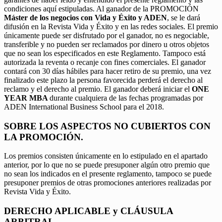
condiciones aquí estipuladas. Al ganador de la PROMOCIÓN
Máster de los negocios con Vida y Éxito y ADEN
, se le dará
difusión en la Revista Vida y Éxito y en las redes sociales. El premio
únicamente puede ser disfrutado por el ganador, no es negociable,
transferible y no pueden ser reclamados por dinero u otros objetos
que no sean los especificados en este Reglamento. Tampoco está
autorizada la reventa o recanje con fines comerciales. El ganador
contará con 30 días hábiles para hacer retiro de su premio, una vez
finalizado este plazo la persona favorecida perderá el derecho al
reclamo y el derecho al premio. El ganador deberá iniciar el
ONE
YEAR MBA
durante cualquiera de las fechas programadas por
ADEN International Business School para el 2018.
SOBRE LOS ASPECTOS NO CUBIERTOS CON
LA PROMOCIÓN.
Los premios consisten únicamente en lo estipulado en el apartado
anterior, por lo que no se puede presuponer algún otro premio que
no sean los indicados en el presente reglamento, tampoco se puede
presuponer premios de otras promociones anteriores realizadas por
Revista Vida y Éxito.
DERECHO APLICABLE y CLÁUSULA
ARBITRAL