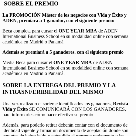
SOBRE EL PREMIO
La PROMOCIÓN
Máster de los negocios con Vida y Éxito y
ADEN
,
premiará a 1 ganador, con el siguiente premio:
Beca completa para cursar el
ONE YEAR MBA
de ADEN
International Business School en su modalidad online con semana
académica en Madrid o Panamá.
Además se premiará a 5 ganadores, con el siguiente premio
Media Beca para cursar el
ONE YEAR MBA
de ADEN
International Business School en su modalidad online con semana
académica en Madrid o Panamá.
SOBRE LA ENTREGA DEL PREMIO Y LA
INTRASNFERIBILIDAD DEL MISMO
Una vez realizado el sorteo e identificados los ganadores,
Revista
Vida y Éxito
SE COMUNICARÁ CON LOS GANADORES,
para informarles cómo hacer efectivo su premio.
Además, para poderlo retirar deberán contar con el documento de
identidad vigente y firmar un documento de aceptación donde son
garantes de haber leído y entendido el presente reglamento y las