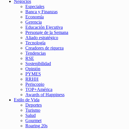
Negocios
Especiales
Banca y Finanzas
Economía
Gerencia
Educación Ejecutiva
Personaje de la Semana
Aliado estratégico
Tecnología
Creadores de riqueza
Tendencias
RSE
Sostenibilidad
Opinión
PYMES
RRHH
Periscopio
TOP+América
Awards of Happiness
Estilo de Vida
Deportes
Turismo
Salud
Gourmet
Roaring 20s