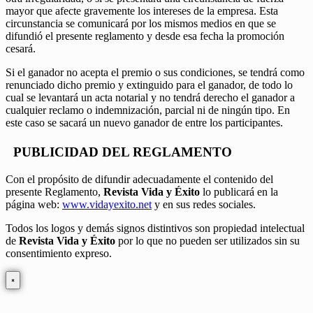
mayor que afecte gravemente los intereses de la empresa. Esta
circunstancia se comunicará por los mismos medios en que se
difundió el presente reglamento y desde esa fecha la promoción
cesará.
Si el ganador no acepta el premio o sus condiciones, se tendrá como
renunciado dicho premio y extinguido para el ganador, de todo lo
cual se levantará un acta notarial y no tendrá derecho el ganador a
cualquier reclamo o indemnización, parcial ni de ningún tipo. En
este caso se sacará un nuevo ganador de entre los participantes.
PUBLICIDAD DEL REGLAMENTO
Con el propósito de difundir adecuadamente el contenido del
presente Reglamento,
Revista Vida y Éxito
lo publicará en la
página web:
www.vidayexito.net
y en sus redes sociales.
Todos los logos y demás signos distintivos son propiedad intelectual
de
Revista Vida y Éxito
por lo que no pueden ser utilizados sin su
consentimiento expreso.
×