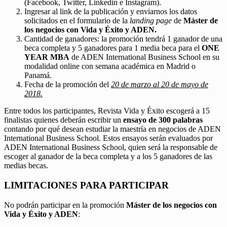
(Facebook, Twitter, Linkedin e Instagram).
Ingresar al link de la publicación y enviarnos los datos
solicitados en el formulario de la
landing page
de
Máster de
los negocios con Vida y Éxito y ADEN.
Cantidad de ganadores: la promoción tendrá 1 ganador de una
beca completa y 5 ganadores para 1 media beca para el
ONE
YEAR MBA
de ADEN International Business School en su
modalidad online con semana académica en Madrid o
Panamá.
Fecha de la promoción del
20 de marzo al 20 de mayo de
2018.
Entre todos los participantes, Revista Vida y Éxito escogerá a 15
finalistas quienes deberán escribir un
ensayo de 300 palabras
contando por qué desean estudiar la maestría en negocios de ADEN
International Business School. Estos ensayos serán evaluados por
ADEN International Business School, quien será la responsable de
escoger al ganador de la beca completa y a los 5 ganadores de las
medias becas.
LIMITACIONES PARA PARTICIPAR
No podrán participar en la promoción
Máster de los negocios con
Vida y Éxito y ADEN
: