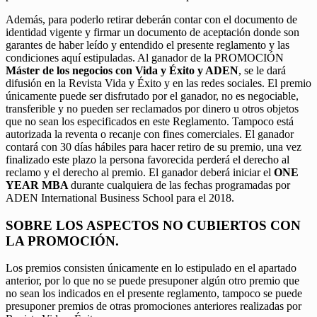
Además, para poderlo retirar deberán contar con el documento de
identidad vigente y firmar un documento de aceptación donde son
garantes de haber leído y entendido el presente reglamento y las
condiciones aquí estipuladas. Al ganador de la PROMOCIÓN
Máster de los negocios con Vida y Éxito y ADEN
, se le dará
difusión en la Revista Vida y Éxito y en las redes sociales. El premio
únicamente puede ser disfrutado por el ganador, no es negociable,
transferible y no pueden ser reclamados por dinero u otros objetos
que no sean los especificados en este Reglamento. Tampoco está
autorizada la reventa o recanje con fines comerciales. El ganador
contará con 30 días hábiles para hacer retiro de su premio, una vez
finalizado este plazo la persona favorecida perderá el derecho al
reclamo y el derecho al premio. El ganador deberá iniciar el
ONE
YEAR MBA
durante cualquiera de las fechas programadas por
ADEN International Business School para el 2018.
SOBRE LOS ASPECTOS NO CUBIERTOS CON
LA PROMOCIÓN.
Los premios consisten únicamente en lo estipulado en el apartado
anterior, por lo que no se puede presuponer algún otro premio que
no sean los indicados en el presente reglamento, tampoco se puede
presuponer premios de otras promociones anteriores realizadas por