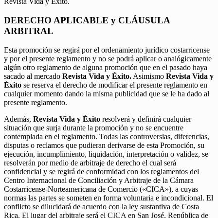
Revista Vida y Éxito.
DERECHO APLICABLE y CLÁUSULA
ARBITRAL
Esta promoción se regirá por el ordenamiento jurídico costarricense
y por el presente reglamento y no se podrá aplicar o analógicamente
algún otro reglamento de alguna promoción que en el pasado haya
sacado al mercado
Revista Vida y Éxito.
Asimismo
Revista Vida y
Éxito
se reserva el derecho de modificar el presente reglamento en
cualquier momento dando la misma publicidad que se le ha dado al
presente reglamento.
Además,
Revista Vida y Éxito
resolverá y definirá cualquier
situación que surja durante la promoción y no se encuentre
contemplada en el reglamento. Todas las controversias, diferencias,
disputas o reclamos que pudieran derivarse de esta Promoción, su
ejecución, incumplimiento, liquidación, interpretación o validez, se
resolverán por medio de arbitraje de derecho el cual será
confidencial y se regirá de conformidad con los reglamentos del
Centro Internacional de Conciliación y Arbitraje de la Cámara
Costarricense-Norteamericana de Comercio («CICA»), a cuyas
normas las partes se someten en forma voluntaria e incondicional. El
conflicto se dilucidará de acuerdo con la ley sustantiva de Costa
Rica. El lugar del arbitraje será el CICA en San José, República de