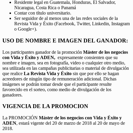
Residente legal en Guatemala, Honduras, El Salvador,
Nicaragua, Costa Rica o Panamá
Contar con título universitario.
Ser seguidor de al menos una de las redes sociales de la
Revista Vida y Éxito (Facebook, Twitter, Linkedin, Instagram
o Google+).
USO DE NOMBRE E IMAGEN DEL GANADOR:
Los participantes ganador de la promoción
Máster de los negocios
con Vida y Éxito y ADEN,
expresamente consienten que su
nombre e imagen, sea en fotografía, video o cualquier otro medio,
sea utilizada en las campañas publicitarias o material de divulgación
que realice
La Revista Vida y Éxito
sin que por ello se hagan
acreedores de ningún tipo de remuneración adicional. Dichas
imágenes se podrán tomar desde que el participante resulte
favorecido en el sorteo, como medio de divulgación de los
ganadores.
VIGENCIA DE LA PROMOCION
La PROMOCIÓN
Máster de los negocios con Vida y Éxito y
ADEN
, estará vigente del 20 de marzo de 2018 al 20 de mayo de
2018.