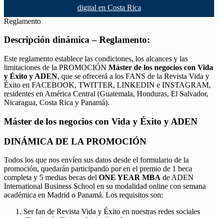
digital en Costa Rica
Reglamento
Descripción dinámica – Reglamento:
Este reglamento establece las condiciones, los alcances y las
limitaciones de la PROMOCIÓN
Máster de los negocios con Vida
y Éxito y ADEN
, que se ofrecerá a los FANS de la Revista Vida y
Éxito en FACEBOOK, TWITTER, LINKEDIN e INSTAGRAM,
residentes en América Central (Guatemala, Honduras, El Salvador,
Nicaragua, Costa Rica y Panamá).
Máster de los negocios con Vida y Éxito y ADEN
DINÁMICA DE LA PROMOCIÓN
Todos los que nos envíen sus datos desde el formulario de la
promoción, quedarán participando por en el premio de 1 beca
completa y 5 medias becas del
ONE YEAR MBA
de ADEN
International Business School en su modalidad online con semana
académica en Madrid o Panamá. Los requisitos son:
Ser fan de Revista Vida y Éxito en nuestras redes sociales