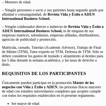
– Menores de edad.
– Ningún personero o socio y sus parientes hasta segundo grado por
afinidad o consanguinidad, de
Revista Vida y Éxito o ADEN
International Business School.
– Ningún colaborador directo o indirecto de
Revista Vida y Éxito o
ADEN International Business School,
ni de ninguna de sus
empresas matrices, subsidiarias, empresas afiliadas, distribuidores,
agencias de publicidad y promoción.
Matrícula, cursado, Tutorías (Academic Advisor), Trabajo de Final
de Máster (TFM), Tutor experto en TFM, Defensa de TFM. Sólo se
deben considerar los gastos de traslado y alojamiento al destino para
los 5 días durante la semana académica, y las tasas de derecho a
título.
REQUISITOS DE LOS PARTICIPANTES
Únicamente pueden participar en la promoción
Máster de los
negocios con Vida y Éxito y ADEN
, las personas físicas mayores
de edad con estudios universitarios completos que acepten cumplir
con todos los requisitos establecidos en el presente reglamento.
Ser mayor de edad