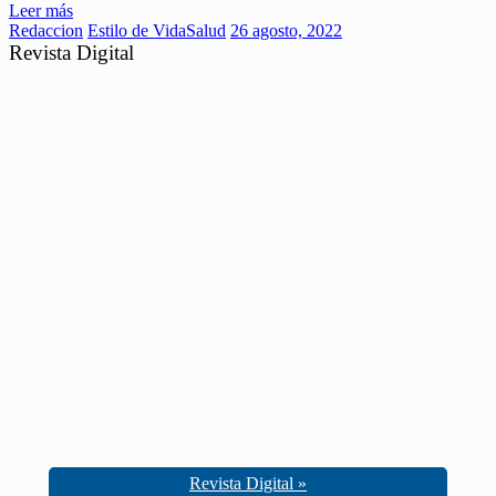
Leer más
Redaccion
Estilo de Vida
Salud
26 agosto, 2022
Revista Digital
Revista Digital »