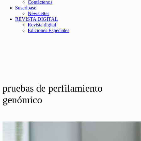
Contáctenos
Suscríbase
Newsletter
REVISTA DIGITAL
Revista digital
Ediciones Especiales
pruebas de perfilamiento
genómico