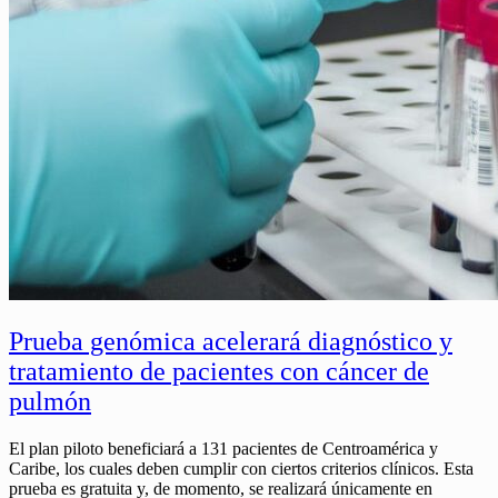
Prueba genómica acelerará diagnóstico y
tratamiento de pacientes con cáncer de
pulmón
El plan piloto beneficiará a 131 pacientes de Centroamérica y
Caribe, los cuales deben cumplir con ciertos criterios clínicos. Esta
prueba es gratuita y, de momento, se realizará únicamente en