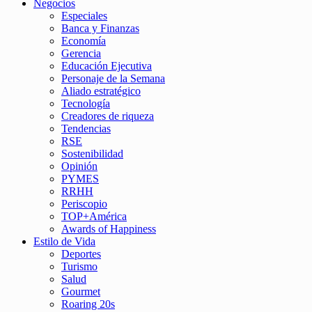
Negocios
Especiales
Banca y Finanzas
Economía
Gerencia
Educación Ejecutiva
Personaje de la Semana
Aliado estratégico
Tecnología
Creadores de riqueza
Tendencias
RSE
Sostenibilidad
Opinión
PYMES
RRHH
Periscopio
TOP+América
Awards of Happiness
Estilo de Vida
Deportes
Turismo
Salud
Gourmet
Roaring 20s