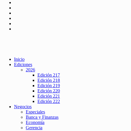
Inicio
Ediciones
2026
Edición 217
Edición 218
Edición 219
Edición 220
Edición 221
Edición 222
Negocios
Especiales
Banca y Finanzas
Economía
Gerencia