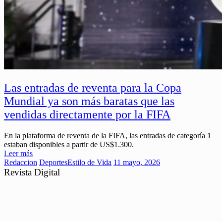
Las entradas de reventa para la Copa
Mundial ya son más baratas que las
vendidas directamente por la FIFA
En la plataforma de reventa de la FIFA, las entradas de categoría 1
estaban disponibles a partir de US$1.300.
Leer más
Redaccion
Deportes
Estilo de Vida
11 mayo, 2026
Revista Digital