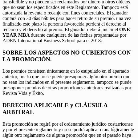
transferible y no pueden ser reclamados por dinero u otros objetos
que no sean los especificados en este Reglamento. Tampoco está
autorizada la reventa o recanje con fines comerciales. El ganador
contará con 30 días hábiles para hacer retiro de su premio, una vez
finalizado este plazo la persona favorecida perderá el derecho al
reclamo y el derecho al premio. El ganador deberá iniciar el
ONE
YEAR MBA
durante cualquiera de las fechas programadas por
ADEN International Business School para el 2018.
SOBRE LOS ASPECTOS NO CUBIERTOS CON
LA PROMOCIÓN.
Los premios consisten únicamente en lo estipulado en el apartado
anterior, por lo que no se puede presuponer algún otro premio que
no sean los indicados en el presente reglamento, tampoco se puede
presuponer premios de otras promociones anteriores realizadas por
Revista Vida y Éxito.
DERECHO APLICABLE y CLÁUSULA
ARBITRAL
Esta promoción se regirá por el ordenamiento jurídico costarricense
y por el presente reglamento y no se podrá aplicar o analógicamente
algún otro reglamento de alguna promoción que en el pasado haya