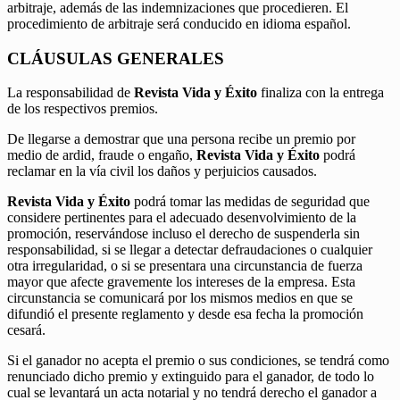
arbitraje, además de las indemnizaciones que procedieren. El
procedimiento de arbitraje será conducido en idioma español.
CLÁUSULAS GENERALES
La responsabilidad de
Revista Vida y Éxito
finaliza con la entrega
de los respectivos premios.
De llegarse a demostrar que una persona recibe un premio por
medio de ardid, fraude o engaño,
Revista Vida y Éxito
podrá
reclamar en la vía civil los daños y perjuicios causados.
Revista Vida y Éxito
podrá tomar las medidas de seguridad que
considere pertinentes para el adecuado desenvolvimiento de la
promoción, reservándose incluso el derecho de suspenderla sin
responsabilidad, si se llegar a detectar defraudaciones o cualquier
otra irregularidad, o si se presentara una circunstancia de fuerza
mayor que afecte gravemente los intereses de la empresa. Esta
circunstancia se comunicará por los mismos medios en que se
difundió el presente reglamento y desde esa fecha la promoción
cesará.
Si el ganador no acepta el premio o sus condiciones, se tendrá como
renunciado dicho premio y extinguido para el ganador, de todo lo
cual se levantará un acta notarial y no tendrá derecho el ganador a