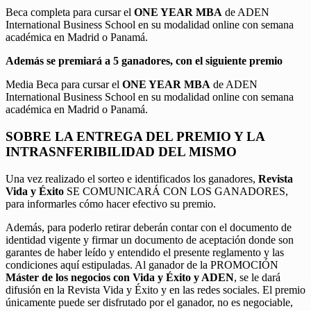
Beca completa para cursar el
ONE YEAR MBA
de ADEN
International Business School en su modalidad online con semana
académica en Madrid o Panamá.
Además se premiará a 5 ganadores, con el siguiente premio
Media Beca para cursar el
ONE YEAR MBA
de ADEN
International Business School en su modalidad online con semana
académica en Madrid o Panamá.
SOBRE LA ENTREGA DEL PREMIO Y LA
INTRASNFERIBILIDAD DEL MISMO
Una vez realizado el sorteo e identificados los ganadores,
Revista
Vida y Éxito
SE COMUNICARÁ CON LOS GANADORES,
para informarles cómo hacer efectivo su premio.
Además, para poderlo retirar deberán contar con el documento de
identidad vigente y firmar un documento de aceptación donde son
garantes de haber leído y entendido el presente reglamento y las
condiciones aquí estipuladas. Al ganador de la PROMOCIÓN
Máster de los negocios con Vida y Éxito y ADEN
, se le dará
difusión en la Revista Vida y Éxito y en las redes sociales. El premio
únicamente puede ser disfrutado por el ganador, no es negociable,