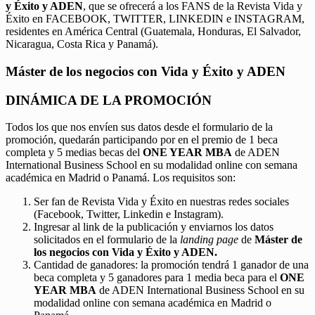
y Éxito y ADEN
, que se ofrecerá a los FANS de la Revista Vida y
Éxito en FACEBOOK, TWITTER, LINKEDIN e INSTAGRAM,
residentes en América Central (Guatemala, Honduras, El Salvador,
Nicaragua, Costa Rica y Panamá).
Máster de los negocios con Vida y Éxito y ADEN
DINÁMICA DE LA PROMOCIÓN
Todos los que nos envíen sus datos desde el formulario de la
promoción, quedarán participando por en el premio de 1 beca
completa y 5 medias becas del
ONE YEAR MBA
de ADEN
International Business School en su modalidad online con semana
académica en Madrid o Panamá. Los requisitos son:
Ser fan de Revista Vida y Éxito en nuestras redes sociales
(Facebook, Twitter, Linkedin e Instagram).
Ingresar al link de la publicación y enviarnos los datos
solicitados en el formulario de la
landing page
de
Máster de
los negocios con Vida y Éxito y ADEN.
Cantidad de ganadores: la promoción tendrá 1 ganador de una
beca completa y 5 ganadores para 1 media beca para el
ONE
YEAR MBA
de ADEN International Business School en su
modalidad online con semana académica en Madrid o