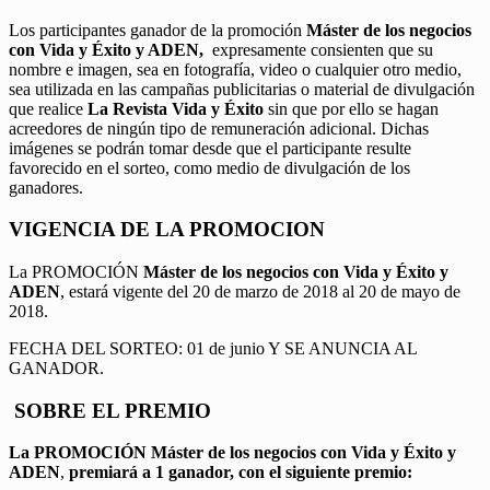
Los participantes ganador de la promoción
Máster de los negocios
con Vida y Éxito y ADEN,
expresamente consienten que su
nombre e imagen, sea en fotografía, video o cualquier otro medio,
sea utilizada en las campañas publicitarias o material de divulgación
que realice
La Revista Vida y Éxito
sin que por ello se hagan
acreedores de ningún tipo de remuneración adicional. Dichas
imágenes se podrán tomar desde que el participante resulte
favorecido en el sorteo, como medio de divulgación de los
ganadores.
VIGENCIA DE LA PROMOCION
La PROMOCIÓN
Máster de los negocios con Vida y Éxito y
ADEN
, estará vigente del 20 de marzo de 2018 al 20 de mayo de
2018.
FECHA DEL SORTEO: 01 de junio Y SE ANUNCIA AL
GANADOR.
SOBRE EL PREMIO
La PROMOCIÓN
Máster de los negocios con Vida y Éxito y
ADEN
,
premiará a 1 ganador, con el siguiente premio: