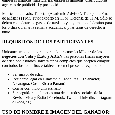
empresas matrices, subsidiarias, empresas afiliadas, distribuidores,
agencias de publicidad y promoción.
Matrícula, cursado, Tutorías (Academic Advisor), Trabajo de Final
de Máster (TFM), Tutor experto en TFM, Defensa de TFM. Sólo se
deben considerar los gastos de traslado y alojamiento al destino para
los 5 días durante la semana académica, y las tasas de derecho a
título.
REQUISITOS DE LOS PARTICIPANTES
Únicamente pueden participar en la promoción
Máster de los
negocios con Vida y Éxito y ADEN
, las personas físicas mayores
de edad con estudios universitarios completos que acepten cumplir
con todos los requisitos establecidos en el presente reglamento.
Ser mayor de edad
Residente legal en Guatemala, Honduras, El Salvador,
Nicaragua, Costa Rica o Panamá
Contar con título universitario.
Ser seguidor de al menos una de las redes sociales de la
Revista Vida y Éxito (Facebook, Twitter, Linkedin, Instagram
o Google+).
USO DE NOMBRE E IMAGEN DEL GANADOR: