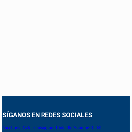
SÍGANOS EN REDES SOCIALES
Facebook
Twitter
Instagram
Linkedin
Youtube
Reddit