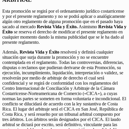
Esta promoción se regirá por el ordenamiento jurídico costarricense
y por el presente reglamento y no se podrá aplicar o analógicamente
algún otro reglamento de alguna promoción que en el pasado haya
sacado al mercado
Revista Vida y Éxito.
Asimismo
Revista Vida y
Éxito
se reserva el derecho de modificar el presente reglamento en
cualquier momento dando la misma publicidad que se le ha dado al
presente reglamento.
Además,
Revista Vida y Éxito
resolverá y definirá cualquier
situación que surja durante la promoción y no se encuentre
contemplada en el reglamento. Todas las controversias, diferencias,
disputas o reclamos que pudieran derivarse de esta Promoción, su
ejecución, incumplimiento, liquidación, interpretación o validez, se
resolverán por medio de arbitraje de derecho el cual será
confidencial y se regirá de conformidad con los reglamentos del
Centro Internacional de Conciliación y Arbitraje de la Cámara
Costarricense-Norteamericana de Comercio («CICA»), a cuyas
normas las partes se someten en forma voluntaria e incondicional. El
conflicto se dilucidará de acuerdo con la ley sustantiva de Costa
Rica. El lugar del arbitraje será el CICA en San José, República de
Costa Rica, y será resuelto por un tribunal arbitral compuesto por
tres árbitros. Los árbitros serán designados por el CICA. El laudo
arbitral se dictará por escrito, será definitivo, vinculante para las