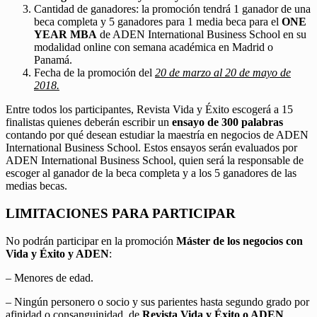
Cantidad de ganadores: la promoción tendrá 1 ganador de una
beca completa y 5 ganadores para 1 media beca para el
ONE
YEAR MBA
de ADEN International Business School en su
modalidad online con semana académica en Madrid o
Panamá.
Fecha de la promoción del
20 de marzo al 20 de mayo de
2018.
Entre todos los participantes, Revista Vida y Éxito escogerá a 15
finalistas quienes deberán escribir un
ensayo de 300 palabras
contando por qué desean estudiar la maestría en negocios de ADEN
International Business School. Estos ensayos serán evaluados por
ADEN International Business School, quien será la responsable de
escoger al ganador de la beca completa y a los 5 ganadores de las
medias becas.
LIMITACIONES PARA PARTICIPAR
No podrán participar en la promoción
Máster de los negocios con
Vida y Éxito y ADEN
:
– Menores de edad.
– Ningún personero o socio y sus parientes hasta segundo grado por
afinidad o consanguinidad, de
Revista Vida y Éxito o ADEN