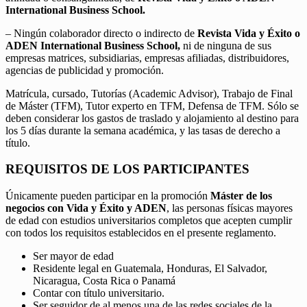
International Business School.
– Ningún colaborador directo o indirecto de
Revista Vida y Éxito o
ADEN International Business School,
ni de ninguna de sus
empresas matrices, subsidiarias, empresas afiliadas, distribuidores,
agencias de publicidad y promoción.
Matrícula, cursado, Tutorías (Academic Advisor), Trabajo de Final
de Máster (TFM), Tutor experto en TFM, Defensa de TFM. Sólo se
deben considerar los gastos de traslado y alojamiento al destino para
los 5 días durante la semana académica, y las tasas de derecho a
título.
REQUISITOS DE LOS PARTICIPANTES
Únicamente pueden participar en la promoción
Máster de los
negocios con Vida y Éxito y ADEN
, las personas físicas mayores
de edad con estudios universitarios completos que acepten cumplir
con todos los requisitos establecidos en el presente reglamento.
Ser mayor de edad
Residente legal en Guatemala, Honduras, El Salvador,
Nicaragua, Costa Rica o Panamá
Contar con título universitario.
Ser seguidor de al menos una de las redes sociales de la