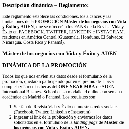
Descripción dinámica – Reglamento:
Este reglamento establece las condiciones, los alcances y las
limitaciones de la PROMOCIÓN
Máster de los negocios con Vida
y Éxito y ADEN
, que se ofrecerá a los FANS de la Revista Vida y
Éxito en FACEBOOK, TWITTER, LINKEDIN e INSTAGRAM,
residentes en América Central (Guatemala, Honduras, El Salvador,
Nicaragua, Costa Rica y Panamá).
Máster de los negocios con Vida y Éxito y ADEN
DINÁMICA DE LA PROMOCIÓN
Todos los que nos envíen sus datos desde el formulario de la
promoción, quedarán participando por en el premio de 1 beca
completa y 5 medias becas del
ONE YEAR MBA
de ADEN
International Business School en su modalidad online con semana
académica en Madrid o Panamá. Los requisitos son:
Ser fan de Revista Vida y Éxito en nuestras redes sociales
(Facebook, Twitter, Linkedin e Instagram).
Ingresar al link de la publicación y enviarnos los datos
solicitados en el formulario de la
landing page
de
Máster de
los negocios con Vida y Éxito y ADEN.