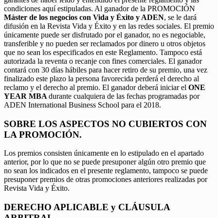
condiciones aquí estipuladas. Al ganador de la PROMOCIÓN
Máster de los negocios con Vida y Éxito y ADEN
, se le dará
difusión en la Revista Vida y Éxito y en las redes sociales. El premio
únicamente puede ser disfrutado por el ganador, no es negociable,
transferible y no pueden ser reclamados por dinero u otros objetos
que no sean los especificados en este Reglamento. Tampoco está
autorizada la reventa o recanje con fines comerciales. El ganador
contará con 30 días hábiles para hacer retiro de su premio, una vez
finalizado este plazo la persona favorecida perderá el derecho al
reclamo y el derecho al premio. El ganador deberá iniciar el
ONE
YEAR MBA
durante cualquiera de las fechas programadas por
ADEN International Business School para el 2018.
SOBRE LOS ASPECTOS NO CUBIERTOS CON
LA PROMOCIÓN.
Los premios consisten únicamente en lo estipulado en el apartado
anterior, por lo que no se puede presuponer algún otro premio que
no sean los indicados en el presente reglamento, tampoco se puede
presuponer premios de otras promociones anteriores realizadas por
Revista Vida y Éxito.
DERECHO APLICABLE y CLÁUSULA
ARBITRAL