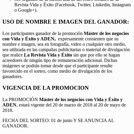
Revista Vida y Éxito (Facebook, Twitter, Linkedin, Instagram
o Google+).
USO DE NOMBRE E IMAGEN DEL GANADOR:
Los participantes ganador de la promoción
Máster de los negocios
con Vida y Éxito y ADEN,
expresamente consienten que su
nombre e imagen, sea en fotografía, video o cualquier otro medio,
sea utilizada en las campañas publicitarias o material de divulgación
que realice
La Revista Vida y Éxito
sin que por ello se hagan
acreedores de ningún tipo de remuneración adicional. Dichas
imágenes se podrán tomar desde que el participante resulte
favorecido en el sorteo, como medio de divulgación de los
ganadores.
VIGENCIA DE LA PROMOCION
La PROMOCIÓN
Máster de los negocios con Vida y Éxito y
ADEN
, estará vigente del 20 de marzo de 2018 al 20 de mayo de
2018.
FECHA DEL SORTEO: 01 de junio Y SE ANUNCIA AL
GANADOR.