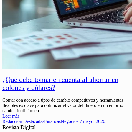
¿Qué debe tomar en cuenta al ahorrar en
colones y dólares?
Contar con acceso a tipos de cambio competitivos y herramientas
flexibles es clave para optimizar el valor del dinero en un entorno
cambiario dinámico.
Leer más
Redaccion
Destacadas
Finanzas
Negocios
7 mayo, 2026
Revista Digital