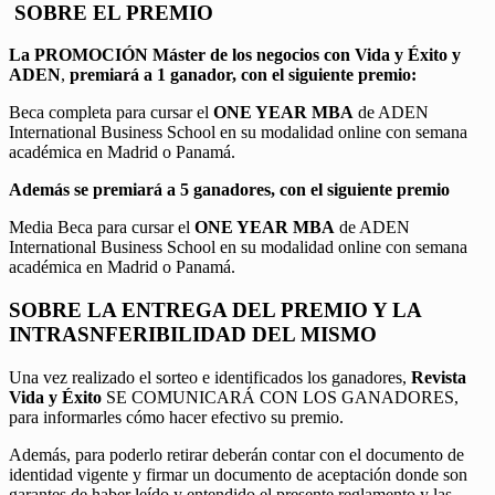
SOBRE EL PREMIO
La PROMOCIÓN
Máster de los negocios con Vida y Éxito y
ADEN
,
premiará a 1 ganador, con el siguiente premio:
Beca completa para cursar el
ONE YEAR MBA
de ADEN
International Business School en su modalidad online con semana
académica en Madrid o Panamá.
Además se premiará a 5 ganadores, con el siguiente premio
Media Beca para cursar el
ONE YEAR MBA
de ADEN
International Business School en su modalidad online con semana
académica en Madrid o Panamá.
SOBRE LA ENTREGA DEL PREMIO Y LA
INTRASNFERIBILIDAD DEL MISMO
Una vez realizado el sorteo e identificados los ganadores,
Revista
Vida y Éxito
SE COMUNICARÁ CON LOS GANADORES,
para informarles cómo hacer efectivo su premio.
Además, para poderlo retirar deberán contar con el documento de
identidad vigente y firmar un documento de aceptación donde son
garantes de haber leído y entendido el presente reglamento y las