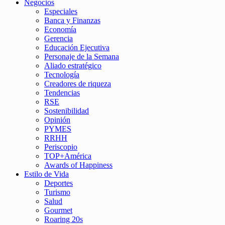
Negocios
Especiales
Banca y Finanzas
Economía
Gerencia
Educación Ejecutiva
Personaje de la Semana
Aliado estratégico
Tecnología
Creadores de riqueza
Tendencias
RSE
Sostenibilidad
Opinión
PYMES
RRHH
Periscopio
TOP+América
Awards of Happiness
Estilo de Vida
Deportes
Turismo
Salud
Gourmet
Roaring 20s