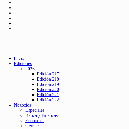
Inicio
Ediciones
2026
Edición 217
Edición 218
Edición 219
Edición 220
Edición 221
Edición 222
Negocios
Especiales
Banca y Finanzas
Economía
Gerencia