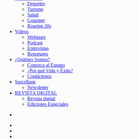
Deportes
Turismo
Salud
Gourmet
Roaring 20s
Videos
Webinars
Podcast
Entrevistas
Reportajes
¿Quiénes Somos?
Conozca al Equipo
¿Por qué Vida y Éxito?
Contáctenos
Suscríbase
Newsletter
REVISTA DIGITAL
Revista digital
Ediciones Especiales