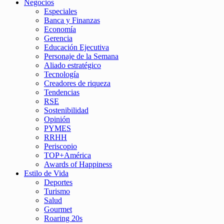
Negocios
Especiales
Banca y Finanzas
Economía
Gerencia
Educación Ejecutiva
Personaje de la Semana
Aliado estratégico
Tecnología
Creadores de riqueza
Tendencias
RSE
Sostenibilidad
Opinión
PYMES
RRHH
Periscopio
TOP+América
Awards of Happiness
Estilo de Vida
Deportes
Turismo
Salud
Gourmet
Roaring 20s