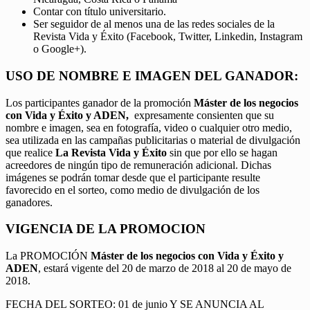
Contar con título universitario.
Ser seguidor de al menos una de las redes sociales de la
Revista Vida y Éxito (Facebook, Twitter, Linkedin, Instagram
o Google+).
USO DE NOMBRE E IMAGEN DEL GANADOR:
Los participantes ganador de la promoción
Máster de los negocios
con Vida y Éxito y ADEN,
expresamente consienten que su
nombre e imagen, sea en fotografía, video o cualquier otro medio,
sea utilizada en las campañas publicitarias o material de divulgación
que realice
La Revista Vida y Éxito
sin que por ello se hagan
acreedores de ningún tipo de remuneración adicional. Dichas
imágenes se podrán tomar desde que el participante resulte
favorecido en el sorteo, como medio de divulgación de los
ganadores.
VIGENCIA DE LA PROMOCION
La PROMOCIÓN
Máster de los negocios con Vida y Éxito y
ADEN
, estará vigente del 20 de marzo de 2018 al 20 de mayo de
2018.
FECHA DEL SORTEO: 01 de junio Y SE ANUNCIA AL