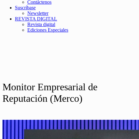
Contáctenos
Suscríbase
Newsletter
REVISTA DIGITAL
Revista digital
Ediciones Especiales
Monitor Empresarial de
Reputación (Merco)