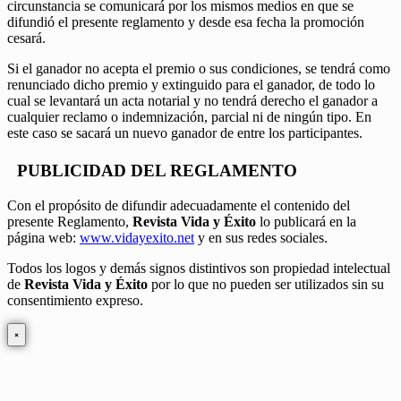
circunstancia se comunicará por los mismos medios en que se
difundió el presente reglamento y desde esa fecha la promoción
cesará.
Si el ganador no acepta el premio o sus condiciones, se tendrá como
renunciado dicho premio y extinguido para el ganador, de todo lo
cual se levantará un acta notarial y no tendrá derecho el ganador a
cualquier reclamo o indemnización, parcial ni de ningún tipo. En
este caso se sacará un nuevo ganador de entre los participantes.
PUBLICIDAD DEL REGLAMENTO
Con el propósito de difundir adecuadamente el contenido del
presente Reglamento,
Revista Vida y Éxito
lo publicará en la
página web:
www.vidayexito.net
y en sus redes sociales.
Todos los logos y demás signos distintivos son propiedad intelectual
de
Revista Vida y Éxito
por lo que no pueden ser utilizados sin su
consentimiento expreso.
×