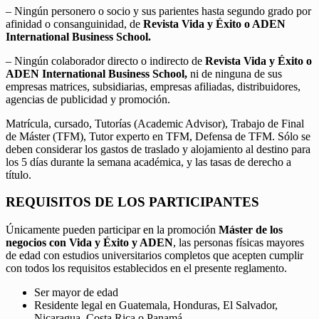
– Ningún personero o socio y sus parientes hasta segundo grado por
afinidad o consanguinidad, de
Revista Vida y Éxito o ADEN
International Business School.
– Ningún colaborador directo o indirecto de
Revista Vida y Éxito o
ADEN International Business School,
ni de ninguna de sus
empresas matrices, subsidiarias, empresas afiliadas, distribuidores,
agencias de publicidad y promoción.
Matrícula, cursado, Tutorías (Academic Advisor), Trabajo de Final
de Máster (TFM), Tutor experto en TFM, Defensa de TFM. Sólo se
deben considerar los gastos de traslado y alojamiento al destino para
los 5 días durante la semana académica, y las tasas de derecho a
título.
REQUISITOS DE LOS PARTICIPANTES
Únicamente pueden participar en la promoción
Máster de los
negocios con Vida y Éxito y ADEN
, las personas físicas mayores
de edad con estudios universitarios completos que acepten cumplir
con todos los requisitos establecidos en el presente reglamento.
Ser mayor de edad
Residente legal en Guatemala, Honduras, El Salvador,
Nicaragua, Costa Rica o Panamá