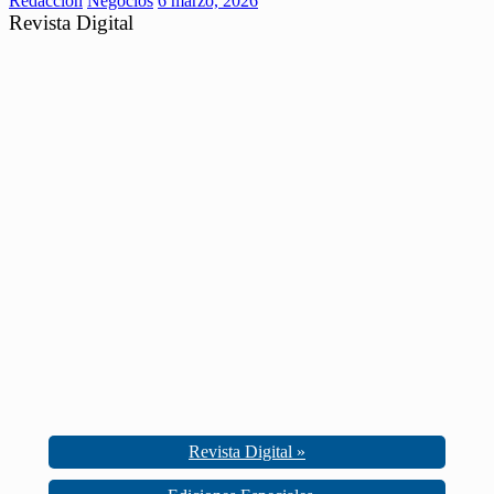
Redaccion
Negocios
6 marzo, 2026
Revista Digital
Revista Digital »