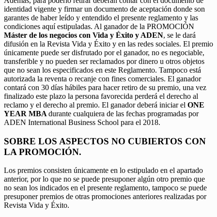
Además, para poderlo retirar deberán contar con el documento de
identidad vigente y firmar un documento de aceptación donde son
garantes de haber leído y entendido el presente reglamento y las
condiciones aquí estipuladas. Al ganador de la PROMOCIÓN
Máster de los negocios con Vida y Éxito y ADEN
, se le dará
difusión en la Revista Vida y Éxito y en las redes sociales. El premio
únicamente puede ser disfrutado por el ganador, no es negociable,
transferible y no pueden ser reclamados por dinero u otros objetos
que no sean los especificados en este Reglamento. Tampoco está
autorizada la reventa o recanje con fines comerciales. El ganador
contará con 30 días hábiles para hacer retiro de su premio, una vez
finalizado este plazo la persona favorecida perderá el derecho al
reclamo y el derecho al premio. El ganador deberá iniciar el
ONE
YEAR MBA
durante cualquiera de las fechas programadas por
ADEN International Business School para el 2018.
SOBRE LOS ASPECTOS NO CUBIERTOS CON
LA PROMOCIÓN.
Los premios consisten únicamente en lo estipulado en el apartado
anterior, por lo que no se puede presuponer algún otro premio que
no sean los indicados en el presente reglamento, tampoco se puede
presuponer premios de otras promociones anteriores realizadas por
Revista Vida y Éxito.