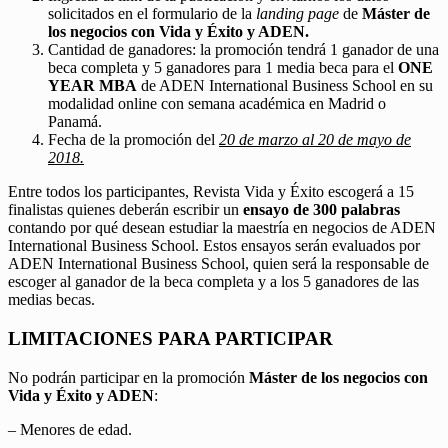
solicitados en el formulario de la
landing page
de
Máster de
los negocios con Vida y Éxito y ADEN.
Cantidad de ganadores: la promoción tendrá 1 ganador de una
beca completa y 5 ganadores para 1 media beca para el
ONE
YEAR MBA
de ADEN International Business School en su
modalidad online con semana académica en Madrid o
Panamá.
Fecha de la promoción del
20 de marzo al 20 de mayo de
2018.
Entre todos los participantes, Revista Vida y Éxito escogerá a 15
finalistas quienes deberán escribir un
ensayo de 300 palabras
contando por qué desean estudiar la maestría en negocios de ADEN
International Business School. Estos ensayos serán evaluados por
ADEN International Business School, quien será la responsable de
escoger al ganador de la beca completa y a los 5 ganadores de las
medias becas.
LIMITACIONES PARA PARTICIPAR
No podrán participar en la promoción
Máster de los negocios con
Vida y Éxito y ADEN
:
– Menores de edad.