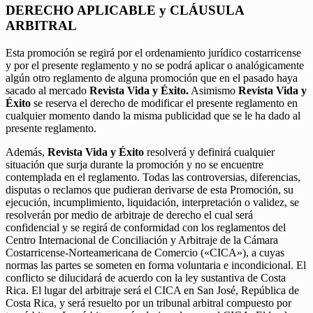
DERECHO APLICABLE y CLÁUSULA
ARBITRAL
Esta promoción se regirá por el ordenamiento jurídico costarricense
y por el presente reglamento y no se podrá aplicar o analógicamente
algún otro reglamento de alguna promoción que en el pasado haya
sacado al mercado
Revista Vida y Éxito.
Asimismo
Revista Vida y
Éxito
se reserva el derecho de modificar el presente reglamento en
cualquier momento dando la misma publicidad que se le ha dado al
presente reglamento.
Además,
Revista Vida y Éxito
resolverá y definirá cualquier
situación que surja durante la promoción y no se encuentre
contemplada en el reglamento. Todas las controversias, diferencias,
disputas o reclamos que pudieran derivarse de esta Promoción, su
ejecución, incumplimiento, liquidación, interpretación o validez, se
resolverán por medio de arbitraje de derecho el cual será
confidencial y se regirá de conformidad con los reglamentos del
Centro Internacional de Conciliación y Arbitraje de la Cámara
Costarricense-Norteamericana de Comercio («CICA»), a cuyas
normas las partes se someten en forma voluntaria e incondicional. El
conflicto se dilucidará de acuerdo con la ley sustantiva de Costa
Rica. El lugar del arbitraje será el CICA en San José, República de
Costa Rica, y será resuelto por un tribunal arbitral compuesto por