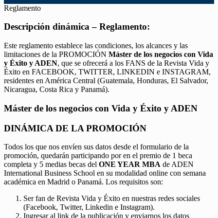
Reglamento
Descripción dinámica – Reglamento:
Este reglamento establece las condiciones, los alcances y las
limitaciones de la PROMOCIÓN
Máster de los negocios con Vida
y Éxito y ADEN
, que se ofrecerá a los FANS de la Revista Vida y
Éxito en FACEBOOK, TWITTER, LINKEDIN e INSTAGRAM,
residentes en América Central (Guatemala, Honduras, El Salvador,
Nicaragua, Costa Rica y Panamá).
Máster de los negocios con Vida y Éxito y ADEN
DINÁMICA DE LA PROMOCIÓN
Todos los que nos envíen sus datos desde el formulario de la
promoción, quedarán participando por en el premio de 1 beca
completa y 5 medias becas del
ONE YEAR MBA
de ADEN
International Business School en su modalidad online con semana
académica en Madrid o Panamá. Los requisitos son:
Ser fan de Revista Vida y Éxito en nuestras redes sociales
(Facebook, Twitter, Linkedin e Instagram).
Ingresar al link de la publicación y enviarnos los datos