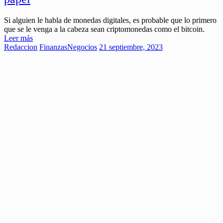
Si alguien le habla de monedas digitales, es probable que lo primero
que se le venga a la cabeza sean criptomonedas como el bitcoin.
Leer más
Redaccion
Finanzas
Negocios
21 septiembre, 2023