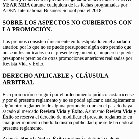
YEAR MBA
durante cualquiera de las fechas programadas por
ADEN International Business School para el 2018.
SOBRE LOS ASPECTOS NO CUBIERTOS CON
LA PROMOCIÓN.
Los premios consisten únicamente en lo estipulado en el apartado
anterior, por lo que no se puede presuponer algún otro premio que
no sean los indicados en el presente reglamento, tampoco se puede
presuponer premios de otras promociones anteriores realizadas por
Revista Vida y Éxito.
DERECHO APLICABLE y CLÁUSULA
ARBITRAL
Esta promoción se regirá por el ordenamiento jurídico costarricense
y por el presente reglamento y no se podrá aplicar o analógicamente
algún otro reglamento de alguna promoción que en el pasado haya
sacado al mercado
Revista Vida y Éxito.
Asimismo
Revista Vida y
Éxito
se reserva el derecho de modificar el presente reglamento en
cualquier momento dando la misma publicidad que se le ha dado al
presente reglamento.
Además,
Revista Vida y Éxito
resolverá y definirá cualquier