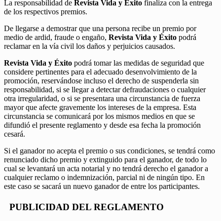
La responsabilidad de
Revista Vida y Éxito
finaliza con la entrega
de los respectivos premios.
De llegarse a demostrar que una persona recibe un premio por
medio de ardid, fraude o engaño,
Revista Vida y Éxito
podrá
reclamar en la vía civil los daños y perjuicios causados.
Revista Vida y Éxito
podrá tomar las medidas de seguridad que
considere pertinentes para el adecuado desenvolvimiento de la
promoción, reservándose incluso el derecho de suspenderla sin
responsabilidad, si se llegar a detectar defraudaciones o cualquier
otra irregularidad, o si se presentara una circunstancia de fuerza
mayor que afecte gravemente los intereses de la empresa. Esta
circunstancia se comunicará por los mismos medios en que se
difundió el presente reglamento y desde esa fecha la promoción
cesará.
Si el ganador no acepta el premio o sus condiciones, se tendrá como
renunciado dicho premio y extinguido para el ganador, de todo lo
cual se levantará un acta notarial y no tendrá derecho el ganador a
cualquier reclamo o indemnización, parcial ni de ningún tipo. En
este caso se sacará un nuevo ganador de entre los participantes.
PUBLICIDAD DEL REGLAMENTO