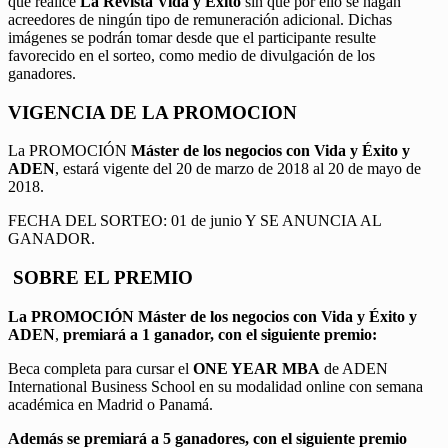
que realice
La Revista Vida y Éxito
sin que por ello se hagan
acreedores de ningún tipo de remuneración adicional. Dichas
imágenes se podrán tomar desde que el participante resulte
favorecido en el sorteo, como medio de divulgación de los
ganadores.
VIGENCIA DE LA PROMOCION
La PROMOCIÓN
Máster de los negocios con Vida y Éxito y
ADEN
, estará vigente del 20 de marzo de 2018 al 20 de mayo de
2018.
FECHA DEL SORTEO: 01 de junio Y SE ANUNCIA AL
GANADOR.
SOBRE EL PREMIO
La PROMOCIÓN
Máster de los negocios con Vida y Éxito y
ADEN
,
premiará a 1 ganador, con el siguiente premio:
Beca completa para cursar el
ONE YEAR MBA
de ADEN
International Business School en su modalidad online con semana
académica en Madrid o Panamá.
Además se premiará a 5 ganadores, con el siguiente premio