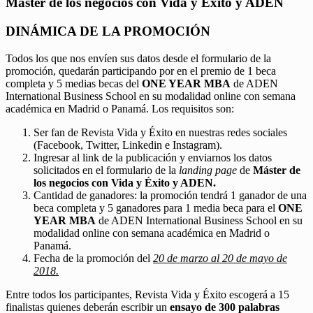
Máster de los negocios con Vida y Éxito y ADEN
DINÁMICA DE LA PROMOCIÓN
Todos los que nos envíen sus datos desde el formulario de la
promoción, quedarán participando por en el premio de 1 beca
completa y 5 medias becas del
ONE YEAR MBA
de ADEN
International Business School en su modalidad online con semana
académica en Madrid o Panamá. Los requisitos son:
Ser fan de Revista Vida y Éxito en nuestras redes sociales
(Facebook, Twitter, Linkedin e Instagram).
Ingresar al link de la publicación y enviarnos los datos
solicitados en el formulario de la
landing page
de
Máster de
los negocios con Vida y Éxito y ADEN.
Cantidad de ganadores: la promoción tendrá 1 ganador de una
beca completa y 5 ganadores para 1 media beca para el
ONE
YEAR MBA
de ADEN International Business School en su
modalidad online con semana académica en Madrid o
Panamá.
Fecha de la promoción del
20 de marzo al 20 de mayo de
2018.
Entre todos los participantes, Revista Vida y Éxito escogerá a 15
finalistas quienes deberán escribir un
ensayo de 300 palabras