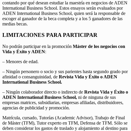
contando por qué desean estudiar la maestría en negocios de ADEN
International Business School. Estos ensayos serán evaluados por
ADEN International Business School, quien será la responsable de
escoger al ganador de la beca completa y a los 5 ganadores de las
medias becas.
LIMITACIONES PARA PARTICIPAR
No podrán participar en la promoción
Máster de los negocios con
Vida y Éxito y ADEN
:
– Menores de edad.
– Ningún personero o socio y sus parientes hasta segundo grado por
afinidad o consanguinidad, de
Revista Vida y Éxito o ADEN
International Business School.
– Ningún colaborador directo o indirecto de
Revista Vida y Éxito o
ADEN International Business School,
ni de ninguna de sus
empresas matrices, subsidiarias, empresas afiliadas, distribuidores,
agencias de publicidad y promoción.
Matrícula, cursado, Tutorías (Academic Advisor), Trabajo de Final
de Máster (TFM), Tutor experto en TFM, Defensa de TFM. Sólo se
deben considerar los gastos de traslado y alojamiento al destino para