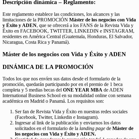
Descripción dinámica – Reglamento:
Este reglamento establece las condiciones, los alcances y las
limitaciones de la PROMOCIÓN
Máster de los negocios con Vida
y Éxito y ADEN
, que se ofrecerá a los FANS de la Revista Vida y
Éxito en FACEBOOK, TWITTER, LINKEDIN e INSTAGRAM,
residentes en América Central (Guatemala, Honduras, El Salvador,
Nicaragua, Costa Rica y Panamá).
Máster de los negocios con Vida y Éxito y ADEN
DINÁMICA DE LA PROMOCIÓN
Todos los que nos envíen sus datos desde el formulario de la
promoción, quedarán participando por en el premio de 1 beca
completa y 5 medias becas del
ONE YEAR MBA
de ADEN
International Business School en su modalidad online con semana
académica en Madrid o Panamá. Los requisitos son:
Ser fan de Revista Vida y Éxito en nuestras redes sociales
(Facebook, Twitter, Linkedin e Instagram).
Ingresar al link de la publicación y enviarnos los datos
solicitados en el formulario de la
landing page
de
Máster de
los negocios con Vida y Éxito y ADEN.