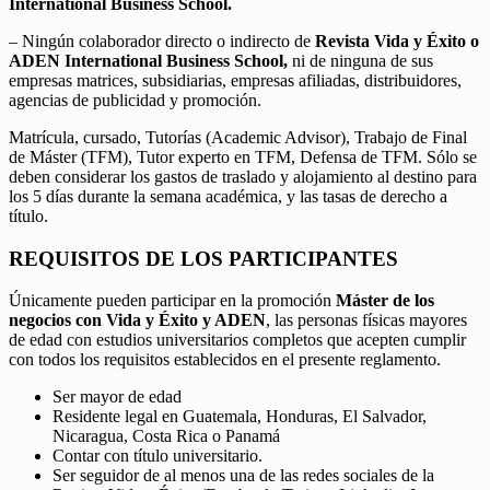
International Business School.
– Ningún colaborador directo o indirecto de
Revista Vida y Éxito o
ADEN International Business School,
ni de ninguna de sus
empresas matrices, subsidiarias, empresas afiliadas, distribuidores,
agencias de publicidad y promoción.
Matrícula, cursado, Tutorías (Academic Advisor), Trabajo de Final
de Máster (TFM), Tutor experto en TFM, Defensa de TFM. Sólo se
deben considerar los gastos de traslado y alojamiento al destino para
los 5 días durante la semana académica, y las tasas de derecho a
título.
REQUISITOS DE LOS PARTICIPANTES
Únicamente pueden participar en la promoción
Máster de los
negocios con Vida y Éxito y ADEN
, las personas físicas mayores
de edad con estudios universitarios completos que acepten cumplir
con todos los requisitos establecidos en el presente reglamento.
Ser mayor de edad
Residente legal en Guatemala, Honduras, El Salvador,
Nicaragua, Costa Rica o Panamá
Contar con título universitario.
Ser seguidor de al menos una de las redes sociales de la