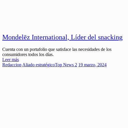
Mondelēz International, Líder del snacking
Cuenta con un portafolio que satisface las necesidades de los
consumidores todos los días.
Leer más
Redaccion
Aliado estratégico
Top News 2
19 marzo, 2024