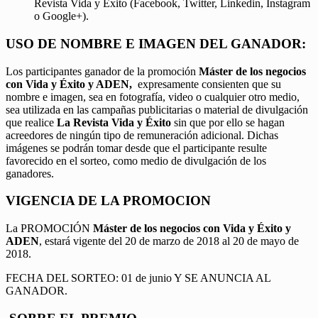
Revista Vida y Éxito (Facebook, Twitter, Linkedin, Instagram
o Google+).
USO DE NOMBRE E IMAGEN DEL GANADOR:
Los participantes ganador de la promoción
Máster de los negocios
con Vida y Éxito y ADEN,
expresamente consienten que su
nombre e imagen, sea en fotografía, video o cualquier otro medio,
sea utilizada en las campañas publicitarias o material de divulgación
que realice
La Revista Vida y Éxito
sin que por ello se hagan
acreedores de ningún tipo de remuneración adicional. Dichas
imágenes se podrán tomar desde que el participante resulte
favorecido en el sorteo, como medio de divulgación de los
ganadores.
VIGENCIA DE LA PROMOCION
La PROMOCIÓN
Máster de los negocios con Vida y Éxito y
ADEN
, estará vigente del 20 de marzo de 2018 al 20 de mayo de
2018.
FECHA DEL SORTEO: 01 de junio Y SE ANUNCIA AL
GANADOR.