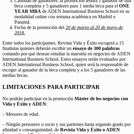
Cantidad de ganadores: la promoción tendrá 1 ganador de una
beca completa y 5 ganadores para 1 media beca para el
ONE
YEAR MBA
de ADEN International Business School en su
modalidad online con semana académica en Madrid o
Panamá.
Fecha de la promoción del
20 de marzo al 20 de mayo de
2018.
Entre todos los participantes, Revista Vida y Éxito escogerá a 15
finalistas quienes deberán escribir un
ensayo de 300 palabras
contando por qué desean estudiar la maestría en negocios de ADEN
International Business School. Estos ensayos serán evaluados por
ADEN International Business School, quien será la responsable de
escoger al ganador de la beca completa y a los 5 ganadores de las
medias becas.
LIMITACIONES PARA PARTICIPAR
No podrán participar en la promoción
Máster de los negocios con
Vida y Éxito y ADEN
:
– Menores de edad.
– Ningún personero o socio y sus parientes hasta segundo grado por
afinidad o consanguinidad, de
Revista Vida y Éxito o ADEN