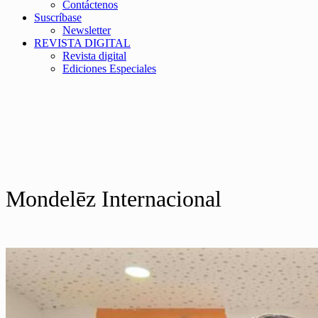
Contáctenos
Suscríbase
Newsletter
REVISTA DIGITAL
Revista digital
Ediciones Especiales
Mondelēz Internacional