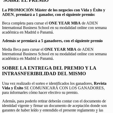
SOBRE EL PREMIO
La PROMOCIÓN
Máster de los negocios con Vida y Éxito y
ADEN
,
premiará a 1 ganador, con el siguiente premio:
Beca completa para cursar el
ONE YEAR MBA
de ADEN
International Business School en su modalidad online con semana
académica en Madrid o Panamá.
Además se premiará a 5 ganadores, con el siguiente premio
Media Beca para cursar el
ONE YEAR MBA
de ADEN
International Business School en su modalidad online con semana
académica en Madrid o Panamá.
SOBRE LA ENTREGA DEL PREMIO Y LA
INTRASNFERIBILIDAD DEL MISMO
Una vez realizado el sorteo e identificados los ganadores,
Revista
Vida y Éxito
SE COMUNICARÁ CON LOS GANADORES,
para informarles cómo hacer efectivo su premio.
Además, para poderlo retirar deberán contar con el documento de
identidad vigente y firmar un documento de aceptación donde son
garantes de haber leído y entendido el presente reglamento y las