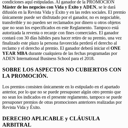
condiciones aquí estipuladas. Al ganador de la PROMOCIÓN
Máster de los negocios con Vida y Éxito y ADEN
, se le dará
difusión en la Revista Vida y Éxito y en las redes sociales. El premio
únicamente puede ser disfrutado por el ganador, no es negociable,
transferible y no pueden ser reclamados por dinero u otros objetos
que no sean los especificados en este Reglamento. Tampoco está
autorizada la reventa o recanje con fines comerciales. El ganador
contará con 30 días hábiles para hacer retiro de su premio, una vez
finalizado este plazo la persona favorecida perderá el derecho al
reclamo y el derecho al premio. El ganador deberá iniciar el
ONE
YEAR MBA
durante cualquiera de las fechas programadas por
ADEN International Business School para el 2018.
SOBRE LOS ASPECTOS NO CUBIERTOS CON
LA PROMOCIÓN.
Los premios consisten únicamente en lo estipulado en el apartado
anterior, por lo que no se puede presuponer algún otro premio que
no sean los indicados en el presente reglamento, tampoco se puede
presuponer premios de otras promociones anteriores realizadas por
Revista Vida y Éxito.
DERECHO APLICABLE y CLÁUSULA
ARBITRAL