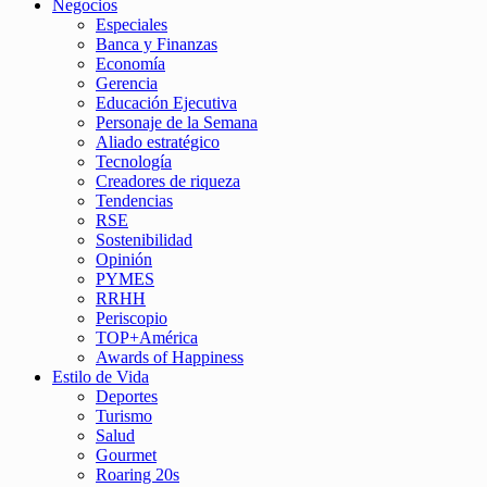
Negocios
Especiales
Banca y Finanzas
Economía
Gerencia
Educación Ejecutiva
Personaje de la Semana
Aliado estratégico
Tecnología
Creadores de riqueza
Tendencias
RSE
Sostenibilidad
Opinión
PYMES
RRHH
Periscopio
TOP+América
Awards of Happiness
Estilo de Vida
Deportes
Turismo
Salud
Gourmet
Roaring 20s