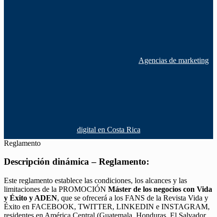
Agencias de marketing
digital en Costa Rica
Reglamento
Descripción dinámica – Reglamento:
Este reglamento establece las condiciones, los alcances y las
limitaciones de la PROMOCIÓN
Máster de los negocios con Vida
y Éxito y ADEN
, que se ofrecerá a los FANS de la Revista Vida y
Éxito en FACEBOOK, TWITTER, LINKEDIN e INSTAGRAM,
residentes en América Central (Guatemala, Honduras, El Salvador,