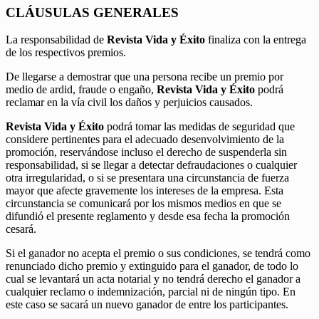
CLÁUSULAS GENERALES
La responsabilidad de
Revista Vida y Éxito
finaliza con la entrega
de los respectivos premios.
De llegarse a demostrar que una persona recibe un premio por
medio de ardid, fraude o engaño,
Revista Vida y Éxito
podrá
reclamar en la vía civil los daños y perjuicios causados.
Revista Vida y Éxito
podrá tomar las medidas de seguridad que
considere pertinentes para el adecuado desenvolvimiento de la
promoción, reservándose incluso el derecho de suspenderla sin
responsabilidad, si se llegar a detectar defraudaciones o cualquier
otra irregularidad, o si se presentara una circunstancia de fuerza
mayor que afecte gravemente los intereses de la empresa. Esta
circunstancia se comunicará por los mismos medios en que se
difundió el presente reglamento y desde esa fecha la promoción
cesará.
Si el ganador no acepta el premio o sus condiciones, se tendrá como
renunciado dicho premio y extinguido para el ganador, de todo lo
cual se levantará un acta notarial y no tendrá derecho el ganador a
cualquier reclamo o indemnización, parcial ni de ningún tipo. En
este caso se sacará un nuevo ganador de entre los participantes.