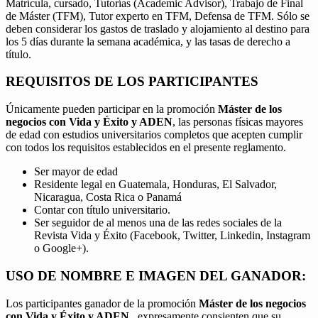
Matrícula, cursado, Tutorías (Academic Advisor), Trabajo de Final
de Máster (TFM), Tutor experto en TFM, Defensa de TFM. Sólo se
deben considerar los gastos de traslado y alojamiento al destino para
los 5 días durante la semana académica, y las tasas de derecho a
título.
REQUISITOS DE LOS PARTICIPANTES
Únicamente pueden participar en la promoción
Máster de los
negocios con Vida y Éxito y ADEN
, las personas físicas mayores
de edad con estudios universitarios completos que acepten cumplir
con todos los requisitos establecidos en el presente reglamento.
Ser mayor de edad
Residente legal en Guatemala, Honduras, El Salvador,
Nicaragua, Costa Rica o Panamá
Contar con título universitario.
Ser seguidor de al menos una de las redes sociales de la
Revista Vida y Éxito (Facebook, Twitter, Linkedin, Instagram
o Google+).
USO DE NOMBRE E IMAGEN DEL GANADOR:
Los participantes ganador de la promoción
Máster de los negocios
con Vida y Éxito y ADEN,
expresamente consienten que su