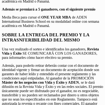
académica en Madrid o Panamá.
Además se premiará a 5 ganadores, con el siguiente premio
Media Beca para cursar el
ONE YEAR MBA
de ADEN
International Business School en su modalidad online con semana
académica en Madrid o Panamá.
SOBRE LA ENTREGA DEL PREMIO Y LA
INTRASNFERIBILIDAD DEL MISMO
Una vez realizado el sorteo e identificados los ganadores,
Revista
Vida y Éxito
SE COMUNICARÁ CON LOS GANADORES,
para informarles cómo hacer efectivo su premio.
Además, para poderlo retirar deberán contar con el documento de
identidad vigente y firmar un documento de aceptación donde son
garantes de haber leído y entendido el presente reglamento y las
condiciones aquí estipuladas. Al ganador de la PROMOCIÓN
Máster de los negocios con Vida y Éxito y ADEN
, se le dará
difusión en la Revista Vida y Éxito y en las redes sociales. El premio
únicamente puede ser disfrutado por el ganador, no es negociable,
transferible y no pueden ser reclamados por dinero u otros objetos
que no sean los especificados en este Reglamento. Tampoco está
autorizada la reventa o recanje con fines comerciales. El ganador