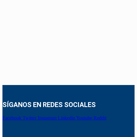
SÍGANOS EN REDES SOCIALES
Facebook
Twitter
Instagram
Linkedin
Youtube
Reddit