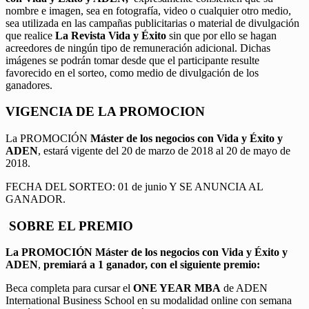
nombre e imagen, sea en fotografía, video o cualquier otro medio,
sea utilizada en las campañas publicitarias o material de divulgación
que realice
La Revista Vida y Éxito
sin que por ello se hagan
acreedores de ningún tipo de remuneración adicional. Dichas
imágenes se podrán tomar desde que el participante resulte
favorecido en el sorteo, como medio de divulgación de los
ganadores.
VIGENCIA DE LA PROMOCION
La PROMOCIÓN
Máster de los negocios con Vida y Éxito y
ADEN
, estará vigente del 20 de marzo de 2018 al 20 de mayo de
2018.
FECHA DEL SORTEO: 01 de junio Y SE ANUNCIA AL
GANADOR.
SOBRE EL PREMIO
La PROMOCIÓN
Máster de los negocios con Vida y Éxito y
ADEN
,
premiará a 1 ganador, con el siguiente premio:
Beca completa para cursar el
ONE YEAR MBA
de ADEN
International Business School en su modalidad online con semana