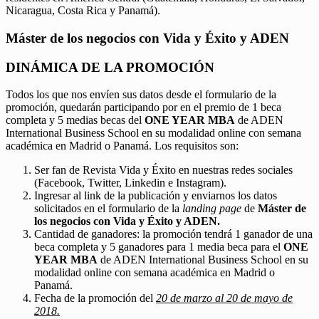
Nicaragua, Costa Rica y Panamá).
Máster de los negocios con Vida y Éxito y ADEN
DINÁMICA DE LA PROMOCIÓN
Todos los que nos envíen sus datos desde el formulario de la
promoción, quedarán participando por en el premio de 1 beca
completa y 5 medias becas del
ONE YEAR MBA
de ADEN
International Business School en su modalidad online con semana
académica en Madrid o Panamá. Los requisitos son:
Ser fan de Revista Vida y Éxito en nuestras redes sociales
(Facebook, Twitter, Linkedin e Instagram).
Ingresar al link de la publicación y enviarnos los datos
solicitados en el formulario de la
landing page
de
Máster de
los negocios con Vida y Éxito y ADEN.
Cantidad de ganadores: la promoción tendrá 1 ganador de una
beca completa y 5 ganadores para 1 media beca para el
ONE
YEAR MBA
de ADEN International Business School en su
modalidad online con semana académica en Madrid o
Panamá.
Fecha de la promoción del
20 de marzo al 20 de mayo de
2018.