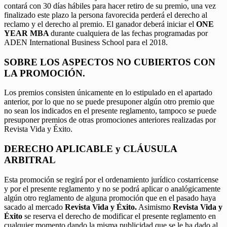
contará con 30 días hábiles para hacer retiro de su premio, una vez
finalizado este plazo la persona favorecida perderá el derecho al
reclamo y el derecho al premio. El ganador deberá iniciar el
ONE
YEAR MBA
durante cualquiera de las fechas programadas por
ADEN International Business School para el 2018.
SOBRE LOS ASPECTOS NO CUBIERTOS CON
LA PROMOCIÓN.
Los premios consisten únicamente en lo estipulado en el apartado
anterior, por lo que no se puede presuponer algún otro premio que
no sean los indicados en el presente reglamento, tampoco se puede
presuponer premios de otras promociones anteriores realizadas por
Revista Vida y Éxito.
DERECHO APLICABLE y CLÁUSULA
ARBITRAL
Esta promoción se regirá por el ordenamiento jurídico costarricense
y por el presente reglamento y no se podrá aplicar o analógicamente
algún otro reglamento de alguna promoción que en el pasado haya
sacado al mercado
Revista Vida y Éxito.
Asimismo
Revista Vida y
Éxito
se reserva el derecho de modificar el presente reglamento en
cualquier momento dando la misma publicidad que se le ha dado al