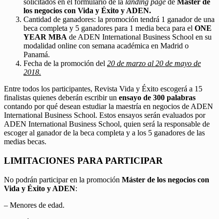
solicitados en el formulario de la
landing page
de
Máster de
los negocios con Vida y Éxito y ADEN.
Cantidad de ganadores: la promoción tendrá 1 ganador de una
beca completa y 5 ganadores para 1 media beca para el
ONE
YEAR MBA
de ADEN International Business School en su
modalidad online con semana académica en Madrid o
Panamá.
Fecha de la promoción del
20 de marzo al 20 de mayo de
2018.
Entre todos los participantes, Revista Vida y Éxito escogerá a 15
finalistas quienes deberán escribir un
ensayo de 300 palabras
contando por qué desean estudiar la maestría en negocios de ADEN
International Business School. Estos ensayos serán evaluados por
ADEN International Business School, quien será la responsable de
escoger al ganador de la beca completa y a los 5 ganadores de las
medias becas.
LIMITACIONES PARA PARTICIPAR
No podrán participar en la promoción
Máster de los negocios con
Vida y Éxito y ADEN
:
– Menores de edad.