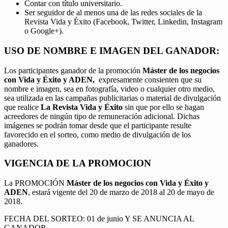
Contar con título universitario.
Ser seguidor de al menos una de las redes sociales de la
Revista Vida y Éxito (Facebook, Twitter, Linkedin, Instagram
o Google+).
USO DE NOMBRE E IMAGEN DEL GANADOR:
Los participantes ganador de la promoción
Máster de los negocios
con Vida y Éxito y ADEN,
expresamente consienten que su
nombre e imagen, sea en fotografía, video o cualquier otro medio,
sea utilizada en las campañas publicitarias o material de divulgación
que realice
La Revista Vida y Éxito
sin que por ello se hagan
acreedores de ningún tipo de remuneración adicional. Dichas
imágenes se podrán tomar desde que el participante resulte
favorecido en el sorteo, como medio de divulgación de los
ganadores.
VIGENCIA DE LA PROMOCION
La PROMOCIÓN
Máster de los negocios con Vida y Éxito y
ADEN
, estará vigente del 20 de marzo de 2018 al 20 de mayo de
2018.
FECHA DEL SORTEO: 01 de junio Y SE ANUNCIA AL
GANADOR.