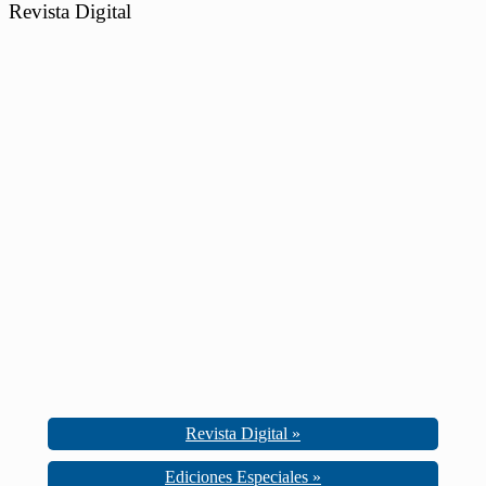
Revista Digital
Revista Digital »
Ediciones Especiales »