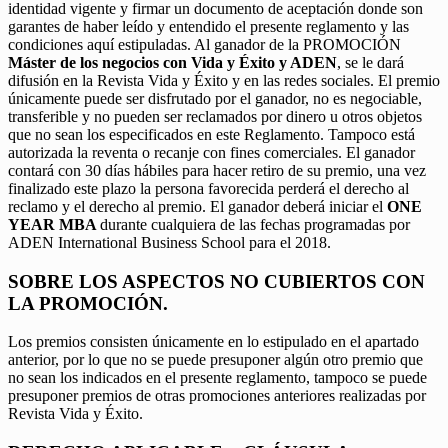
identidad vigente y firmar un documento de aceptación donde son
garantes de haber leído y entendido el presente reglamento y las
condiciones aquí estipuladas. Al ganador de la PROMOCIÓN
Máster de los negocios con Vida y Éxito y ADEN
, se le dará
difusión en la Revista Vida y Éxito y en las redes sociales. El premio
únicamente puede ser disfrutado por el ganador, no es negociable,
transferible y no pueden ser reclamados por dinero u otros objetos
que no sean los especificados en este Reglamento. Tampoco está
autorizada la reventa o recanje con fines comerciales. El ganador
contará con 30 días hábiles para hacer retiro de su premio, una vez
finalizado este plazo la persona favorecida perderá el derecho al
reclamo y el derecho al premio. El ganador deberá iniciar el
ONE
YEAR MBA
durante cualquiera de las fechas programadas por
ADEN International Business School para el 2018.
SOBRE LOS ASPECTOS NO CUBIERTOS CON
LA PROMOCIÓN.
Los premios consisten únicamente en lo estipulado en el apartado
anterior, por lo que no se puede presuponer algún otro premio que
no sean los indicados en el presente reglamento, tampoco se puede
presuponer premios de otras promociones anteriores realizadas por
Revista Vida y Éxito.