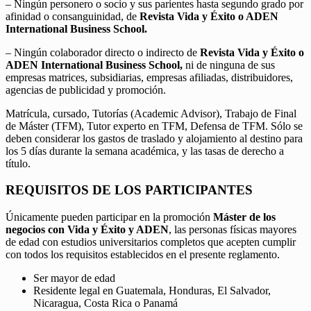
– Ningún personero o socio y sus parientes hasta segundo grado por
afinidad o consanguinidad, de
Revista Vida y Éxito o ADEN
International Business School.
– Ningún colaborador directo o indirecto de
Revista Vida y Éxito o
ADEN International Business School,
ni de ninguna de sus
empresas matrices, subsidiarias, empresas afiliadas, distribuidores,
agencias de publicidad y promoción.
Matrícula, cursado, Tutorías (Academic Advisor), Trabajo de Final
de Máster (TFM), Tutor experto en TFM, Defensa de TFM. Sólo se
deben considerar los gastos de traslado y alojamiento al destino para
los 5 días durante la semana académica, y las tasas de derecho a
título.
REQUISITOS DE LOS PARTICIPANTES
Únicamente pueden participar en la promoción
Máster de los
negocios con Vida y Éxito y ADEN
, las personas físicas mayores
de edad con estudios universitarios completos que acepten cumplir
con todos los requisitos establecidos en el presente reglamento.
Ser mayor de edad
Residente legal en Guatemala, Honduras, El Salvador,
Nicaragua, Costa Rica o Panamá