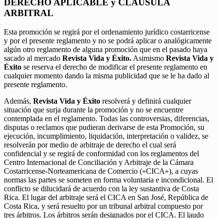
DERECHO APLICABLE y CLÁUSULA
ARBITRAL
Esta promoción se regirá por el ordenamiento jurídico costarricense
y por el presente reglamento y no se podrá aplicar o analógicamente
algún otro reglamento de alguna promoción que en el pasado haya
sacado al mercado
Revista Vida y Éxito.
Asimismo
Revista Vida y
Éxito
se reserva el derecho de modificar el presente reglamento en
cualquier momento dando la misma publicidad que se le ha dado al
presente reglamento.
Además,
Revista Vida y Éxito
resolverá y definirá cualquier
situación que surja durante la promoción y no se encuentre
contemplada en el reglamento. Todas las controversias, diferencias,
disputas o reclamos que pudieran derivarse de esta Promoción, su
ejecución, incumplimiento, liquidación, interpretación o validez, se
resolverán por medio de arbitraje de derecho el cual será
confidencial y se regirá de conformidad con los reglamentos del
Centro Internacional de Conciliación y Arbitraje de la Cámara
Costarricense-Norteamericana de Comercio («CICA»), a cuyas
normas las partes se someten en forma voluntaria e incondicional. El
conflicto se dilucidará de acuerdo con la ley sustantiva de Costa
Rica. El lugar del arbitraje será el CICA en San José, República de
Costa Rica, y será resuelto por un tribunal arbitral compuesto por
tres árbitros. Los árbitros serán designados por el CICA. El laudo