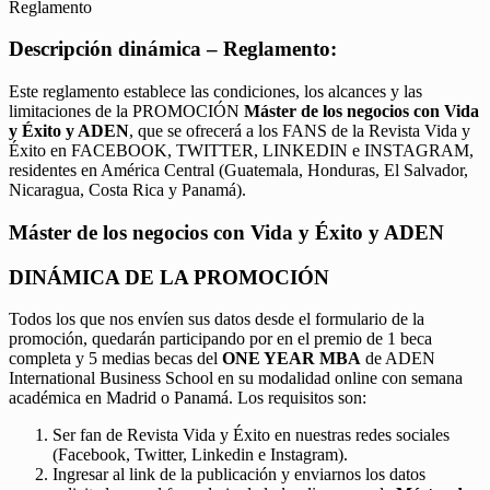
Reglamento
Descripción dinámica – Reglamento:
Este reglamento establece las condiciones, los alcances y las
limitaciones de la PROMOCIÓN
Máster de los negocios con Vida
y Éxito y ADEN
, que se ofrecerá a los FANS de la Revista Vida y
Éxito en FACEBOOK, TWITTER, LINKEDIN e INSTAGRAM,
residentes en América Central (Guatemala, Honduras, El Salvador,
Nicaragua, Costa Rica y Panamá).
Máster de los negocios con Vida y Éxito y ADEN
DINÁMICA DE LA PROMOCIÓN
Todos los que nos envíen sus datos desde el formulario de la
promoción, quedarán participando por en el premio de 1 beca
completa y 5 medias becas del
ONE YEAR MBA
de ADEN
International Business School en su modalidad online con semana
académica en Madrid o Panamá. Los requisitos son:
Ser fan de Revista Vida y Éxito en nuestras redes sociales
(Facebook, Twitter, Linkedin e Instagram).
Ingresar al link de la publicación y enviarnos los datos