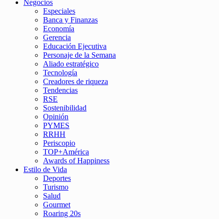
Negocios
Especiales
Banca y Finanzas
Economía
Gerencia
Educación Ejecutiva
Personaje de la Semana
Aliado estratégico
Tecnología
Creadores de riqueza
Tendencias
RSE
Sostenibilidad
Opinión
PYMES
RRHH
Periscopio
TOP+América
Awards of Happiness
Estilo de Vida
Deportes
Turismo
Salud
Gourmet
Roaring 20s