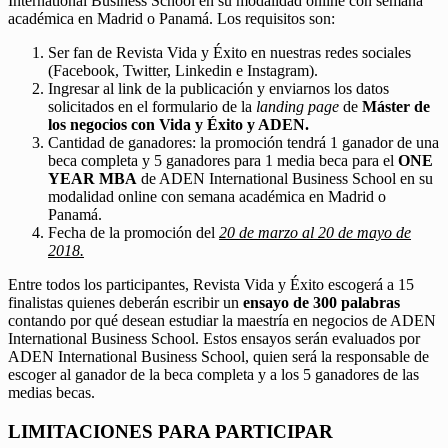
International Business School en su modalidad online con semana
académica en Madrid o Panamá. Los requisitos son:
Ser fan de Revista Vida y Éxito en nuestras redes sociales
(Facebook, Twitter, Linkedin e Instagram).
Ingresar al link de la publicación y enviarnos los datos
solicitados en el formulario de la
landing page
de
Máster de
los negocios con Vida y Éxito y ADEN.
Cantidad de ganadores: la promoción tendrá 1 ganador de una
beca completa y 5 ganadores para 1 media beca para el
ONE
YEAR MBA
de ADEN International Business School en su
modalidad online con semana académica en Madrid o
Panamá.
Fecha de la promoción del
20 de marzo al 20 de mayo de
2018.
Entre todos los participantes, Revista Vida y Éxito escogerá a 15
finalistas quienes deberán escribir un
ensayo de 300 palabras
contando por qué desean estudiar la maestría en negocios de ADEN
International Business School. Estos ensayos serán evaluados por
ADEN International Business School, quien será la responsable de
escoger al ganador de la beca completa y a los 5 ganadores de las
medias becas.
LIMITACIONES PARA PARTICIPAR