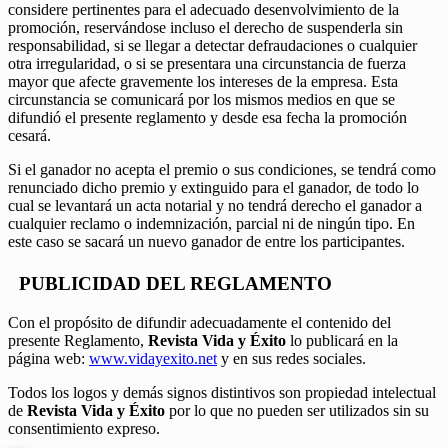
considere pertinentes para el adecuado desenvolvimiento de la
promoción, reservándose incluso el derecho de suspenderla sin
responsabilidad, si se llegar a detectar defraudaciones o cualquier
otra irregularidad, o si se presentara una circunstancia de fuerza
mayor que afecte gravemente los intereses de la empresa. Esta
circunstancia se comunicará por los mismos medios en que se
difundió el presente reglamento y desde esa fecha la promoción
cesará.
Si el ganador no acepta el premio o sus condiciones, se tendrá como
renunciado dicho premio y extinguido para el ganador, de todo lo
cual se levantará un acta notarial y no tendrá derecho el ganador a
cualquier reclamo o indemnización, parcial ni de ningún tipo. En
este caso se sacará un nuevo ganador de entre los participantes.
PUBLICIDAD DEL REGLAMENTO
Con el propósito de difundir adecuadamente el contenido del
presente Reglamento,
Revista Vida y Éxito
lo publicará en la
página web:
www.vidayexito.net
y en sus redes sociales.
Todos los logos y demás signos distintivos son propiedad intelectual
de
Revista Vida y Éxito
por lo que no pueden ser utilizados sin su
consentimiento expreso.