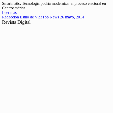
Smartmatic: Tecnología podría modernizar el proceso electoral en
Centroamérica.
Leer más
Redaccion
Estilo de Vida
Top News
26 mayo, 2014
Revista Digital