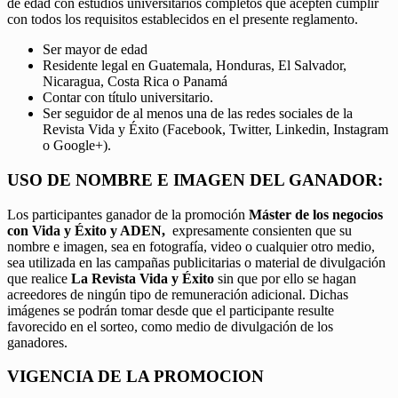
de edad con estudios universitarios completos que acepten cumplir
con todos los requisitos establecidos en el presente reglamento.
Ser mayor de edad
Residente legal en Guatemala, Honduras, El Salvador,
Nicaragua, Costa Rica o Panamá
Contar con título universitario.
Ser seguidor de al menos una de las redes sociales de la
Revista Vida y Éxito (Facebook, Twitter, Linkedin, Instagram
o Google+).
USO DE NOMBRE E IMAGEN DEL GANADOR:
Los participantes ganador de la promoción
Máster de los negocios
con Vida y Éxito y ADEN,
expresamente consienten que su
nombre e imagen, sea en fotografía, video o cualquier otro medio,
sea utilizada en las campañas publicitarias o material de divulgación
que realice
La Revista Vida y Éxito
sin que por ello se hagan
acreedores de ningún tipo de remuneración adicional. Dichas
imágenes se podrán tomar desde que el participante resulte
favorecido en el sorteo, como medio de divulgación de los
ganadores.
VIGENCIA DE LA PROMOCION