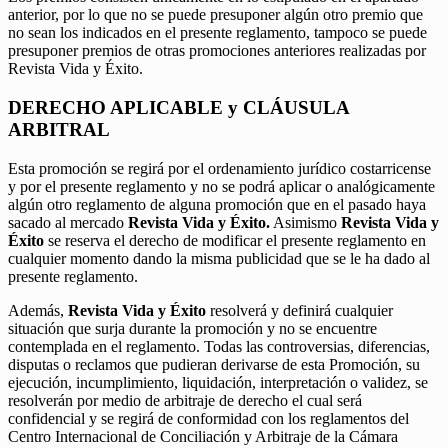
anterior, por lo que no se puede presuponer algún otro premio que
no sean los indicados en el presente reglamento, tampoco se puede
presuponer premios de otras promociones anteriores realizadas por
Revista Vida y Éxito.
DERECHO APLICABLE y CLÁUSULA
ARBITRAL
Esta promoción se regirá por el ordenamiento jurídico costarricense
y por el presente reglamento y no se podrá aplicar o analógicamente
algún otro reglamento de alguna promoción que en el pasado haya
sacado al mercado
Revista Vida y Éxito.
Asimismo
Revista Vida y
Éxito
se reserva el derecho de modificar el presente reglamento en
cualquier momento dando la misma publicidad que se le ha dado al
presente reglamento.
Además,
Revista Vida y Éxito
resolverá y definirá cualquier
situación que surja durante la promoción y no se encuentre
contemplada en el reglamento. Todas las controversias, diferencias,
disputas o reclamos que pudieran derivarse de esta Promoción, su
ejecución, incumplimiento, liquidación, interpretación o validez, se
resolverán por medio de arbitraje de derecho el cual será
confidencial y se regirá de conformidad con los reglamentos del
Centro Internacional de Conciliación y Arbitraje de la Cámara