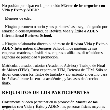
No podrán participar en la promoción
Máster de los negocios con
Vida y Éxito y ADEN
:
– Menores de edad.
– Ningún personero o socio y sus parientes hasta segundo grado por
afinidad o consanguinidad, de
Revista Vida y Éxito o ADEN
International Business School.
– Ningún colaborador directo o indirecto de
Revista Vida y Éxito o
ADEN International Business School,
ni de ninguna de sus
empresas matrices, subsidiarias, empresas afiliadas, distribuidores,
agencias de publicidad y promoción.
Matrícula, cursado, Tutorías (Academic Advisor), Trabajo de Final
de Máster (TFM), Tutor experto en TFM, Defensa de TFM. Sólo se
deben considerar los gastos de traslado y alojamiento al destino para
los 5 días durante la semana académica, y las tasas de derecho a
título.
REQUISITOS DE LOS PARTICIPANTES
Únicamente pueden participar en la promoción
Máster de los
negocios con Vida y Éxito y ADEN
, las personas físicas mayores