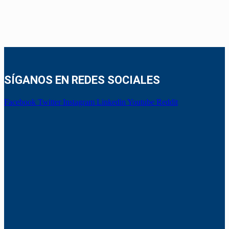
SÍGANOS EN REDES SOCIALES
Facebook
Twitter
Instagram
Linkedin
Youtube
Reddit