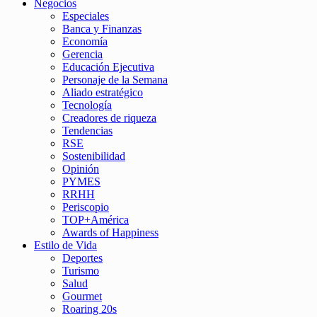
Negocios
Especiales
Banca y Finanzas
Economía
Gerencia
Educación Ejecutiva
Personaje de la Semana
Aliado estratégico
Tecnología
Creadores de riqueza
Tendencias
RSE
Sostenibilidad
Opinión
PYMES
RRHH
Periscopio
TOP+América
Awards of Happiness
Estilo de Vida
Deportes
Turismo
Salud
Gourmet
Roaring 20s