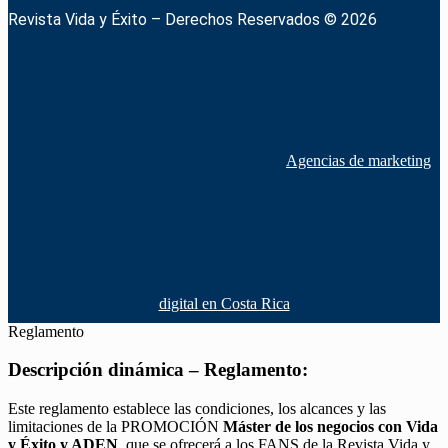
Revista Vida y Éxito – Derechos Reservados © 2026
Agencias de marketing
digital en Costa Rica
Reglamento
Descripción dinámica – Reglamento:
Este reglamento establece las condiciones, los alcances y las
limitaciones de la PROMOCIÓN
Máster de los negocios con Vida
y Éxito y ADEN
, que se ofrecerá a los FANS de la Revista Vida y