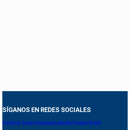
SÍGANOS EN REDES SOCIALES
Facebook
Twitter
Instagram
Linkedin
Youtube
Reddit