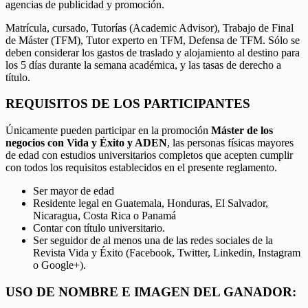
agencias de publicidad y promoción.
Matrícula, cursado, Tutorías (Academic Advisor), Trabajo de Final
de Máster (TFM), Tutor experto en TFM, Defensa de TFM. Sólo se
deben considerar los gastos de traslado y alojamiento al destino para
los 5 días durante la semana académica, y las tasas de derecho a
título.
REQUISITOS DE LOS PARTICIPANTES
Únicamente pueden participar en la promoción
Máster de los
negocios con Vida y Éxito y ADEN
, las personas físicas mayores
de edad con estudios universitarios completos que acepten cumplir
con todos los requisitos establecidos en el presente reglamento.
Ser mayor de edad
Residente legal en Guatemala, Honduras, El Salvador,
Nicaragua, Costa Rica o Panamá
Contar con título universitario.
Ser seguidor de al menos una de las redes sociales de la
Revista Vida y Éxito (Facebook, Twitter, Linkedin, Instagram
o Google+).
USO DE NOMBRE E IMAGEN DEL GANADOR: