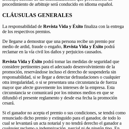
procedimiento de arbitraje será conducido en idioma español.
CLÁUSULAS GENERALES
La responsabilidad de
Revista Vida y Éxito
finaliza con la entrega
de los respectivos premios.
De llegarse a demostrar que una persona recibe un premio por
medio de ardid, fraude o engaño,
Revista Vida y Éxito
podrá
reclamar en la vía civil los daños y perjuicios causados.
Revista Vida y Éxito
podrá tomar las medidas de seguridad que
considere pertinentes para el adecuado desenvolvimiento de la
promoción, reservándose incluso el derecho de suspenderla sin
responsabilidad, si se llegar a detectar defraudaciones o cualquier
otra irregularidad, o si se presentara una circunstancia de fuerza
mayor que afecte gravemente los intereses de la empresa. Esta
circunstancia se comunicará por los mismos medios en que se
difundió el presente reglamento y desde esa fecha la promoción
cesará.
Si el ganador no acepta el premio o sus condiciones, se tendrá como
renunciado dicho premio y extinguido para el ganador, de todo lo
cual se levantará un acta notarial y no tendrá derecho el ganador a
cualquier reclamo o indemnización, parcial ni de ningún tipo. En