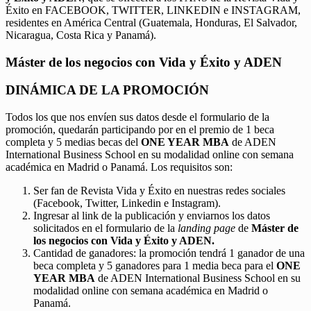
Éxito en FACEBOOK, TWITTER, LINKEDIN e INSTAGRAM,
residentes en América Central (Guatemala, Honduras, El Salvador,
Nicaragua, Costa Rica y Panamá).
Máster de los negocios con Vida y Éxito y ADEN
DINÁMICA DE LA PROMOCIÓN
Todos los que nos envíen sus datos desde el formulario de la
promoción, quedarán participando por en el premio de 1 beca
completa y 5 medias becas del
ONE YEAR MBA
de ADEN
International Business School en su modalidad online con semana
académica en Madrid o Panamá. Los requisitos son:
Ser fan de Revista Vida y Éxito en nuestras redes sociales
(Facebook, Twitter, Linkedin e Instagram).
Ingresar al link de la publicación y enviarnos los datos
solicitados en el formulario de la
landing page
de
Máster de
los negocios con Vida y Éxito y ADEN.
Cantidad de ganadores: la promoción tendrá 1 ganador de una
beca completa y 5 ganadores para 1 media beca para el
ONE
YEAR MBA
de ADEN International Business School en su
modalidad online con semana académica en Madrid o
Panamá.