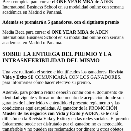
Beca completa para cursar el
ONE YEAR MBA
de ADEN
International Business School en su modalidad online con semana
académica en Madrid o Panamá.
Además se premiará a 5 ganadores, con el siguiente premio
Media Beca para cursar el
ONE YEAR MBA
de ADEN
International Business School en su modalidad online con semana
académica en Madrid o Panamá.
SOBRE LA ENTREGA DEL PREMIO Y LA
INTRASNFERIBILIDAD DEL MISMO
Una vez realizado el sorteo e identificados los ganadores,
Revista
Vida y Éxito
SE COMUNICARÁ CON LOS GANADORES,
para informarles cómo hacer efectivo su premio.
Además, para poderlo retirar deberán contar con el documento de
identidad vigente y firmar un documento de aceptación donde son
garantes de haber leído y entendido el presente reglamento y las
condiciones aquí estipuladas. Al ganador de la PROMOCIÓN
Máster de los negocios con Vida y Éxito y ADEN
, se le dará
difusión en la Revista Vida y Éxito y en las redes sociales. El premio
únicamente puede ser disfrutado por el ganador, no es negociable,
transferible y no pueden ser reclamados por dinero u otros objetos