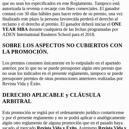
que no sean los especificados en este Reglamento. Tampoco está
autorizada la reventa o recanje con fines comerciales. El ganador
contará con 30 días hábiles para hacer retiro de su premio, una vez
finalizado este plazo la persona favorecida perderá el derecho al
reclamo y el derecho al premio. El ganador deberá iniciar el
ONE
YEAR MBA
durante cualquiera de las fechas programadas por
ADEN International Business School para el 2018.
SOBRE LOS ASPECTOS NO CUBIERTOS CON
LA PROMOCIÓN.
Los premios consisten únicamente en lo estipulado en el apartado
anterior, por lo que no se puede presuponer algún otro premio que
no sean los indicados en el presente reglamento, tampoco se puede
presuponer premios de otras promociones anteriores realizadas por
Revista Vida y Éxito.
DERECHO APLICABLE y CLÁUSULA
ARBITRAL
Esta promoción se regirá por el ordenamiento jurídico costarricense
y por el presente reglamento y no se podrá aplicar o analógicamente
algún otro reglamento de alguna promoción que en el pasado haya
sacado al mercado
Revista Vida y Éxito.
Asimismo
Revista Vida y