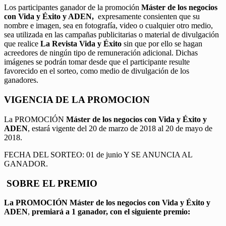
Los participantes ganador de la promoción
Máster de los negocios
con Vida y Éxito y ADEN,
expresamente consienten que su
nombre e imagen, sea en fotografía, video o cualquier otro medio,
sea utilizada en las campañas publicitarias o material de divulgación
que realice
La Revista Vida y Éxito
sin que por ello se hagan
acreedores de ningún tipo de remuneración adicional. Dichas
imágenes se podrán tomar desde que el participante resulte
favorecido en el sorteo, como medio de divulgación de los
ganadores.
VIGENCIA DE LA PROMOCION
La PROMOCIÓN
Máster de los negocios con Vida y Éxito y
ADEN
, estará vigente del 20 de marzo de 2018 al 20 de mayo de
2018.
FECHA DEL SORTEO: 01 de junio Y SE ANUNCIA AL
GANADOR.
SOBRE EL PREMIO
La PROMOCIÓN
Máster de los negocios con Vida y Éxito y
ADEN
,
premiará a 1 ganador, con el siguiente premio: