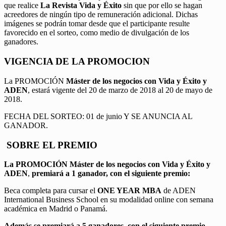
que realice
La Revista Vida y Éxito
sin que por ello se hagan
acreedores de ningún tipo de remuneración adicional. Dichas
imágenes se podrán tomar desde que el participante resulte
favorecido en el sorteo, como medio de divulgación de los
ganadores.
VIGENCIA DE LA PROMOCION
La PROMOCIÓN
Máster de los negocios con Vida y Éxito y
ADEN
, estará vigente del 20 de marzo de 2018 al 20 de mayo de
2018.
FECHA DEL SORTEO: 01 de junio Y SE ANUNCIA AL
GANADOR.
SOBRE EL PREMIO
La PROMOCIÓN
Máster de los negocios con Vida y Éxito y
ADEN
,
premiará a 1 ganador, con el siguiente premio:
Beca completa para cursar el
ONE YEAR MBA
de ADEN
International Business School en su modalidad online con semana
académica en Madrid o Panamá.
Además se premiará a 5 ganadores, con el siguiente premio