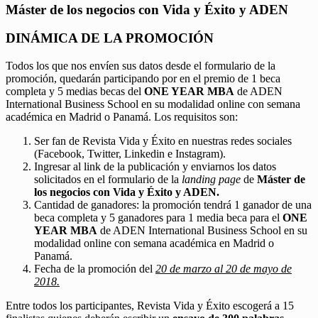
Máster de los negocios con Vida y Éxito y ADEN
DINÁMICA DE LA PROMOCIÓN
Todos los que nos envíen sus datos desde el formulario de la
promoción, quedarán participando por en el premio de 1 beca
completa y 5 medias becas del
ONE YEAR MBA
de ADEN
International Business School en su modalidad online con semana
académica en Madrid o Panamá. Los requisitos son:
Ser fan de Revista Vida y Éxito en nuestras redes sociales
(Facebook, Twitter, Linkedin e Instagram).
Ingresar al link de la publicación y enviarnos los datos
solicitados en el formulario de la
landing page
de
Máster de
los negocios con Vida y Éxito y ADEN.
Cantidad de ganadores: la promoción tendrá 1 ganador de una
beca completa y 5 ganadores para 1 media beca para el
ONE
YEAR MBA
de ADEN International Business School en su
modalidad online con semana académica en Madrid o
Panamá.
Fecha de la promoción del
20 de marzo al 20 de mayo de
2018.
Entre todos los participantes, Revista Vida y Éxito escogerá a 15