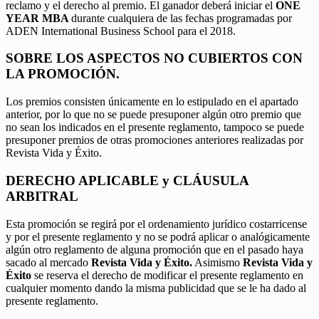
reclamo y el derecho al premio. El ganador deberá iniciar el
ONE
YEAR MBA
durante cualquiera de las fechas programadas por
ADEN International Business School para el 2018.
SOBRE LOS ASPECTOS NO CUBIERTOS CON
LA PROMOCIÓN.
Los premios consisten únicamente en lo estipulado en el apartado
anterior, por lo que no se puede presuponer algún otro premio que
no sean los indicados en el presente reglamento, tampoco se puede
presuponer premios de otras promociones anteriores realizadas por
Revista Vida y Éxito.
DERECHO APLICABLE y CLÁUSULA
ARBITRAL
Esta promoción se regirá por el ordenamiento jurídico costarricense
y por el presente reglamento y no se podrá aplicar o analógicamente
algún otro reglamento de alguna promoción que en el pasado haya
sacado al mercado
Revista Vida y Éxito.
Asimismo
Revista Vida y
Éxito
se reserva el derecho de modificar el presente reglamento en
cualquier momento dando la misma publicidad que se le ha dado al
presente reglamento.