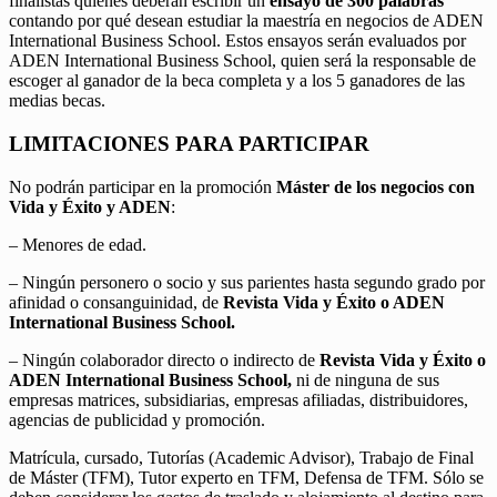
finalistas quienes deberán escribir un
ensayo de 300 palabras
contando por qué desean estudiar la maestría en negocios de ADEN
International Business School. Estos ensayos serán evaluados por
ADEN International Business School, quien será la responsable de
escoger al ganador de la beca completa y a los 5 ganadores de las
medias becas.
LIMITACIONES PARA PARTICIPAR
No podrán participar en la promoción
Máster de los negocios con
Vida y Éxito y ADEN
:
– Menores de edad.
– Ningún personero o socio y sus parientes hasta segundo grado por
afinidad o consanguinidad, de
Revista Vida y Éxito o ADEN
International Business School.
– Ningún colaborador directo o indirecto de
Revista Vida y Éxito o
ADEN International Business School,
ni de ninguna de sus
empresas matrices, subsidiarias, empresas afiliadas, distribuidores,
agencias de publicidad y promoción.
Matrícula, cursado, Tutorías (Academic Advisor), Trabajo de Final
de Máster (TFM), Tutor experto en TFM, Defensa de TFM. Sólo se