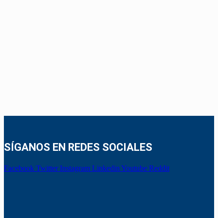
SÍGANOS EN REDES SOCIALES
Facebook
Twitter
Instagram
Linkedin
Youtube
Reddit