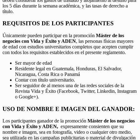
deben considerar los gastos de traslado y alojamiento al destino para
los 5 días durante la semana académica, y las tasas de derecho a
título.
REQUISITOS DE LOS PARTICIPANTES
Únicamente pueden participar en la promoción
Máster de los
negocios con Vida y Éxito y ADEN
, las personas físicas mayores
de edad con estudios universitarios completos que acepten cumplir
con todos los requisitos establecidos en el presente reglamento.
Ser mayor de edad
Residente legal en Guatemala, Honduras, El Salvador,
Nicaragua, Costa Rica o Panamá
Contar con título universitario.
Ser seguidor de al menos una de las redes sociales de la
Revista Vida y Éxito (Facebook, Twitter, Linkedin, Instagram
o Google+).
USO DE NOMBRE E IMAGEN DEL GANADOR:
Los participantes ganador de la promoción
Máster de los negocios
con Vida y Éxito y ADEN,
expresamente consienten que su
nombre e imagen, sea en fotografía, video o cualquier otro medio,
sea utilizada en las campañas publicitarias o material de divulgación