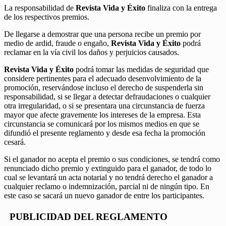
La responsabilidad de
Revista Vida y Éxito
finaliza con la entrega
de los respectivos premios.
De llegarse a demostrar que una persona recibe un premio por
medio de ardid, fraude o engaño,
Revista Vida y Éxito
podrá
reclamar en la vía civil los daños y perjuicios causados.
Revista Vida y Éxito
podrá tomar las medidas de seguridad que
considere pertinentes para el adecuado desenvolvimiento de la
promoción, reservándose incluso el derecho de suspenderla sin
responsabilidad, si se llegar a detectar defraudaciones o cualquier
otra irregularidad, o si se presentara una circunstancia de fuerza
mayor que afecte gravemente los intereses de la empresa. Esta
circunstancia se comunicará por los mismos medios en que se
difundió el presente reglamento y desde esa fecha la promoción
cesará.
Si el ganador no acepta el premio o sus condiciones, se tendrá como
renunciado dicho premio y extinguido para el ganador, de todo lo
cual se levantará un acta notarial y no tendrá derecho el ganador a
cualquier reclamo o indemnización, parcial ni de ningún tipo. En
este caso se sacará un nuevo ganador de entre los participantes.
PUBLICIDAD DEL REGLAMENTO