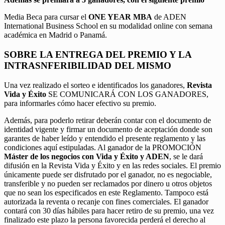
Media Beca para cursar el
ONE YEAR MBA
de ADEN
International Business School en su modalidad online con semana
académica en Madrid o Panamá.
SOBRE LA ENTREGA DEL PREMIO Y LA
INTRASNFERIBILIDAD DEL MISMO
Una vez realizado el sorteo e identificados los ganadores,
Revista
Vida y Éxito
SE COMUNICARÁ CON LOS GANADORES,
para informarles cómo hacer efectivo su premio.
Además, para poderlo retirar deberán contar con el documento de
identidad vigente y firmar un documento de aceptación donde son
garantes de haber leído y entendido el presente reglamento y las
condiciones aquí estipuladas. Al ganador de la PROMOCIÓN
Máster de los negocios con Vida y Éxito y ADEN
, se le dará
difusión en la Revista Vida y Éxito y en las redes sociales. El premio
únicamente puede ser disfrutado por el ganador, no es negociable,
transferible y no pueden ser reclamados por dinero u otros objetos
que no sean los especificados en este Reglamento. Tampoco está
autorizada la reventa o recanje con fines comerciales. El ganador
contará con 30 días hábiles para hacer retiro de su premio, una vez
finalizado este plazo la persona favorecida perderá el derecho al