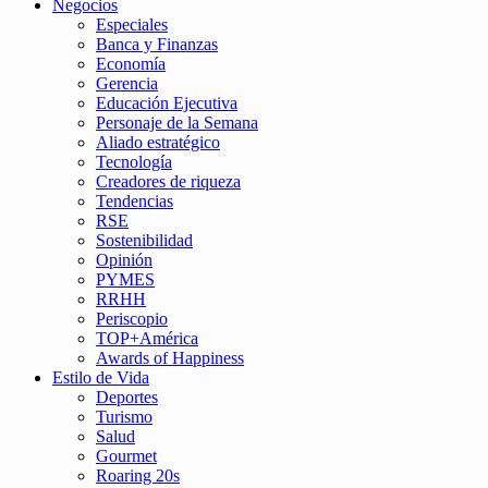
Negocios
Especiales
Banca y Finanzas
Economía
Gerencia
Educación Ejecutiva
Personaje de la Semana
Aliado estratégico
Tecnología
Creadores de riqueza
Tendencias
RSE
Sostenibilidad
Opinión
PYMES
RRHH
Periscopio
TOP+América
Awards of Happiness
Estilo de Vida
Deportes
Turismo
Salud
Gourmet
Roaring 20s