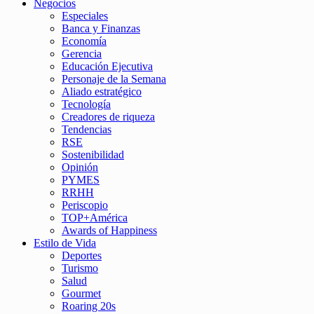
Negocios
Especiales
Banca y Finanzas
Economía
Gerencia
Educación Ejecutiva
Personaje de la Semana
Aliado estratégico
Tecnología
Creadores de riqueza
Tendencias
RSE
Sostenibilidad
Opinión
PYMES
RRHH
Periscopio
TOP+América
Awards of Happiness
Estilo de Vida
Deportes
Turismo
Salud
Gourmet
Roaring 20s