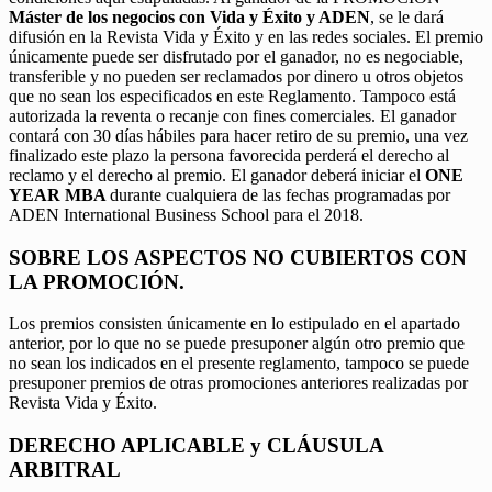
Máster de los negocios con Vida y Éxito y ADEN
, se le dará
difusión en la Revista Vida y Éxito y en las redes sociales. El premio
únicamente puede ser disfrutado por el ganador, no es negociable,
transferible y no pueden ser reclamados por dinero u otros objetos
que no sean los especificados en este Reglamento. Tampoco está
autorizada la reventa o recanje con fines comerciales. El ganador
contará con 30 días hábiles para hacer retiro de su premio, una vez
finalizado este plazo la persona favorecida perderá el derecho al
reclamo y el derecho al premio. El ganador deberá iniciar el
ONE
YEAR MBA
durante cualquiera de las fechas programadas por
ADEN International Business School para el 2018.
SOBRE LOS ASPECTOS NO CUBIERTOS CON
LA PROMOCIÓN.
Los premios consisten únicamente en lo estipulado en el apartado
anterior, por lo que no se puede presuponer algún otro premio que
no sean los indicados en el presente reglamento, tampoco se puede
presuponer premios de otras promociones anteriores realizadas por
Revista Vida y Éxito.
DERECHO APLICABLE y CLÁUSULA
ARBITRAL