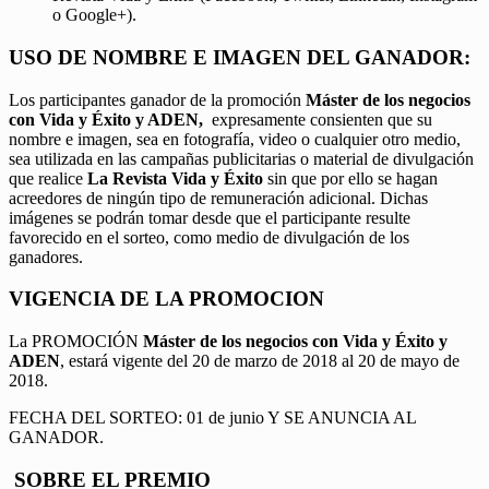
o Google+).
USO DE NOMBRE E IMAGEN DEL GANADOR:
Los participantes ganador de la promoción
Máster de los negocios
con Vida y Éxito y ADEN,
expresamente consienten que su
nombre e imagen, sea en fotografía, video o cualquier otro medio,
sea utilizada en las campañas publicitarias o material de divulgación
que realice
La Revista Vida y Éxito
sin que por ello se hagan
acreedores de ningún tipo de remuneración adicional. Dichas
imágenes se podrán tomar desde que el participante resulte
favorecido en el sorteo, como medio de divulgación de los
ganadores.
VIGENCIA DE LA PROMOCION
La PROMOCIÓN
Máster de los negocios con Vida y Éxito y
ADEN
, estará vigente del 20 de marzo de 2018 al 20 de mayo de
2018.
FECHA DEL SORTEO: 01 de junio Y SE ANUNCIA AL
GANADOR.
SOBRE EL PREMIO