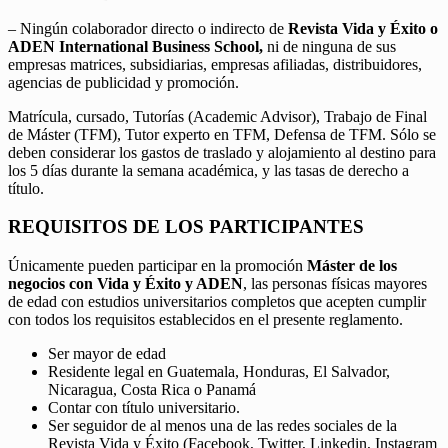
– Ningún colaborador directo o indirecto de
Revista Vida y Éxito o
ADEN International Business School,
ni de ninguna de sus
empresas matrices, subsidiarias, empresas afiliadas, distribuidores,
agencias de publicidad y promoción.
Matrícula, cursado, Tutorías (Academic Advisor), Trabajo de Final
de Máster (TFM), Tutor experto en TFM, Defensa de TFM. Sólo se
deben considerar los gastos de traslado y alojamiento al destino para
los 5 días durante la semana académica, y las tasas de derecho a
título.
REQUISITOS DE LOS PARTICIPANTES
Únicamente pueden participar en la promoción
Máster de los
negocios con Vida y Éxito y ADEN
, las personas físicas mayores
de edad con estudios universitarios completos que acepten cumplir
con todos los requisitos establecidos en el presente reglamento.
Ser mayor de edad
Residente legal en Guatemala, Honduras, El Salvador,
Nicaragua, Costa Rica o Panamá
Contar con título universitario.
Ser seguidor de al menos una de las redes sociales de la
Revista Vida y Éxito (Facebook, Twitter, Linkedin, Instagram