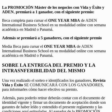
La PROMOCIÓN
Máster de los negocios con Vida y Éxito y
ADEN
,
premiará a 1 ganador, con el siguiente premio:
Beca completa para cursar el
ONE YEAR MBA
de ADEN
International Business School en su modalidad online con semana
académica en Madrid o Panamá.
Además se premiará a 5 ganadores, con el siguiente premio
Media Beca para cursar el
ONE YEAR MBA
de ADEN
International Business School en su modalidad online con semana
académica en Madrid o Panamá.
SOBRE LA ENTREGA DEL PREMIO Y LA
INTRASNFERIBILIDAD DEL MISMO
Una vez realizado el sorteo e identificados los ganadores,
Revista
Vida y Éxito
SE COMUNICARÁ CON LOS GANADORES,
para informarles cómo hacer efectivo su premio.
Además, para poderlo retirar deberán contar con el documento de
identidad vigente y firmar un documento de aceptación donde son
garantes de haber leído y entendido el presente reglamento y las
condiciones aquí estipuladas. Al ganador de la PROMOCIÓN