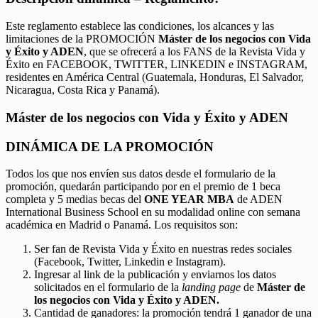
Este reglamento establece las condiciones, los alcances y las
limitaciones de la PROMOCIÓN
Máster de los negocios con Vida
y Éxito y ADEN
, que se ofrecerá a los FANS de la Revista Vida y
Éxito en FACEBOOK, TWITTER, LINKEDIN e INSTAGRAM,
residentes en América Central (Guatemala, Honduras, El Salvador,
Nicaragua, Costa Rica y Panamá).
Máster de los negocios con Vida y Éxito y ADEN
DINÁMICA DE LA PROMOCIÓN
Todos los que nos envíen sus datos desde el formulario de la
promoción, quedarán participando por en el premio de 1 beca
completa y 5 medias becas del
ONE YEAR MBA
de ADEN
International Business School en su modalidad online con semana
académica en Madrid o Panamá. Los requisitos son:
Ser fan de Revista Vida y Éxito en nuestras redes sociales
(Facebook, Twitter, Linkedin e Instagram).
Ingresar al link de la publicación y enviarnos los datos
solicitados en el formulario de la
landing page
de
Máster de
los negocios con Vida y Éxito y ADEN.
Cantidad de ganadores: la promoción tendrá 1 ganador de una