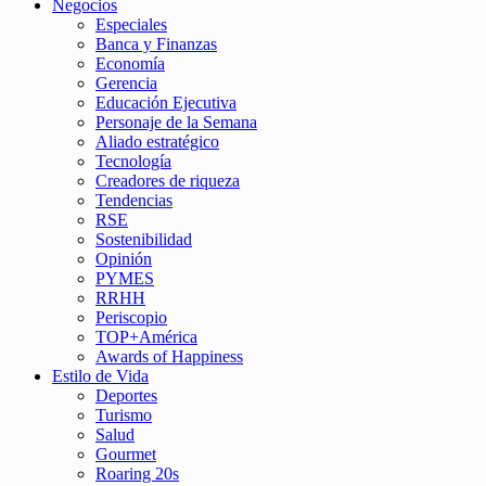
Negocios
Especiales
Banca y Finanzas
Economía
Gerencia
Educación Ejecutiva
Personaje de la Semana
Aliado estratégico
Tecnología
Creadores de riqueza
Tendencias
RSE
Sostenibilidad
Opinión
PYMES
RRHH
Periscopio
TOP+América
Awards of Happiness
Estilo de Vida
Deportes
Turismo
Salud
Gourmet
Roaring 20s