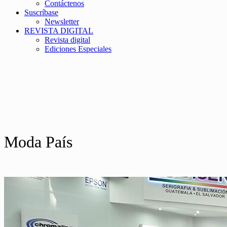
Contáctenos
Suscríbase
Newsletter
REVISTA DIGITAL
Revista digital
Ediciones Especiales
Moda País