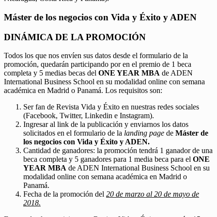
Máster de los negocios con Vida y Éxito y ADEN
DINÁMICA DE LA PROMOCIÓN
Todos los que nos envíen sus datos desde el formulario de la
promoción, quedarán participando por en el premio de 1 beca
completa y 5 medias becas del
ONE YEAR MBA
de ADEN
International Business School en su modalidad online con semana
académica en Madrid o Panamá. Los requisitos son:
Ser fan de Revista Vida y Éxito en nuestras redes sociales
(Facebook, Twitter, Linkedin e Instagram).
Ingresar al link de la publicación y enviarnos los datos
solicitados en el formulario de la
landing page
de
Máster de
los negocios con Vida y Éxito y ADEN.
Cantidad de ganadores: la promoción tendrá 1 ganador de una
beca completa y 5 ganadores para 1 media beca para el
ONE
YEAR MBA
de ADEN International Business School en su
modalidad online con semana académica en Madrid o
Panamá.
Fecha de la promoción del
20 de marzo al 20 de mayo de
2018.