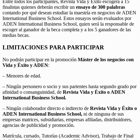
Entre todos los participantes, Revista Vida y Éxito escogerá a 15
finalistas quienes deberán escribir un
ensayo de 300 palabras
contando por qué desean estudiar la maestría en negocios de ADEN
International Business School. Estos ensayos serán evaluados por
ADEN International Business School, quien será la responsable de
escoger al ganador de la beca completa y a los 5 ganadores de las
medias becas.
LIMITACIONES PARA PARTICIPAR
No podrán participar en la promoción
Máster de los negocios con
Vida y Éxito y ADEN
:
– Menores de edad.
– Ningún personero o socio y sus parientes hasta segundo grado por
afinidad o consanguinidad, de
Revista Vida y Éxito o ADEN
International Business School.
– Ningún colaborador directo o indirecto de
Revista Vida y Éxito o
ADEN International Business School,
ni de ninguna de sus
empresas matrices, subsidiarias, empresas afiliadas, distribuidores,
agencias de publicidad y promoción.
Matrícula, cursado, Tutorías (Academic Advisor), Trabajo de Final