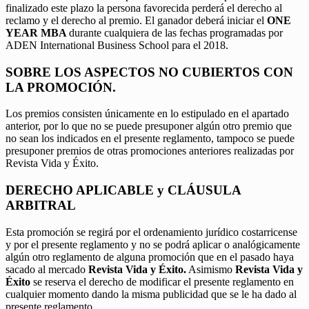
finalizado este plazo la persona favorecida perderá el derecho al
reclamo y el derecho al premio. El ganador deberá iniciar el
ONE
YEAR MBA
durante cualquiera de las fechas programadas por
ADEN International Business School para el 2018.
SOBRE LOS ASPECTOS NO CUBIERTOS CON
LA PROMOCIÓN.
Los premios consisten únicamente en lo estipulado en el apartado
anterior, por lo que no se puede presuponer algún otro premio que
no sean los indicados en el presente reglamento, tampoco se puede
presuponer premios de otras promociones anteriores realizadas por
Revista Vida y Éxito.
DERECHO APLICABLE y CLÁUSULA
ARBITRAL
Esta promoción se regirá por el ordenamiento jurídico costarricense
y por el presente reglamento y no se podrá aplicar o analógicamente
algún otro reglamento de alguna promoción que en el pasado haya
sacado al mercado
Revista Vida y Éxito.
Asimismo
Revista Vida y
Éxito
se reserva el derecho de modificar el presente reglamento en
cualquier momento dando la misma publicidad que se le ha dado al
presente reglamento.