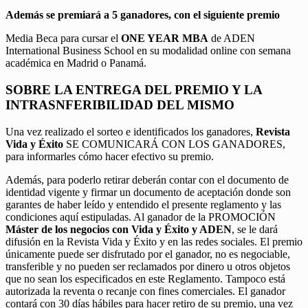
Además se premiará a 5 ganadores, con el siguiente premio
Media Beca para cursar el
ONE YEAR MBA
de ADEN
International Business School en su modalidad online con semana
académica en Madrid o Panamá.
SOBRE LA ENTREGA DEL PREMIO Y LA
INTRASNFERIBILIDAD DEL MISMO
Una vez realizado el sorteo e identificados los ganadores,
Revista
Vida y Éxito
SE COMUNICARÁ CON LOS GANADORES,
para informarles cómo hacer efectivo su premio.
Además, para poderlo retirar deberán contar con el documento de
identidad vigente y firmar un documento de aceptación donde son
garantes de haber leído y entendido el presente reglamento y las
condiciones aquí estipuladas. Al ganador de la PROMOCIÓN
Máster de los negocios con Vida y Éxito y ADEN
, se le dará
difusión en la Revista Vida y Éxito y en las redes sociales. El premio
únicamente puede ser disfrutado por el ganador, no es negociable,
transferible y no pueden ser reclamados por dinero u otros objetos
que no sean los especificados en este Reglamento. Tampoco está
autorizada la reventa o recanje con fines comerciales. El ganador
contará con 30 días hábiles para hacer retiro de su premio, una vez