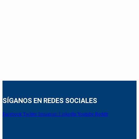
SÍGANOS EN REDES SOCIALES
Facebook
Twitter
Instagram
Linkedin
Youtube
Reddit