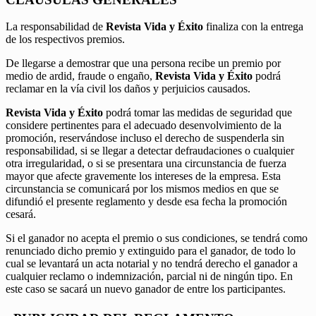
La responsabilidad de
Revista Vida y Éxito
finaliza con la entrega
de los respectivos premios.
De llegarse a demostrar que una persona recibe un premio por
medio de ardid, fraude o engaño,
Revista Vida y Éxito
podrá
reclamar en la vía civil los daños y perjuicios causados.
Revista Vida y Éxito
podrá tomar las medidas de seguridad que
considere pertinentes para el adecuado desenvolvimiento de la
promoción, reservándose incluso el derecho de suspenderla sin
responsabilidad, si se llegar a detectar defraudaciones o cualquier
otra irregularidad, o si se presentara una circunstancia de fuerza
mayor que afecte gravemente los intereses de la empresa. Esta
circunstancia se comunicará por los mismos medios en que se
difundió el presente reglamento y desde esa fecha la promoción
cesará.
Si el ganador no acepta el premio o sus condiciones, se tendrá como
renunciado dicho premio y extinguido para el ganador, de todo lo
cual se levantará un acta notarial y no tendrá derecho el ganador a
cualquier reclamo o indemnización, parcial ni de ningún tipo. En
este caso se sacará un nuevo ganador de entre los participantes.