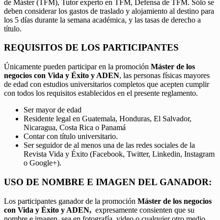
de Máster (TFM), Tutor experto en TFM, Defensa de TFM. Sólo se
deben considerar los gastos de traslado y alojamiento al destino para
los 5 días durante la semana académica, y las tasas de derecho a
título.
REQUISITOS DE LOS PARTICIPANTES
Únicamente pueden participar en la promoción
Máster de los
negocios con Vida y Éxito y ADEN
, las personas físicas mayores
de edad con estudios universitarios completos que acepten cumplir
con todos los requisitos establecidos en el presente reglamento.
Ser mayor de edad
Residente legal en Guatemala, Honduras, El Salvador,
Nicaragua, Costa Rica o Panamá
Contar con título universitario.
Ser seguidor de al menos una de las redes sociales de la
Revista Vida y Éxito (Facebook, Twitter, Linkedin, Instagram
o Google+).
USO DE NOMBRE E IMAGEN DEL GANADOR:
Los participantes ganador de la promoción
Máster de los negocios
con Vida y Éxito y ADEN,
expresamente consienten que su
nombre e imagen, sea en fotografía, video o cualquier otro medio,