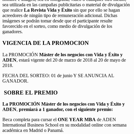
sea utilizada en las campañas publicitarias o material de divulgación
que realice
La Revista Vida y Éxito
sin que por ello se hagan
acreedores de ningún tipo de remuneración adicional. Dichas
imágenes se podrán tomar desde que el participante resulte
favorecido en el sorteo, como medio de divulgación de los
ganadores.
VIGENCIA DE LA PROMOCION
La PROMOCIÓN
Máster de los negocios con Vida y Éxito y
ADEN
, estará vigente del 20 de marzo de 2018 al 20 de mayo de
2018.
FECHA DEL SORTEO: 01 de junio Y SE ANUNCIA AL
GANADOR.
SOBRE EL PREMIO
La PROMOCIÓN
Máster de los negocios con Vida y Éxito y
ADEN
,
premiará a 1 ganador, con el siguiente premio:
Beca completa para cursar el
ONE YEAR MBA
de ADEN
International Business School en su modalidad online con semana
académica en Madrid o Panamá.