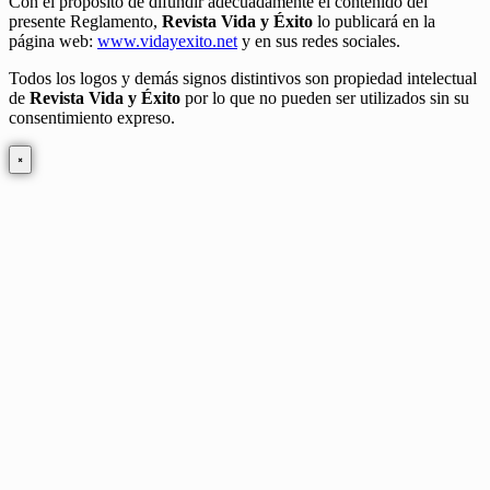
Con el propósito de difundir adecuadamente el contenido del
presente Reglamento,
Revista Vida y Éxito
lo publicará en la
página web:
www.vidayexito.net
y en sus redes sociales.
Todos los logos y demás signos distintivos son propiedad intelectual
de
Revista Vida y Éxito
por lo que no pueden ser utilizados sin su
consentimiento expreso.
×