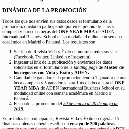
DINÁMICA DE LA PROMOCIÓN
Todos los que nos envíen sus datos desde el formulario de la
promoción, quedarán participando por en el premio de 1 beca
completa y 5 medias becas del
ONE YEAR MBA
de ADEN
International Business School en su modalidad online con semana
académica en Madrid o Panamá. Los requisitos son:
Ser fan de Revista Vida y Éxito en nuestras redes sociales
(Facebook, Twitter, Linkedin e Instagram).
Ingresar al link de la publicación y enviarnos los datos
solicitados en el formulario de la
landing page
de
Máster de
los negocios con Vida y Éxito y ADEN.
Cantidad de ganadores: la promoción tendrá 1 ganador de una
beca completa y 5 ganadores para 1 media beca para el
ONE
YEAR MBA
de ADEN International Business School en su
modalidad online con semana académica en Madrid o
Panamá.
Fecha de la promoción del
20 de marzo al 20 de mayo de
2018.
Entre todos los participantes, Revista Vida y Éxito escogerá a 15
finalistas quienes deberán escribir un
ensayo de 300 palabras
contando por qué desean estudiar la maestría en negocios de ADEN