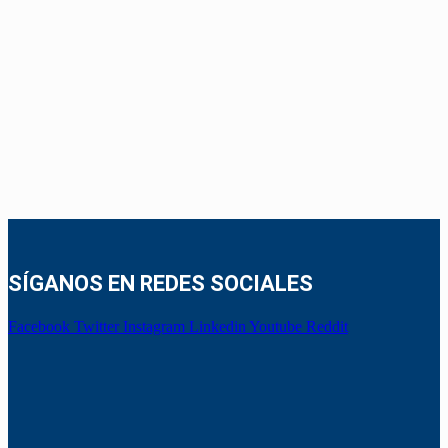
SÍGANOS EN REDES SOCIALES
Facebook
Twitter
Instagram
Linkedin
Youtube
Reddit