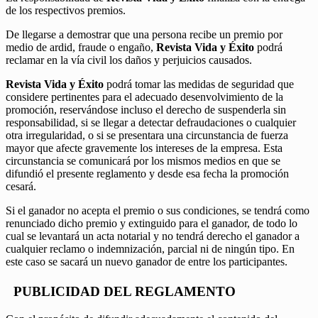
de los respectivos premios.
De llegarse a demostrar que una persona recibe un premio por
medio de ardid, fraude o engaño,
Revista Vida y Éxito
podrá
reclamar en la vía civil los daños y perjuicios causados.
Revista Vida y Éxito
podrá tomar las medidas de seguridad que
considere pertinentes para el adecuado desenvolvimiento de la
promoción, reservándose incluso el derecho de suspenderla sin
responsabilidad, si se llegar a detectar defraudaciones o cualquier
otra irregularidad, o si se presentara una circunstancia de fuerza
mayor que afecte gravemente los intereses de la empresa. Esta
circunstancia se comunicará por los mismos medios en que se
difundió el presente reglamento y desde esa fecha la promoción
cesará.
Si el ganador no acepta el premio o sus condiciones, se tendrá como
renunciado dicho premio y extinguido para el ganador, de todo lo
cual se levantará un acta notarial y no tendrá derecho el ganador a
cualquier reclamo o indemnización, parcial ni de ningún tipo. En
este caso se sacará un nuevo ganador de entre los participantes.
PUBLICIDAD DEL REGLAMENTO