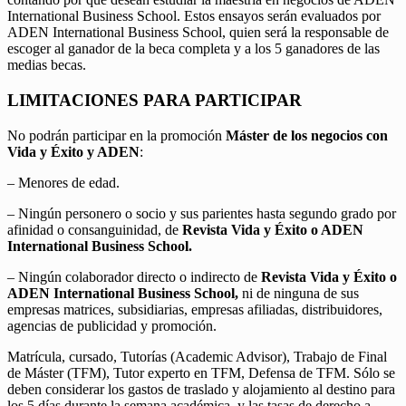
International Business School. Estos ensayos serán evaluados por
ADEN International Business School, quien será la responsable de
escoger al ganador de la beca completa y a los 5 ganadores de las
medias becas.
LIMITACIONES PARA PARTICIPAR
No podrán participar en la promoción
Máster de los negocios con
Vida y Éxito y ADEN
:
– Menores de edad.
– Ningún personero o socio y sus parientes hasta segundo grado por
afinidad o consanguinidad, de
Revista Vida y Éxito o ADEN
International Business School.
– Ningún colaborador directo o indirecto de
Revista Vida y Éxito o
ADEN International Business School,
ni de ninguna de sus
empresas matrices, subsidiarias, empresas afiliadas, distribuidores,
agencias de publicidad y promoción.
Matrícula, cursado, Tutorías (Academic Advisor), Trabajo de Final
de Máster (TFM), Tutor experto en TFM, Defensa de TFM. Sólo se
deben considerar los gastos de traslado y alojamiento al destino para
los 5 días durante la semana académica, y las tasas de derecho a