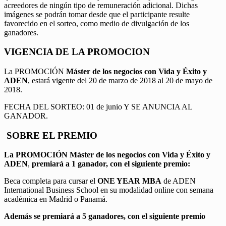
acreedores de ningún tipo de remuneración adicional. Dichas
imágenes se podrán tomar desde que el participante resulte
favorecido en el sorteo, como medio de divulgación de los
ganadores.
VIGENCIA DE LA PROMOCION
La PROMOCIÓN
Máster de los negocios con Vida y Éxito y
ADEN
, estará vigente del 20 de marzo de 2018 al 20 de mayo de
2018.
FECHA DEL SORTEO: 01 de junio Y SE ANUNCIA AL
GANADOR.
SOBRE EL PREMIO
La PROMOCIÓN
Máster de los negocios con Vida y Éxito y
ADEN
,
premiará a 1 ganador, con el siguiente premio:
Beca completa para cursar el
ONE YEAR MBA
de ADEN
International Business School en su modalidad online con semana
académica en Madrid o Panamá.
Además se premiará a 5 ganadores, con el siguiente premio