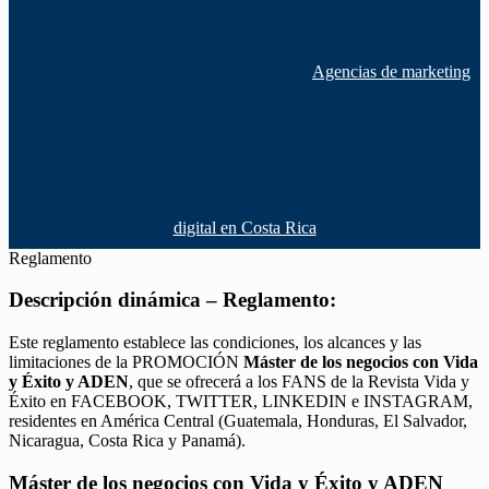
Agencias de marketing
digital en Costa Rica
Reglamento
Descripción dinámica – Reglamento:
Este reglamento establece las condiciones, los alcances y las
limitaciones de la PROMOCIÓN
Máster de los negocios con Vida
y Éxito y ADEN
, que se ofrecerá a los FANS de la Revista Vida y
Éxito en FACEBOOK, TWITTER, LINKEDIN e INSTAGRAM,
residentes en América Central (Guatemala, Honduras, El Salvador,
Nicaragua, Costa Rica y Panamá).
Máster de los negocios con Vida y Éxito y ADEN