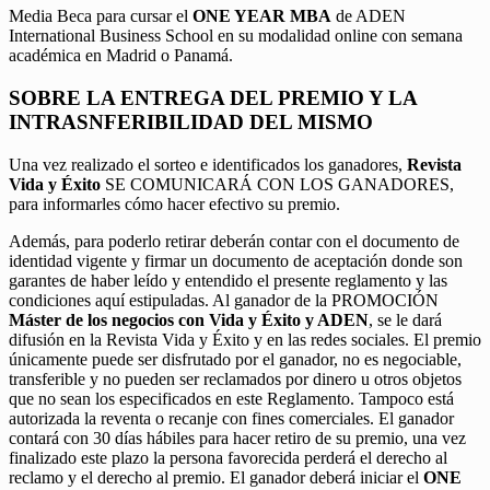
Media Beca para cursar el
ONE YEAR MBA
de ADEN
International Business School en su modalidad online con semana
académica en Madrid o Panamá.
SOBRE LA ENTREGA DEL PREMIO Y LA
INTRASNFERIBILIDAD DEL MISMO
Una vez realizado el sorteo e identificados los ganadores,
Revista
Vida y Éxito
SE COMUNICARÁ CON LOS GANADORES,
para informarles cómo hacer efectivo su premio.
Además, para poderlo retirar deberán contar con el documento de
identidad vigente y firmar un documento de aceptación donde son
garantes de haber leído y entendido el presente reglamento y las
condiciones aquí estipuladas. Al ganador de la PROMOCIÓN
Máster de los negocios con Vida y Éxito y ADEN
, se le dará
difusión en la Revista Vida y Éxito y en las redes sociales. El premio
únicamente puede ser disfrutado por el ganador, no es negociable,
transferible y no pueden ser reclamados por dinero u otros objetos
que no sean los especificados en este Reglamento. Tampoco está
autorizada la reventa o recanje con fines comerciales. El ganador
contará con 30 días hábiles para hacer retiro de su premio, una vez
finalizado este plazo la persona favorecida perderá el derecho al
reclamo y el derecho al premio. El ganador deberá iniciar el
ONE