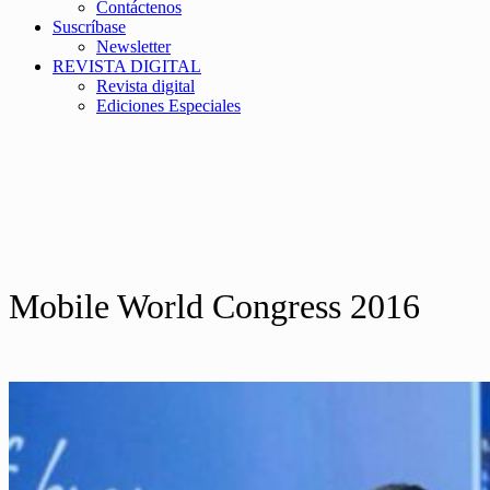
Contáctenos
Suscríbase
Newsletter
REVISTA DIGITAL
Revista digital
Ediciones Especiales
Mobile World Congress 2016