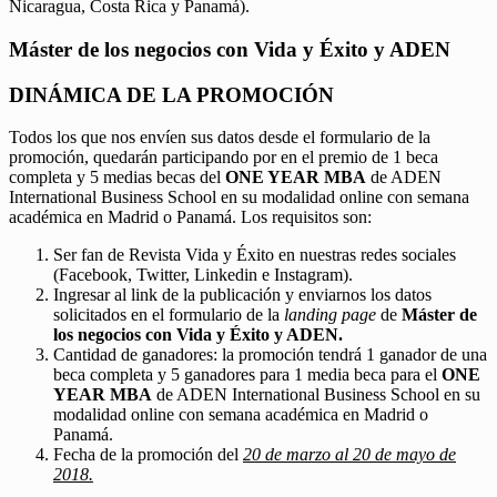
Nicaragua, Costa Rica y Panamá).
Máster de los negocios con Vida y Éxito y ADEN
DINÁMICA DE LA PROMOCIÓN
Todos los que nos envíen sus datos desde el formulario de la
promoción, quedarán participando por en el premio de 1 beca
completa y 5 medias becas del
ONE YEAR MBA
de ADEN
International Business School en su modalidad online con semana
académica en Madrid o Panamá. Los requisitos son:
Ser fan de Revista Vida y Éxito en nuestras redes sociales
(Facebook, Twitter, Linkedin e Instagram).
Ingresar al link de la publicación y enviarnos los datos
solicitados en el formulario de la
landing page
de
Máster de
los negocios con Vida y Éxito y ADEN.
Cantidad de ganadores: la promoción tendrá 1 ganador de una
beca completa y 5 ganadores para 1 media beca para el
ONE
YEAR MBA
de ADEN International Business School en su
modalidad online con semana académica en Madrid o
Panamá.
Fecha de la promoción del
20 de marzo al 20 de mayo de
2018.