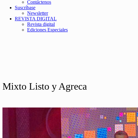
Contáctenos
Suscríbase
Newsletter
REVISTA DIGITAL
Revista digital
Ediciones Especiales
Mixto Listo y Agreca