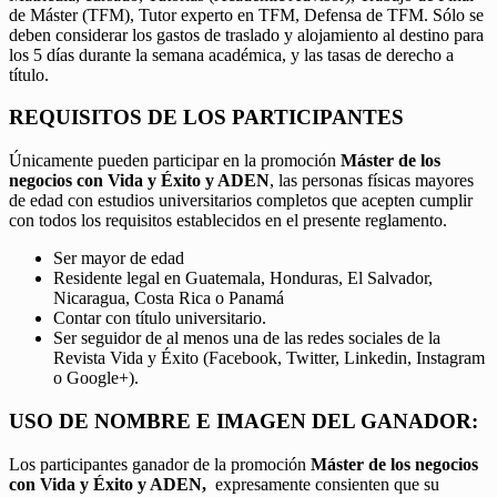
de Máster (TFM), Tutor experto en TFM, Defensa de TFM. Sólo se
deben considerar los gastos de traslado y alojamiento al destino para
los 5 días durante la semana académica, y las tasas de derecho a
título.
REQUISITOS DE LOS PARTICIPANTES
Únicamente pueden participar en la promoción
Máster de los
negocios con Vida y Éxito y ADEN
, las personas físicas mayores
de edad con estudios universitarios completos que acepten cumplir
con todos los requisitos establecidos en el presente reglamento.
Ser mayor de edad
Residente legal en Guatemala, Honduras, El Salvador,
Nicaragua, Costa Rica o Panamá
Contar con título universitario.
Ser seguidor de al menos una de las redes sociales de la
Revista Vida y Éxito (Facebook, Twitter, Linkedin, Instagram
o Google+).
USO DE NOMBRE E IMAGEN DEL GANADOR:
Los participantes ganador de la promoción
Máster de los negocios
con Vida y Éxito y ADEN,
expresamente consienten que su