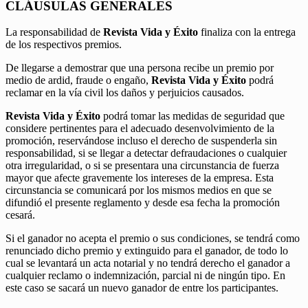
CLÁUSULAS GENERALES
La responsabilidad de
Revista Vida y Éxito
finaliza con la entrega
de los respectivos premios.
De llegarse a demostrar que una persona recibe un premio por
medio de ardid, fraude o engaño,
Revista Vida y Éxito
podrá
reclamar en la vía civil los daños y perjuicios causados.
Revista Vida y Éxito
podrá tomar las medidas de seguridad que
considere pertinentes para el adecuado desenvolvimiento de la
promoción, reservándose incluso el derecho de suspenderla sin
responsabilidad, si se llegar a detectar defraudaciones o cualquier
otra irregularidad, o si se presentara una circunstancia de fuerza
mayor que afecte gravemente los intereses de la empresa. Esta
circunstancia se comunicará por los mismos medios en que se
difundió el presente reglamento y desde esa fecha la promoción
cesará.
Si el ganador no acepta el premio o sus condiciones, se tendrá como
renunciado dicho premio y extinguido para el ganador, de todo lo
cual se levantará un acta notarial y no tendrá derecho el ganador a
cualquier reclamo o indemnización, parcial ni de ningún tipo. En
este caso se sacará un nuevo ganador de entre los participantes.