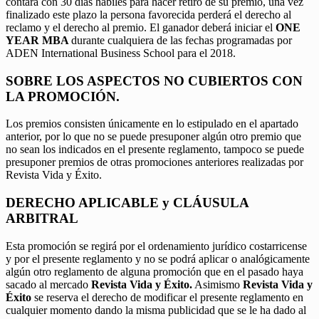
contará con 30 días hábiles para hacer retiro de su premio, una vez
finalizado este plazo la persona favorecida perderá el derecho al
reclamo y el derecho al premio. El ganador deberá iniciar el
ONE
YEAR MBA
durante cualquiera de las fechas programadas por
ADEN International Business School para el 2018.
SOBRE LOS ASPECTOS NO CUBIERTOS CON
LA PROMOCIÓN.
Los premios consisten únicamente en lo estipulado en el apartado
anterior, por lo que no se puede presuponer algún otro premio que
no sean los indicados en el presente reglamento, tampoco se puede
presuponer premios de otras promociones anteriores realizadas por
Revista Vida y Éxito.
DERECHO APLICABLE y CLÁUSULA
ARBITRAL
Esta promoción se regirá por el ordenamiento jurídico costarricense
y por el presente reglamento y no se podrá aplicar o analógicamente
algún otro reglamento de alguna promoción que en el pasado haya
sacado al mercado
Revista Vida y Éxito.
Asimismo
Revista Vida y
Éxito
se reserva el derecho de modificar el presente reglamento en
cualquier momento dando la misma publicidad que se le ha dado al