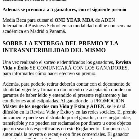
Además se premiará a 5 ganadores, con el siguiente premio
Media Beca para cursar el
ONE YEAR MBA
de ADEN
International Business School en su modalidad online con semana
académica en Madrid o Panamá.
SOBRE LA ENTREGA DEL PREMIO Y LA
INTRASNFERIBILIDAD DEL MISMO
Una vez realizado el sorteo e identificados los ganadores,
Revista
Vida y Éxito
SE COMUNICARÁ CON LOS GANADORES,
para informarles cómo hacer efectivo su premio.
Además, para poderlo retirar deberán contar con el documento de
identidad vigente y firmar un documento de aceptación donde son
garantes de haber leído y entendido el presente reglamento y las
condiciones aquí estipuladas. Al ganador de la PROMOCIÓN
Máster de los negocios con Vida y Éxito y ADEN
, se le dará
difusión en la Revista Vida y Éxito y en las redes sociales. El premio
únicamente puede ser disfrutado por el ganador, no es negociable,
transferible y no pueden ser reclamados por dinero u otros objetos
que no sean los especificados en este Reglamento. Tampoco está
autorizada la reventa o recanje con fines comerciales. El ganador