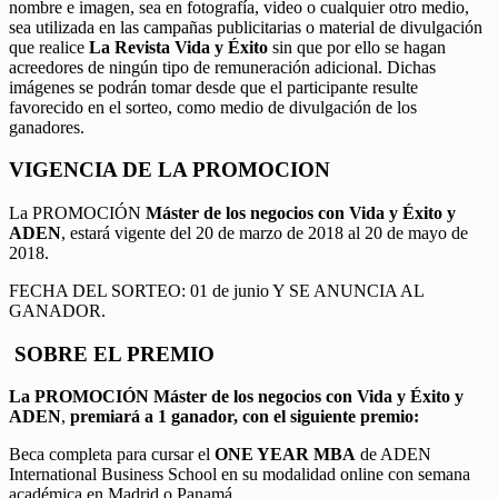
nombre e imagen, sea en fotografía, video o cualquier otro medio,
sea utilizada en las campañas publicitarias o material de divulgación
que realice
La Revista Vida y Éxito
sin que por ello se hagan
acreedores de ningún tipo de remuneración adicional. Dichas
imágenes se podrán tomar desde que el participante resulte
favorecido en el sorteo, como medio de divulgación de los
ganadores.
VIGENCIA DE LA PROMOCION
La PROMOCIÓN
Máster de los negocios con Vida y Éxito y
ADEN
, estará vigente del 20 de marzo de 2018 al 20 de mayo de
2018.
FECHA DEL SORTEO: 01 de junio Y SE ANUNCIA AL
GANADOR.
SOBRE EL PREMIO
La PROMOCIÓN
Máster de los negocios con Vida y Éxito y
ADEN
,
premiará a 1 ganador, con el siguiente premio:
Beca completa para cursar el
ONE YEAR MBA
de ADEN
International Business School en su modalidad online con semana
académica en Madrid o Panamá.