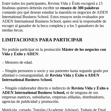
Entre todos los participantes, Revista Vida y Éxito escogerá a 15
finalistas quienes deberán escribir un
ensayo de 300 palabras
contando por qué desean estudiar la maestría en negocios de ADEN
International Business School. Estos ensayos serán evaluados por
ADEN International Business School, quien será la responsable de
escoger al ganador de la beca completa y a los 5 ganadores de las
medias becas.
LIMITACIONES PARA PARTICIPAR
No podrán participar en la promoción
Máster de los negocios con
Vida y Éxito y ADEN
:
– Menores de edad.
– Ningún personero o socio y sus parientes hasta segundo grado por
afinidad o consanguinidad, de
Revista Vida y Éxito o ADEN
International Business School.
– Ningún colaborador directo o indirecto de
Revista Vida y Éxito o
ADEN International Business School,
ni de ninguna de sus
empresas matrices, subsidiarias, empresas afiliadas, distribuidores,
agencias de publicidad y promoción.
Matrícula, cursado, Tutorías (Academic Advisor), Trabajo de Final