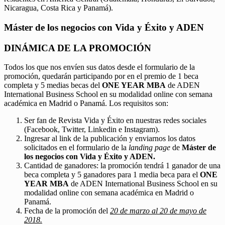
Nicaragua, Costa Rica y Panamá).
Máster de los negocios con Vida y Éxito y ADEN
DINÁMICA DE LA PROMOCIÓN
Todos los que nos envíen sus datos desde el formulario de la
promoción, quedarán participando por en el premio de 1 beca
completa y 5 medias becas del
ONE YEAR MBA
de ADEN
International Business School en su modalidad online con semana
académica en Madrid o Panamá. Los requisitos son:
Ser fan de Revista Vida y Éxito en nuestras redes sociales
(Facebook, Twitter, Linkedin e Instagram).
Ingresar al link de la publicación y enviarnos los datos
solicitados en el formulario de la
landing page
de
Máster de
los negocios con Vida y Éxito y ADEN.
Cantidad de ganadores: la promoción tendrá 1 ganador de una
beca completa y 5 ganadores para 1 media beca para el
ONE
YEAR MBA
de ADEN International Business School en su
modalidad online con semana académica en Madrid o
Panamá.
Fecha de la promoción del
20 de marzo al 20 de mayo de
2018.