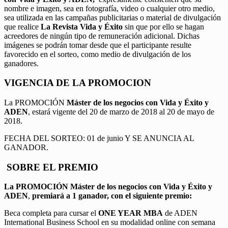
nombre e imagen, sea en fotografía, video o cualquier otro medio,
sea utilizada en las campañas publicitarias o material de divulgación
que realice
La Revista Vida y Éxito
sin que por ello se hagan
acreedores de ningún tipo de remuneración adicional. Dichas
imágenes se podrán tomar desde que el participante resulte
favorecido en el sorteo, como medio de divulgación de los
ganadores.
VIGENCIA DE LA PROMOCION
La PROMOCIÓN
Máster de los negocios con Vida y Éxito y
ADEN
, estará vigente del 20 de marzo de 2018 al 20 de mayo de
2018.
FECHA DEL SORTEO: 01 de junio Y SE ANUNCIA AL
GANADOR.
SOBRE EL PREMIO
La PROMOCIÓN
Máster de los negocios con Vida y Éxito y
ADEN
,
premiará a 1 ganador, con el siguiente premio:
Beca completa para cursar el
ONE YEAR MBA
de ADEN
International Business School en su modalidad online con semana