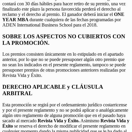
contará con 30 días hábiles para hacer retiro de su premio, una vez
finalizado este plazo la persona favorecida perderá el derecho al
reclamo y el derecho al premio. El ganador deberá iniciar el
ONE
YEAR MBA
durante cualquiera de las fechas programadas por
ADEN International Business School para el 2018.
SOBRE LOS ASPECTOS NO CUBIERTOS CON
LA PROMOCIÓN.
Los premios consisten únicamente en lo estipulado en el apartado
anterior, por lo que no se puede presuponer algún otro premio que
no sean los indicados en el presente reglamento, tampoco se puede
presuponer premios de otras promociones anteriores realizadas por
Revista Vida y Éxito.
DERECHO APLICABLE y CLÁUSULA
ARBITRAL
Esta promoción se regirá por el ordenamiento jurídico costarricense
y por el presente reglamento y no se podrá aplicar o analógicamente
algún otro reglamento de alguna promoción que en el pasado haya
sacado al mercado
Revista Vida y Éxito.
Asimismo
Revista Vida y
Éxito
se reserva el derecho de modificar el presente reglamento en
cualquier momento dando la misma publicidad que se le ha dado al