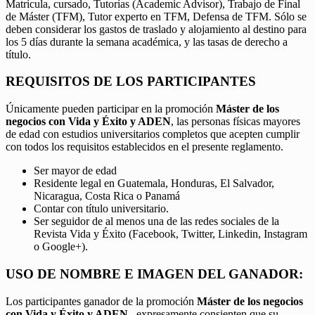
Matrícula, cursado, Tutorías (Academic Advisor), Trabajo de Final
de Máster (TFM), Tutor experto en TFM, Defensa de TFM. Sólo se
deben considerar los gastos de traslado y alojamiento al destino para
los 5 días durante la semana académica, y las tasas de derecho a
título.
REQUISITOS DE LOS PARTICIPANTES
Únicamente pueden participar en la promoción
Máster de los
negocios con Vida y Éxito y ADEN
, las personas físicas mayores
de edad con estudios universitarios completos que acepten cumplir
con todos los requisitos establecidos en el presente reglamento.
Ser mayor de edad
Residente legal en Guatemala, Honduras, El Salvador,
Nicaragua, Costa Rica o Panamá
Contar con título universitario.
Ser seguidor de al menos una de las redes sociales de la
Revista Vida y Éxito (Facebook, Twitter, Linkedin, Instagram
o Google+).
USO DE NOMBRE E IMAGEN DEL GANADOR:
Los participantes ganador de la promoción
Máster de los negocios
con Vida y Éxito y ADEN,
expresamente consienten que su