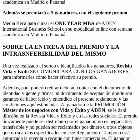
académica en Madrid o Panamá.
Además se premiará a 5 ganadores, con el siguiente premio
Media Beca para cursar el
ONE YEAR MBA
de ADEN
International Business School en su modalidad online con semana
académica en Madrid o Panamá.
SOBRE LA ENTREGA DEL PREMIO Y LA
INTRASNFERIBILIDAD DEL MISMO
Una vez realizado el sorteo e identificados los ganadores,
Revista
Vida y Éxito
SE COMUNICARÁ CON LOS GANADORES,
para informarles cómo hacer efectivo su premio.
Además, para poderlo retirar deberán contar con el documento de
identidad vigente y firmar un documento de aceptación donde son
garantes de haber leído y entendido el presente reglamento y las
condiciones aquí estipuladas. Al ganador de la PROMOCIÓN
Máster de los negocios con Vida y Éxito y ADEN
, se le dará
difusión en la Revista Vida y Éxito y en las redes sociales. El premio
únicamente puede ser disfrutado por el ganador, no es negociable,
transferible y no pueden ser reclamados por dinero u otros objetos
que no sean los especificados en este Reglamento. Tampoco está
autorizada la reventa o recanje con fines comerciales. El ganador