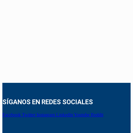
SÍGANOS EN REDES SOCIALES
Facebook
Twitter
Instagram
Linkedin
Youtube
Reddit