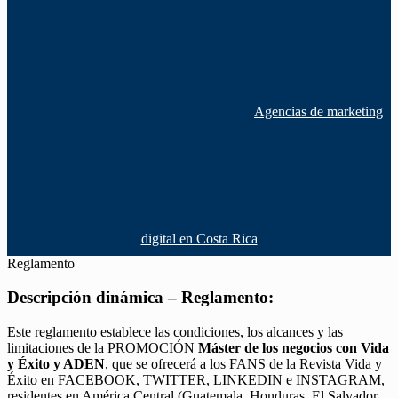
Agencias de marketing
digital en Costa Rica
Reglamento
Descripción dinámica – Reglamento:
Este reglamento establece las condiciones, los alcances y las
limitaciones de la PROMOCIÓN
Máster de los negocios con Vida
y Éxito y ADEN
, que se ofrecerá a los FANS de la Revista Vida y
Éxito en FACEBOOK, TWITTER, LINKEDIN e INSTAGRAM,
residentes en América Central (Guatemala, Honduras, El Salvador,