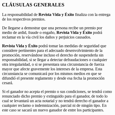
CLÁUSULAS GENERALES
La responsabilidad de
Revista Vida y Éxito
finaliza con la entrega
de los respectivos premios.
De llegarse a demostrar que una persona recibe un premio por
medio de ardid, fraude o engaño,
Revista Vida y Éxito
podrá
reclamar en la vía civil los daños y perjuicios causados.
Revista Vida y Éxito
podrá tomar las medidas de seguridad que
considere pertinentes para el adecuado desenvolvimiento de la
promoción, reservándose incluso el derecho de suspenderla sin
responsabilidad, si se llegar a detectar defraudaciones o cualquier
otra irregularidad, o si se presentara una circunstancia de fuerza
mayor que afecte gravemente los intereses de la empresa. Esta
circunstancia se comunicará por los mismos medios en que se
difundió el presente reglamento y desde esa fecha la promoción
cesará.
Si el ganador no acepta el premio o sus condiciones, se tendrá como
renunciado dicho premio y extinguido para el ganador, de todo lo
cual se levantará un acta notarial y no tendrá derecho el ganador a
cualquier reclamo o indemnización, parcial ni de ningún tipo. En
este caso se sacará un nuevo ganador de entre los participantes.