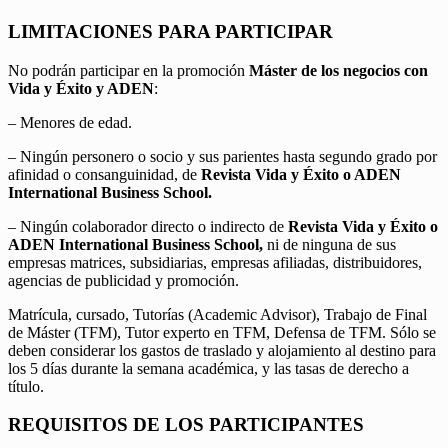
LIMITACIONES PARA PARTICIPAR
No podrán participar en la promoción
Máster de los negocios con
Vida y Éxito y ADEN
:
– Menores de edad.
– Ningún personero o socio y sus parientes hasta segundo grado por
afinidad o consanguinidad, de
Revista Vida y Éxito o ADEN
International Business School.
– Ningún colaborador directo o indirecto de
Revista Vida y Éxito o
ADEN International Business School,
ni de ninguna de sus
empresas matrices, subsidiarias, empresas afiliadas, distribuidores,
agencias de publicidad y promoción.
Matrícula, cursado, Tutorías (Academic Advisor), Trabajo de Final
de Máster (TFM), Tutor experto en TFM, Defensa de TFM. Sólo se
deben considerar los gastos de traslado y alojamiento al destino para
los 5 días durante la semana académica, y las tasas de derecho a
título.
REQUISITOS DE LOS PARTICIPANTES