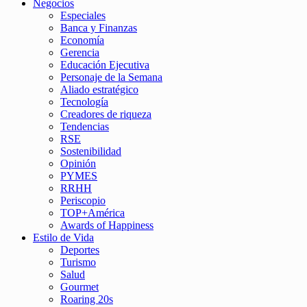
Negocios
Especiales
Banca y Finanzas
Economía
Gerencia
Educación Ejecutiva
Personaje de la Semana
Aliado estratégico
Tecnología
Creadores de riqueza
Tendencias
RSE
Sostenibilidad
Opinión
PYMES
RRHH
Periscopio
TOP+América
Awards of Happiness
Estilo de Vida
Deportes
Turismo
Salud
Gourmet
Roaring 20s