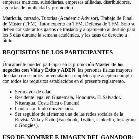
empresas matrices, subsidiarias, empresas afiliadas, distribuidores,
agencias de publicidad y promoción.
Matrícula, cursado, Tutorías (Academic Advisor), Trabajo de Final
de Máster (TFM), Tutor experto en TFM, Defensa de TFM. Sólo se
deben considerar los gastos de traslado y alojamiento al destino para
los 5 días durante la semana académica, y las tasas de derecho a
título.
REQUISITOS DE LOS PARTICIPANTES
Únicamente pueden participar en la promoción
Máster de los
negocios con Vida y Éxito y ADEN
, las personas físicas mayores
de edad con estudios universitarios completos que acepten cumplir
con todos los requisitos establecidos en el presente reglamento.
Ser mayor de edad
Residente legal en Guatemala, Honduras, El Salvador,
Nicaragua, Costa Rica o Panamá
Contar con título universitario.
Ser seguidor de al menos una de las redes sociales de la
Revista Vida y Éxito (Facebook, Twitter, Linkedin, Instagram
o Google+).
USO DE NOMBRE E IMAGEN DEL GANADOR: