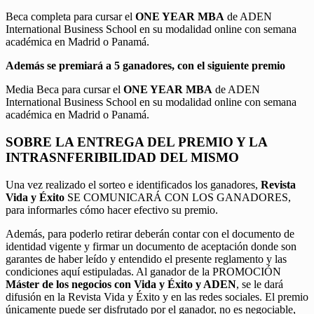
Beca completa para cursar el
ONE YEAR MBA
de ADEN
International Business School en su modalidad online con semana
académica en Madrid o Panamá.
Además se premiará a 5 ganadores, con el siguiente premio
Media Beca para cursar el
ONE YEAR MBA
de ADEN
International Business School en su modalidad online con semana
académica en Madrid o Panamá.
SOBRE LA ENTREGA DEL PREMIO Y LA
INTRASNFERIBILIDAD DEL MISMO
Una vez realizado el sorteo e identificados los ganadores,
Revista
Vida y Éxito
SE COMUNICARÁ CON LOS GANADORES,
para informarles cómo hacer efectivo su premio.
Además, para poderlo retirar deberán contar con el documento de
identidad vigente y firmar un documento de aceptación donde son
garantes de haber leído y entendido el presente reglamento y las
condiciones aquí estipuladas. Al ganador de la PROMOCIÓN
Máster de los negocios con Vida y Éxito y ADEN
, se le dará
difusión en la Revista Vida y Éxito y en las redes sociales. El premio
únicamente puede ser disfrutado por el ganador, no es negociable,