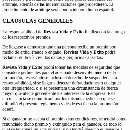
arbitraje, además de las indemnizaciones que procedieren. El
procedimiento de arbitraje será conducido en idioma español.
CLÁUSULAS GENERALES
La responsabilidad de
Revista Vida y Éxito
finaliza con la entrega
de los respectivos premios.
De llegarse a demostrar que una persona recibe un premio por
medio de ardid, fraude o engaño,
Revista Vida y Éxito
podrá
reclamar en la vía civil los daños y perjuicios causados.
Revista Vida y Éxito
podrá tomar las medidas de seguridad que
considere pertinentes para el adecuado desenvolvimiento de la
promoción, reservándose incluso el derecho de suspenderla sin
responsabilidad, si se llegar a detectar defraudaciones o cualquier
otra irregularidad, o si se presentara una circunstancia de fuerza
mayor que afecte gravemente los intereses de la empresa. Esta
circunstancia se comunicará por los mismos medios en que se
difundió el presente reglamento y desde esa fecha la promoción
cesará.
Si el ganador no acepta el premio o sus condiciones, se tendrá como
renunciado dicho premio y extinguido para el ganador, de todo lo
cual se levantará un acta notarial y no tendrá derecho el ganador a