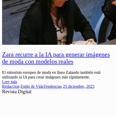
Zara recurre a la IA para generar imágenes
de moda con modelos reales
El minorista europeo de moda en línea Zalando también está
utilizando la IA para crear imágenes más rápidamente.
Leer más
Redaccion
Estilo de Vida
Tendencias
25 diciembre, 2025
Revista Digital