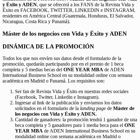
y Éxito y ADEN
, que se ofrecerá a los FANS de la Revista Vida y
Éxito en FACEBOOK, TWITTER, LINKEDIN e INSTAGRAM,
residentes en América Central (Guatemala, Honduras, El Salvador,
Nicaragua, Costa Rica y Panamá).
Máster de los negocios con Vida y Éxito y ADEN
DINÁMICA DE LA PROMOCIÓN
Todos los que nos envíen sus datos desde el formulario de la
promoción, quedarán participando por en el premio de 1 beca
completa y 5 medias becas del
ONE YEAR MBA
de ADEN
International Business School en su modalidad online con semana
académica en Madrid o Panamá. Los requisitos son:
Ser fan de Revista Vida y Éxito en nuestras redes sociales
(Facebook, Twitter, Linkedin e Instagram).
Ingresar al link de la publicación y enviarnos los datos
solicitados en el formulario de la
landing page
de
Máster de
los negocios con Vida y Éxito y ADEN.
Cantidad de ganadores: la promoción tendrá 1 ganador de una
beca completa y 5 ganadores para 1 media beca para el
ONE
YEAR MBA
de ADEN International Business School en su
modalidad online con semana académica en Madrid o