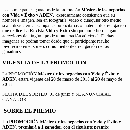
Los participantes ganador de la promoción
Máster de los negocios
con Vida y Éxito y ADEN,
expresamente consienten que su
nombre e imagen, sea en fotografía, video o cualquier otro medio,
sea utilizada en las campañas publicitarias o material de divulgación
que realice
La Revista Vida y Éxito
sin que por ello se hagan
acreedores de ningún tipo de remuneración adicional. Dichas
imágenes se podrán tomar desde que el participante resulte
favorecido en el sorteo, como medio de divulgación de los
ganadores.
VIGENCIA DE LA PROMOCION
La PROMOCIÓN
Máster de los negocios con Vida y Éxito y
ADEN
, estará vigente del 20 de marzo de 2018 al 20 de mayo de
2018.
FECHA DEL SORTEO: 01 de junio Y SE ANUNCIA AL
GANADOR.
SOBRE EL PREMIO
La PROMOCIÓN
Máster de los negocios con Vida y Éxito y
ADEN
,
premiará a 1 ganador, con el siguiente premio: