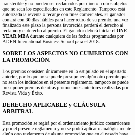
transferible y no pueden ser reclamados por dinero u otros objetos
que no sean los especificados en este Reglamento. Tampoco está
autorizada la reventa o recanje con fines comerciales. El ganador
contará con 30 días hábiles para hacer retiro de su premio, una vez
finalizado este plazo la persona favorecida perderá el derecho al
reclamo y el derecho al premio. El ganador deberá iniciar el
ONE
YEAR MBA
durante cualquiera de las fechas programadas por
ADEN International Business School para el 2018.
SOBRE LOS ASPECTOS NO CUBIERTOS CON
LA PROMOCIÓN.
Los premios consisten únicamente en lo estipulado en el apartado
anterior, por lo que no se puede presuponer algún otro premio que
no sean los indicados en el presente reglamento, tampoco se puede
presuponer premios de otras promociones anteriores realizadas por
Revista Vida y Éxito.
DERECHO APLICABLE y CLÁUSULA
ARBITRAL
Esta promoción se regirá por el ordenamiento jurídico costarricense
y por el presente reglamento y no se podrá aplicar o analógicamente
algún otro reglamento de alguna promoción que en el pasado haya