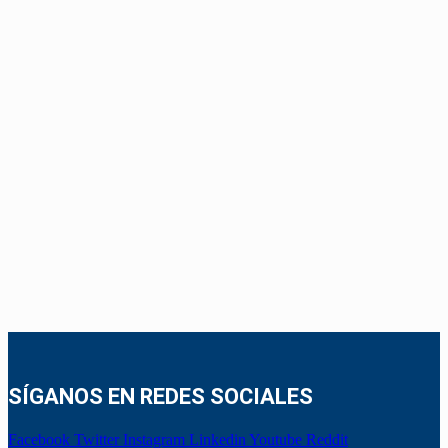
SÍGANOS EN REDES SOCIALES
Facebook
Twitter
Instagram
Linkedin
Youtube
Reddit