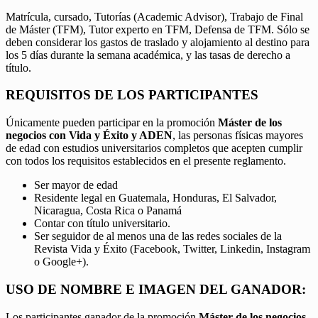
Matrícula, cursado, Tutorías (Academic Advisor), Trabajo de Final
de Máster (TFM), Tutor experto en TFM, Defensa de TFM. Sólo se
deben considerar los gastos de traslado y alojamiento al destino para
los 5 días durante la semana académica, y las tasas de derecho a
título.
REQUISITOS DE LOS PARTICIPANTES
Únicamente pueden participar en la promoción
Máster de los
negocios con Vida y Éxito y ADEN
, las personas físicas mayores
de edad con estudios universitarios completos que acepten cumplir
con todos los requisitos establecidos en el presente reglamento.
Ser mayor de edad
Residente legal en Guatemala, Honduras, El Salvador,
Nicaragua, Costa Rica o Panamá
Contar con título universitario.
Ser seguidor de al menos una de las redes sociales de la
Revista Vida y Éxito (Facebook, Twitter, Linkedin, Instagram
o Google+).
USO DE NOMBRE E IMAGEN DEL GANADOR:
Los participantes ganador de la promoción
Máster de los negocios