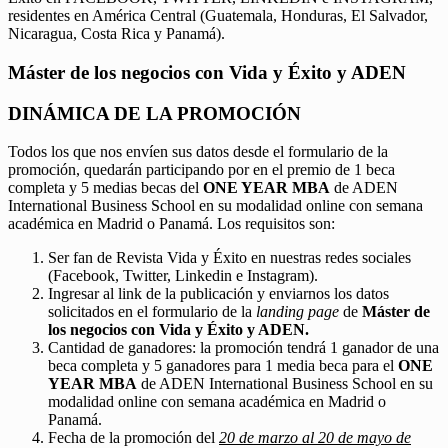
residentes en América Central (Guatemala, Honduras, El Salvador,
Nicaragua, Costa Rica y Panamá).
Máster de los negocios con Vida y Éxito y ADEN
DINÁMICA DE LA PROMOCIÓN
Todos los que nos envíen sus datos desde el formulario de la
promoción, quedarán participando por en el premio de 1 beca
completa y 5 medias becas del
ONE YEAR MBA
de ADEN
International Business School en su modalidad online con semana
académica en Madrid o Panamá. Los requisitos son:
Ser fan de Revista Vida y Éxito en nuestras redes sociales
(Facebook, Twitter, Linkedin e Instagram).
Ingresar al link de la publicación y enviarnos los datos
solicitados en el formulario de la
landing page
de
Máster de
los negocios con Vida y Éxito y ADEN.
Cantidad de ganadores: la promoción tendrá 1 ganador de una
beca completa y 5 ganadores para 1 media beca para el
ONE
YEAR MBA
de ADEN International Business School en su
modalidad online con semana académica en Madrid o
Panamá.
Fecha de la promoción del
20 de marzo al 20 de mayo de