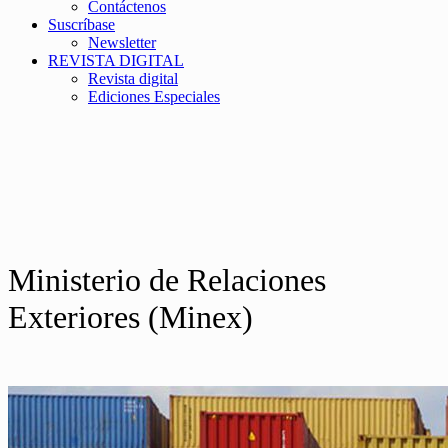
Contáctenos
Suscríbase
Newsletter
REVISTA DIGITAL
Revista digital
Ediciones Especiales
Ministerio de Relaciones
Exteriores (Minex)