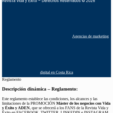
Revista Vida y Éxito – Derechos Reservados © 2026
Agencias de marketing
digital en Costa Rica
Reglamento
Descripción dinámica – Reglamento:
Este reglamento establece las condiciones, los alcances y las
limitaciones de la PROMOCIÓN
Máster de los negocios con Vida
y Éxito y ADEN
, que se ofrecerá a los FANS de la Revista Vida y
Éxito en FACEBOOK, TWITTER, LINKEDIN e INSTAGRAM,