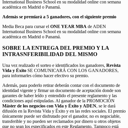
International Business School en su modalidad online con semana
académica en Madrid o Panamá.
Además se premiará a 5 ganadores, con el siguiente premio
Media Beca para cursar el
ONE YEAR MBA
de ADEN
International Business School en su modalidad online con semana
académica en Madrid o Panamá.
SOBRE LA ENTREGA DEL PREMIO Y LA
INTRASNFERIBILIDAD DEL MISMO
Una vez realizado el sorteo e identificados los ganadores,
Revista
Vida y Éxito
SE COMUNICARÁ CON LOS GANADORES,
para informarles cómo hacer efectivo su premio.
Además, para poderlo retirar deberán contar con el documento de
identidad vigente y firmar un documento de aceptación donde son
garantes de haber leído y entendido el presente reglamento y las
condiciones aquí estipuladas. Al ganador de la PROMOCIÓN
Máster de los negocios con Vida y Éxito y ADEN
, se le dará
difusión en la Revista Vida y Éxito y en las redes sociales. El premio
únicamente puede ser disfrutado por el ganador, no es negociable,
transferible y no pueden ser reclamados por dinero u otros objetos
que no sean los especificados en este Reglamento. Tampoco está