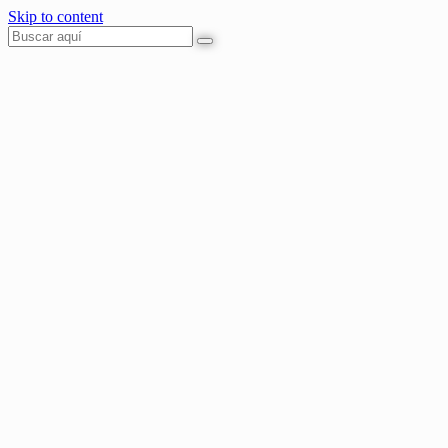
Skip to content