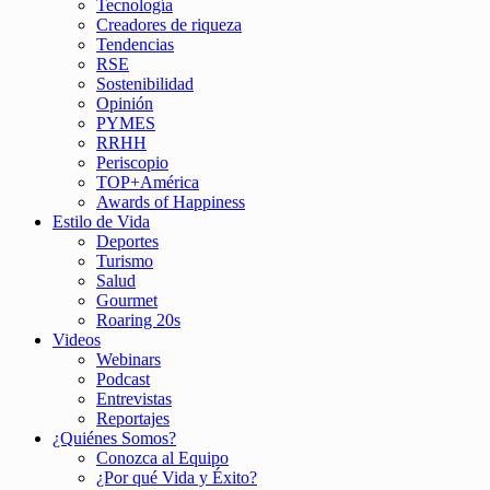
Tecnología
Creadores de riqueza
Tendencias
RSE
Sostenibilidad
Opinión
PYMES
RRHH
Periscopio
TOP+América
Awards of Happiness
Estilo de Vida
Deportes
Turismo
Salud
Gourmet
Roaring 20s
Videos
Webinars
Podcast
Entrevistas
Reportajes
¿Quiénes Somos?
Conozca al Equipo
¿Por qué Vida y Éxito?