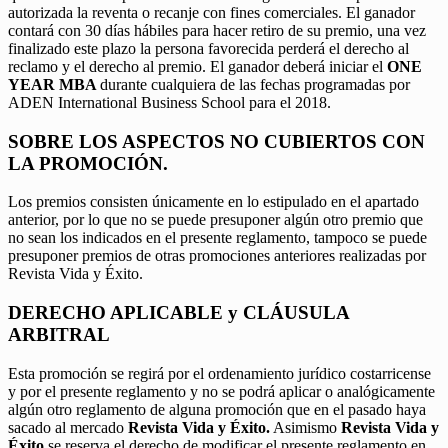
autorizada la reventa o recanje con fines comerciales. El ganador
contará con 30 días hábiles para hacer retiro de su premio, una vez
finalizado este plazo la persona favorecida perderá el derecho al
reclamo y el derecho al premio. El ganador deberá iniciar el
ONE
YEAR MBA
durante cualquiera de las fechas programadas por
ADEN International Business School para el 2018.
SOBRE LOS ASPECTOS NO CUBIERTOS CON
LA PROMOCIÓN.
Los premios consisten únicamente en lo estipulado en el apartado
anterior, por lo que no se puede presuponer algún otro premio que
no sean los indicados en el presente reglamento, tampoco se puede
presuponer premios de otras promociones anteriores realizadas por
Revista Vida y Éxito.
DERECHO APLICABLE y CLÁUSULA
ARBITRAL
Esta promoción se regirá por el ordenamiento jurídico costarricense
y por el presente reglamento y no se podrá aplicar o analógicamente
algún otro reglamento de alguna promoción que en el pasado haya
sacado al mercado
Revista Vida y Éxito.
Asimismo
Revista Vida y
Éxito
se reserva el derecho de modificar el presente reglamento en