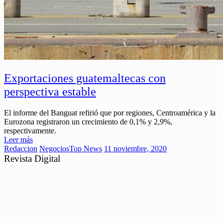
Exportaciones guatemaltecas con
perspectiva estable
El informe del Banguat refirió que por regiones, Centroamérica y la
Eurozona registraron un crecimiento de 0,1% y 2,9%,
respectivamente.
Leer más
Redaccion
Negocios
Top News
11 noviembre, 2020
Revista Digital