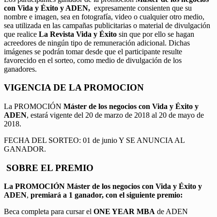
con Vida y Éxito y ADEN,
expresamente consienten que su
nombre e imagen, sea en fotografía, video o cualquier otro medio,
sea utilizada en las campañas publicitarias o material de divulgación
que realice
La Revista Vida y Éxito
sin que por ello se hagan
acreedores de ningún tipo de remuneración adicional. Dichas
imágenes se podrán tomar desde que el participante resulte
favorecido en el sorteo, como medio de divulgación de los
ganadores.
VIGENCIA DE LA PROMOCION
La PROMOCIÓN
Máster de los negocios con Vida y Éxito y
ADEN
, estará vigente del 20 de marzo de 2018 al 20 de mayo de
2018.
FECHA DEL SORTEO: 01 de junio Y SE ANUNCIA AL
GANADOR.
SOBRE EL PREMIO
La PROMOCIÓN
Máster de los negocios con Vida y Éxito y
ADEN
,
premiará a 1 ganador, con el siguiente premio:
Beca completa para cursar el
ONE YEAR MBA
de ADEN