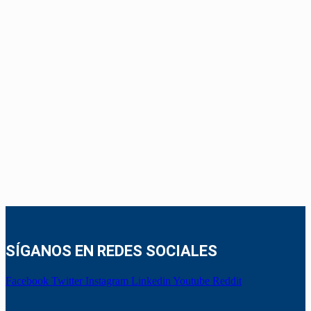
SÍGANOS EN REDES SOCIALES
Facebook
Twitter
Instagram
Linkedin
Youtube
Reddit