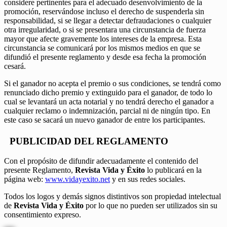
considere pertinentes para el adecuado desenvolvimiento de la
promoción, reservándose incluso el derecho de suspenderla sin
responsabilidad, si se llegar a detectar defraudaciones o cualquier
otra irregularidad, o si se presentara una circunstancia de fuerza
mayor que afecte gravemente los intereses de la empresa. Esta
circunstancia se comunicará por los mismos medios en que se
difundió el presente reglamento y desde esa fecha la promoción
cesará.
Si el ganador no acepta el premio o sus condiciones, se tendrá como
renunciado dicho premio y extinguido para el ganador, de todo lo
cual se levantará un acta notarial y no tendrá derecho el ganador a
cualquier reclamo o indemnización, parcial ni de ningún tipo. En
este caso se sacará un nuevo ganador de entre los participantes.
PUBLICIDAD DEL REGLAMENTO
Con el propósito de difundir adecuadamente el contenido del
presente Reglamento,
Revista Vida y Éxito
lo publicará en la
página web:
www.vidayexito.net
y en sus redes sociales.
Todos los logos y demás signos distintivos son propiedad intelectual
de
Revista Vida y Éxito
por lo que no pueden ser utilizados sin su
consentimiento expreso.