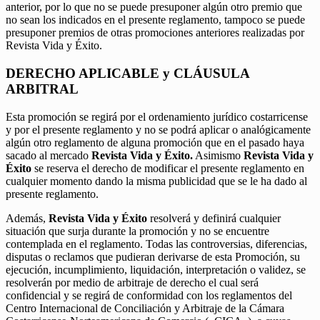
anterior, por lo que no se puede presuponer algún otro premio que
no sean los indicados en el presente reglamento, tampoco se puede
presuponer premios de otras promociones anteriores realizadas por
Revista Vida y Éxito.
DERECHO APLICABLE y CLÁUSULA
ARBITRAL
Esta promoción se regirá por el ordenamiento jurídico costarricense
y por el presente reglamento y no se podrá aplicar o analógicamente
algún otro reglamento de alguna promoción que en el pasado haya
sacado al mercado
Revista Vida y Éxito.
Asimismo
Revista Vida y
Éxito
se reserva el derecho de modificar el presente reglamento en
cualquier momento dando la misma publicidad que se le ha dado al
presente reglamento.
Además,
Revista Vida y Éxito
resolverá y definirá cualquier
situación que surja durante la promoción y no se encuentre
contemplada en el reglamento. Todas las controversias, diferencias,
disputas o reclamos que pudieran derivarse de esta Promoción, su
ejecución, incumplimiento, liquidación, interpretación o validez, se
resolverán por medio de arbitraje de derecho el cual será
confidencial y se regirá de conformidad con los reglamentos del
Centro Internacional de Conciliación y Arbitraje de la Cámara