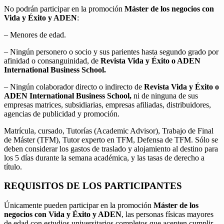
No podrán participar en la promoción
Máster de los negocios con
Vida y Éxito y ADEN
:
– Menores de edad.
– Ningún personero o socio y sus parientes hasta segundo grado por
afinidad o consanguinidad, de
Revista Vida y Éxito o ADEN
International Business School.
– Ningún colaborador directo o indirecto de
Revista Vida y Éxito o
ADEN International Business School,
ni de ninguna de sus
empresas matrices, subsidiarias, empresas afiliadas, distribuidores,
agencias de publicidad y promoción.
Matrícula, cursado, Tutorías (Academic Advisor), Trabajo de Final
de Máster (TFM), Tutor experto en TFM, Defensa de TFM. Sólo se
deben considerar los gastos de traslado y alojamiento al destino para
los 5 días durante la semana académica, y las tasas de derecho a
título.
REQUISITOS DE LOS PARTICIPANTES
Únicamente pueden participar en la promoción
Máster de los
negocios con Vida y Éxito y ADEN
, las personas físicas mayores
de edad con estudios universitarios completos que acepten cumplir