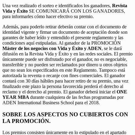
Una vez realizado el sorteo e identificados los ganadores,
Revista
Vida y Éxito
SE COMUNICARÁ CON LOS GANADORES,
para informarles cómo hacer efectivo su premio.
Además, para poderlo retirar deberán contar con el documento de
identidad vigente y firmar un documento de aceptación donde son
garantes de haber leído y entendido el presente reglamento y las
condiciones aquí estipuladas. Al ganador de la PROMOCIÓN
Máster de los negocios con Vida y Éxito y ADEN
, se le dará
difusión en la Revista Vida y Éxito y en las redes sociales. El premio
únicamente puede ser disfrutado por el ganador, no es negociable,
transferible y no pueden ser reclamados por dinero u otros objetos
que no sean los especificados en este Reglamento. Tampoco está
autorizada la reventa o recanje con fines comerciales. El ganador
contará con 30 días hábiles para hacer retiro de su premio, una vez
finalizado este plazo la persona favorecida perderá el derecho al
reclamo y el derecho al premio. El ganador deberá iniciar el
ONE
YEAR MBA
durante cualquiera de las fechas programadas por
ADEN International Business School para el 2018.
SOBRE LOS ASPECTOS NO CUBIERTOS CON
LA PROMOCIÓN.
Los premios consisten únicamente en lo estipulado en el apartado