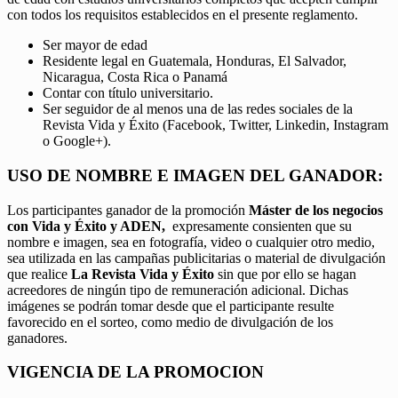
con todos los requisitos establecidos en el presente reglamento.
Ser mayor de edad
Residente legal en Guatemala, Honduras, El Salvador,
Nicaragua, Costa Rica o Panamá
Contar con título universitario.
Ser seguidor de al menos una de las redes sociales de la
Revista Vida y Éxito (Facebook, Twitter, Linkedin, Instagram
o Google+).
USO DE NOMBRE E IMAGEN DEL GANADOR:
Los participantes ganador de la promoción
Máster de los negocios
con Vida y Éxito y ADEN,
expresamente consienten que su
nombre e imagen, sea en fotografía, video o cualquier otro medio,
sea utilizada en las campañas publicitarias o material de divulgación
que realice
La Revista Vida y Éxito
sin que por ello se hagan
acreedores de ningún tipo de remuneración adicional. Dichas
imágenes se podrán tomar desde que el participante resulte
favorecido en el sorteo, como medio de divulgación de los
ganadores.
VIGENCIA DE LA PROMOCION