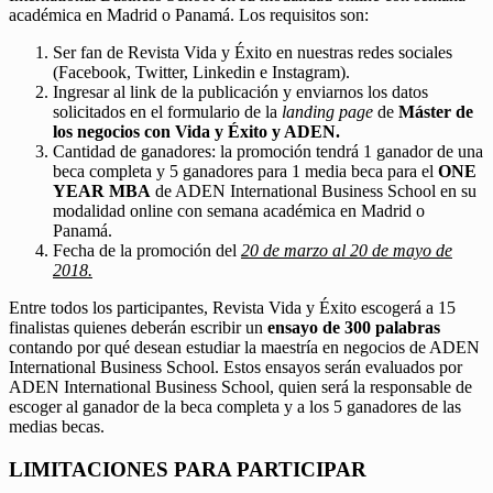
académica en Madrid o Panamá. Los requisitos son:
Ser fan de Revista Vida y Éxito en nuestras redes sociales
(Facebook, Twitter, Linkedin e Instagram).
Ingresar al link de la publicación y enviarnos los datos
solicitados en el formulario de la
landing page
de
Máster de
los negocios con Vida y Éxito y ADEN.
Cantidad de ganadores: la promoción tendrá 1 ganador de una
beca completa y 5 ganadores para 1 media beca para el
ONE
YEAR MBA
de ADEN International Business School en su
modalidad online con semana académica en Madrid o
Panamá.
Fecha de la promoción del
20 de marzo al 20 de mayo de
2018.
Entre todos los participantes, Revista Vida y Éxito escogerá a 15
finalistas quienes deberán escribir un
ensayo de 300 palabras
contando por qué desean estudiar la maestría en negocios de ADEN
International Business School. Estos ensayos serán evaluados por
ADEN International Business School, quien será la responsable de
escoger al ganador de la beca completa y a los 5 ganadores de las
medias becas.
LIMITACIONES PARA PARTICIPAR