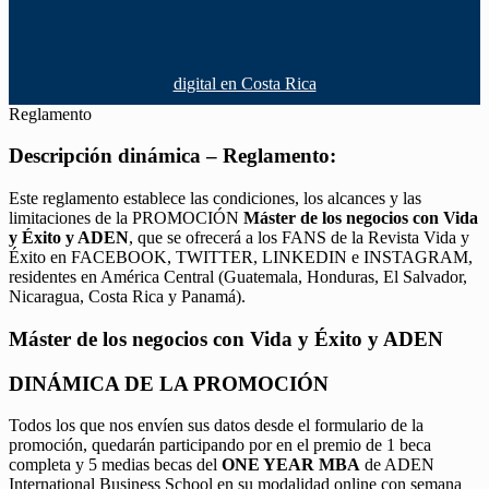
digital en Costa Rica
Reglamento
Descripción dinámica – Reglamento:
Este reglamento establece las condiciones, los alcances y las
limitaciones de la PROMOCIÓN
Máster de los negocios con Vida
y Éxito y ADEN
, que se ofrecerá a los FANS de la Revista Vida y
Éxito en FACEBOOK, TWITTER, LINKEDIN e INSTAGRAM,
residentes en América Central (Guatemala, Honduras, El Salvador,
Nicaragua, Costa Rica y Panamá).
Máster de los negocios con Vida y Éxito y ADEN
DINÁMICA DE LA PROMOCIÓN
Todos los que nos envíen sus datos desde el formulario de la
promoción, quedarán participando por en el premio de 1 beca
completa y 5 medias becas del
ONE YEAR MBA
de ADEN
International Business School en su modalidad online con semana