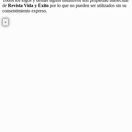
Todos los logos y demás signos distintivos son propiedad intelectual
de
Revista Vida y Éxito
por lo que no pueden ser utilizados sin su
consentimiento expreso.
×