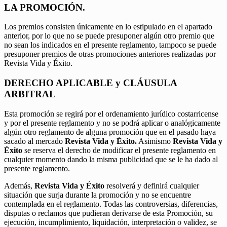
LA PROMOCIÓN.
Los premios consisten únicamente en lo estipulado en el apartado
anterior, por lo que no se puede presuponer algún otro premio que
no sean los indicados en el presente reglamento, tampoco se puede
presuponer premios de otras promociones anteriores realizadas por
Revista Vida y Éxito.
DERECHO APLICABLE y CLÁUSULA
ARBITRAL
Esta promoción se regirá por el ordenamiento jurídico costarricense
y por el presente reglamento y no se podrá aplicar o analógicamente
algún otro reglamento de alguna promoción que en el pasado haya
sacado al mercado
Revista Vida y Éxito.
Asimismo
Revista Vida y
Éxito
se reserva el derecho de modificar el presente reglamento en
cualquier momento dando la misma publicidad que se le ha dado al
presente reglamento.
Además,
Revista Vida y Éxito
resolverá y definirá cualquier
situación que surja durante la promoción y no se encuentre
contemplada en el reglamento. Todas las controversias, diferencias,
disputas o reclamos que pudieran derivarse de esta Promoción, su
ejecución, incumplimiento, liquidación, interpretación o validez, se