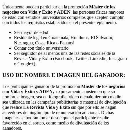
Únicamente pueden participar en la promoción
Máster de los
negocios con Vida y Éxito y ADEN
, las personas físicas mayores
de edad con estudios universitarios completos que acepten cumplir
con todos los requisitos establecidos en el presente reglamento.
Ser mayor de edad
Residente legal en Guatemala, Honduras, El Salvador,
Nicaragua, Costa Rica o Panamá
Contar con título universitario.
Ser seguidor de al menos una de las redes sociales de la
Revista Vida y Éxito (Facebook, Twitter, Linkedin, Instagram
o Google+).
USO DE NOMBRE E IMAGEN DEL GANADOR:
Los participantes ganador de la promoción
Máster de los negocios
con Vida y Éxito y ADEN,
expresamente consienten que su
nombre e imagen, sea en fotografía, video o cualquier otro medio,
sea utilizada en las campañas publicitarias o material de divulgación
que realice
La Revista Vida y Éxito
sin que por ello se hagan
acreedores de ningún tipo de remuneración adicional. Dichas
imágenes se podrán tomar desde que el participante resulte
favorecido en el sorteo, como medio de divulgación de los
ganadores.