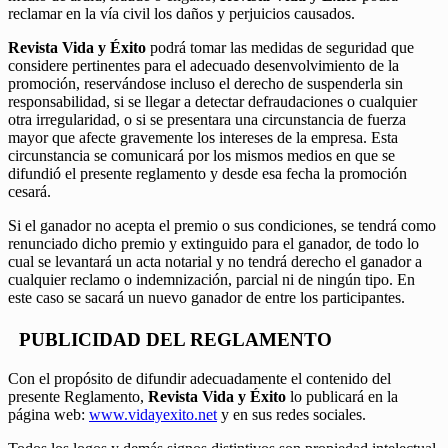
reclamar en la vía civil los daños y perjuicios causados.
Revista Vida y Éxito
podrá tomar las medidas de seguridad que
considere pertinentes para el adecuado desenvolvimiento de la
promoción, reservándose incluso el derecho de suspenderla sin
responsabilidad, si se llegar a detectar defraudaciones o cualquier
otra irregularidad, o si se presentara una circunstancia de fuerza
mayor que afecte gravemente los intereses de la empresa. Esta
circunstancia se comunicará por los mismos medios en que se
difundió el presente reglamento y desde esa fecha la promoción
cesará.
Si el ganador no acepta el premio o sus condiciones, se tendrá como
renunciado dicho premio y extinguido para el ganador, de todo lo
cual se levantará un acta notarial y no tendrá derecho el ganador a
cualquier reclamo o indemnización, parcial ni de ningún tipo. En
este caso se sacará un nuevo ganador de entre los participantes.
PUBLICIDAD DEL REGLAMENTO
Con el propósito de difundir adecuadamente el contenido del
presente Reglamento,
Revista Vida y Éxito
lo publicará en la
página web:
www.vidayexito.net
y en sus redes sociales.