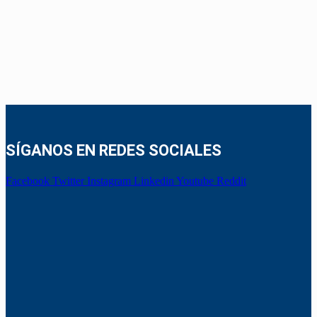
SÍGANOS EN REDES SOCIALES
Facebook
Twitter
Instagram
Linkedin
Youtube
Reddit