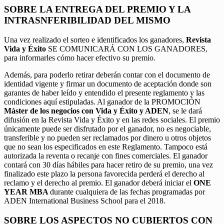
SOBRE LA ENTREGA DEL PREMIO Y LA
INTRASNFERIBILIDAD DEL MISMO
Una vez realizado el sorteo e identificados los ganadores,
Revista
Vida y Éxito
SE COMUNICARÁ CON LOS GANADORES,
para informarles cómo hacer efectivo su premio.
Además, para poderlo retirar deberán contar con el documento de
identidad vigente y firmar un documento de aceptación donde son
garantes de haber leído y entendido el presente reglamento y las
condiciones aquí estipuladas. Al ganador de la PROMOCIÓN
Máster de los negocios con Vida y Éxito y ADEN
, se le dará
difusión en la Revista Vida y Éxito y en las redes sociales. El premio
únicamente puede ser disfrutado por el ganador, no es negociable,
transferible y no pueden ser reclamados por dinero u otros objetos
que no sean los especificados en este Reglamento. Tampoco está
autorizada la reventa o recanje con fines comerciales. El ganador
contará con 30 días hábiles para hacer retiro de su premio, una vez
finalizado este plazo la persona favorecida perderá el derecho al
reclamo y el derecho al premio. El ganador deberá iniciar el
ONE
YEAR MBA
durante cualquiera de las fechas programadas por
ADEN International Business School para el 2018.
SOBRE LOS ASPECTOS NO CUBIERTOS CON