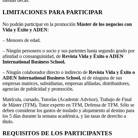
medias becas.
LIMITACIONES PARA PARTICIPAR
No podrán participar en la promoción
Máster de los negocios con
Vida y Éxito y ADEN
:
– Menores de edad.
– Ningún personero o socio y sus parientes hasta segundo grado por
afinidad o consanguinidad, de
Revista Vida y Éxito o ADEN
International Business School.
– Ningún colaborador directo o indirecto de
Revista Vida y Éxito o
ADEN International Business School,
ni de ninguna de sus
empresas matrices, subsidiarias, empresas afiliadas, distribuidores,
agencias de publicidad y promoción.
Matrícula, cursado, Tutorías (Academic Advisor), Trabajo de Final
de Máster (TFM), Tutor experto en TFM, Defensa de TFM. Sólo se
deben considerar los gastos de traslado y alojamiento al destino para
los 5 días durante la semana académica, y las tasas de derecho a
título.
REQUISITOS DE LOS PARTICIPANTES