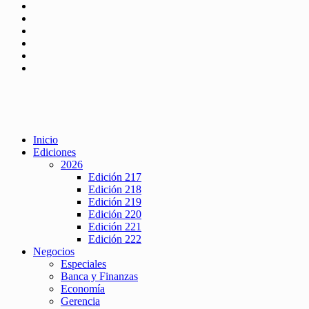
Inicio
Ediciones
2026
Edición 217
Edición 218
Edición 219
Edición 220
Edición 221
Edición 222
Negocios
Especiales
Banca y Finanzas
Economía
Gerencia