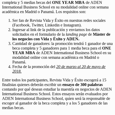
completa y 5 medias becas del
ONE YEAR MBA
de ADEN
International Business School en su modalidad online con semana
académica en Madrid o Panamá. Los requisitos son:
Ser fan de Revista Vida y Éxito en nuestras redes sociales
(Facebook, Twitter, Linkedin e Instagram).
Ingresar al link de la publicación y enviarnos los datos
solicitados en el formulario de la
landing page
de
Máster de
los negocios con Vida y Éxito y ADEN.
Cantidad de ganadores: la promoción tendrá 1 ganador de una
beca completa y 5 ganadores para 1 media beca para el
ONE
YEAR MBA
de ADEN International Business School en su
modalidad online con semana académica en Madrid o
Panamá.
Fecha de la promoción del
20 de marzo al 20 de mayo de
2018.
Entre todos los participantes, Revista Vida y Éxito escogerá a 15
finalistas quienes deberán escribir un
ensayo de 300 palabras
contando por qué desean estudiar la maestría en negocios de ADEN
International Business School. Estos ensayos serán evaluados por
ADEN International Business School, quien será la responsable de
escoger al ganador de la beca completa y a los 5 ganadores de las
medias becas.