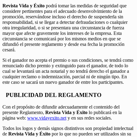
Revista Vida y Éxito
podrá tomar las medidas de seguridad que
considere pertinentes para el adecuado desenvolvimiento de la
promoción, reservándose incluso el derecho de suspenderla sin
responsabilidad, si se llegar a detectar defraudaciones o cualquier
otra irregularidad, o si se presentara una circunstancia de fuerza
mayor que afecte gravemente los intereses de la empresa. Esta
circunstancia se comunicará por los mismos medios en que se
difundió el presente reglamento y desde esa fecha la promoción
cesará.
Si el ganador no acepta el premio o sus condiciones, se tendrá como
renunciado dicho premio y extinguido para el ganador, de todo lo
cual se levantará un acta notarial y no tendrá derecho el ganador a
cualquier reclamo o indemnización, parcial ni de ningún tipo. En
este caso se sacará un nuevo ganador de entre los participantes.
PUBLICIDAD DEL REGLAMENTO
Con el propósito de difundir adecuadamente el contenido del
presente Reglamento,
Revista Vida y Éxito
lo publicará en la
página web:
www.vidayexito.net
y en sus redes sociales.
Todos los logos y demás signos distintivos son propiedad intelectual
de
Revista Vida y Éxito
por lo que no pueden ser utilizados sin su