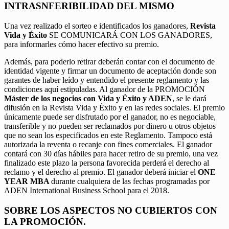
INTRASNFERIBILIDAD DEL MISMO
Una vez realizado el sorteo e identificados los ganadores,
Revista
Vida y Éxito
SE COMUNICARÁ CON LOS GANADORES,
para informarles cómo hacer efectivo su premio.
Además, para poderlo retirar deberán contar con el documento de
identidad vigente y firmar un documento de aceptación donde son
garantes de haber leído y entendido el presente reglamento y las
condiciones aquí estipuladas. Al ganador de la PROMOCIÓN
Máster de los negocios con Vida y Éxito y ADEN
, se le dará
difusión en la Revista Vida y Éxito y en las redes sociales. El premio
únicamente puede ser disfrutado por el ganador, no es negociable,
transferible y no pueden ser reclamados por dinero u otros objetos
que no sean los especificados en este Reglamento. Tampoco está
autorizada la reventa o recanje con fines comerciales. El ganador
contará con 30 días hábiles para hacer retiro de su premio, una vez
finalizado este plazo la persona favorecida perderá el derecho al
reclamo y el derecho al premio. El ganador deberá iniciar el
ONE
YEAR MBA
durante cualquiera de las fechas programadas por
ADEN International Business School para el 2018.
SOBRE LOS ASPECTOS NO CUBIERTOS CON
LA PROMOCIÓN.