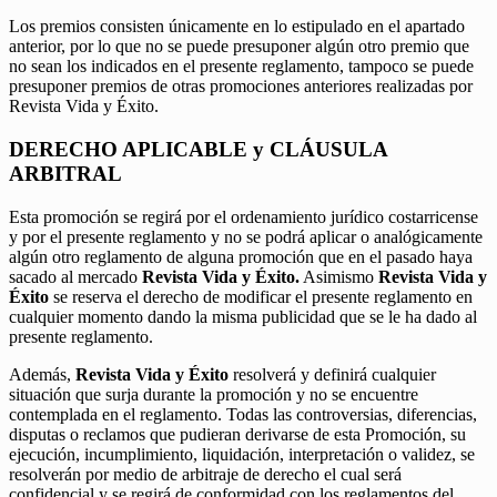
Los premios consisten únicamente en lo estipulado en el apartado
anterior, por lo que no se puede presuponer algún otro premio que
no sean los indicados en el presente reglamento, tampoco se puede
presuponer premios de otras promociones anteriores realizadas por
Revista Vida y Éxito.
DERECHO APLICABLE y CLÁUSULA
ARBITRAL
Esta promoción se regirá por el ordenamiento jurídico costarricense
y por el presente reglamento y no se podrá aplicar o analógicamente
algún otro reglamento de alguna promoción que en el pasado haya
sacado al mercado
Revista Vida y Éxito.
Asimismo
Revista Vida y
Éxito
se reserva el derecho de modificar el presente reglamento en
cualquier momento dando la misma publicidad que se le ha dado al
presente reglamento.
Además,
Revista Vida y Éxito
resolverá y definirá cualquier
situación que surja durante la promoción y no se encuentre
contemplada en el reglamento. Todas las controversias, diferencias,
disputas o reclamos que pudieran derivarse de esta Promoción, su
ejecución, incumplimiento, liquidación, interpretación o validez, se
resolverán por medio de arbitraje de derecho el cual será
confidencial y se regirá de conformidad con los reglamentos del