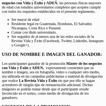
negocios con Vida y Éxito y ADEN
, las personas físicas mayores
de edad con estudios universitarios completos que acepten cumplir
con todos los requisitos establecidos en el presente reglamento.
Ser mayor de edad
Residente legal en Guatemala, Honduras, El Salvador,
Nicaragua, Costa Rica o Panamá
Contar con título universitario.
Ser seguidor de al menos una de las redes sociales de la
Revista Vida y Éxito (Facebook, Twitter, Linkedin, Instagram
o Google+).
USO DE NOMBRE E IMAGEN DEL GANADOR:
Los participantes ganador de la promoción
Máster de los negocios
con Vida y Éxito y ADEN,
expresamente consienten que su
nombre e imagen, sea en fotografía, video o cualquier otro medio,
sea utilizada en las campañas publicitarias o material de divulgación
que realice
La Revista Vida y Éxito
sin que por ello se hagan
acreedores de ningún tipo de remuneración adicional. Dichas
imágenes se podrán tomar desde que el participante resulte
favorecido en el sorteo, como medio de divulgación de los
ganadores.