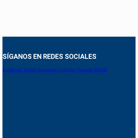
SÍGANOS EN REDES SOCIALES
Facebook
Twitter
Instagram
Linkedin
Youtube
Reddit