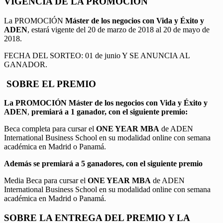
VIGENCIA DE LA PROMOCION
La PROMOCIÓN
Máster de los negocios con Vida y Éxito y
ADEN
, estará vigente del 20 de marzo de 2018 al 20 de mayo de
2018.
FECHA DEL SORTEO: 01 de junio Y SE ANUNCIA AL
GANADOR.
SOBRE EL PREMIO
La PROMOCIÓN
Máster de los negocios con Vida y Éxito y
ADEN
,
premiará a 1 ganador, con el siguiente premio:
Beca completa para cursar el
ONE YEAR MBA
de ADEN
International Business School en su modalidad online con semana
académica en Madrid o Panamá.
Además se premiará a 5 ganadores, con el siguiente premio
Media Beca para cursar el
ONE YEAR MBA
de ADEN
International Business School en su modalidad online con semana
académica en Madrid o Panamá.
SOBRE LA ENTREGA DEL PREMIO Y LA