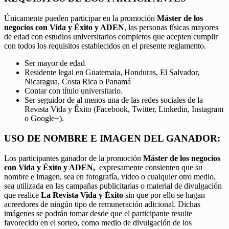
Únicamente pueden participar en la promoción
Máster de los
negocios con Vida y Éxito y ADEN
, las personas físicas mayores
de edad con estudios universitarios completos que acepten cumplir
con todos los requisitos establecidos en el presente reglamento.
Ser mayor de edad
Residente legal en Guatemala, Honduras, El Salvador,
Nicaragua, Costa Rica o Panamá
Contar con título universitario.
Ser seguidor de al menos una de las redes sociales de la
Revista Vida y Éxito (Facebook, Twitter, Linkedin, Instagram
o Google+).
USO DE NOMBRE E IMAGEN DEL GANADOR:
Los participantes ganador de la promoción
Máster de los negocios
con Vida y Éxito y ADEN,
expresamente consienten que su
nombre e imagen, sea en fotografía, video o cualquier otro medio,
sea utilizada en las campañas publicitarias o material de divulgación
que realice
La Revista Vida y Éxito
sin que por ello se hagan
acreedores de ningún tipo de remuneración adicional. Dichas
imágenes se podrán tomar desde que el participante resulte
favorecido en el sorteo, como medio de divulgación de los