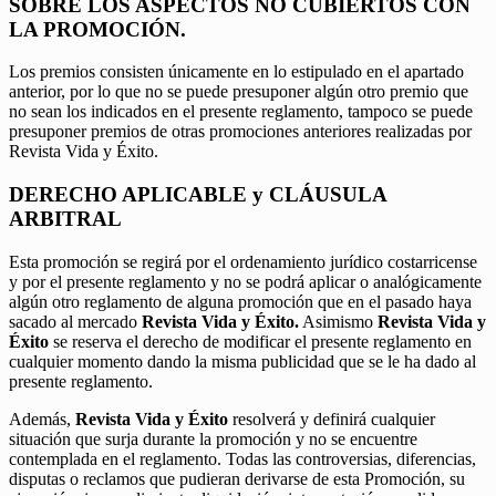
SOBRE LOS ASPECTOS NO CUBIERTOS CON
LA PROMOCIÓN.
Los premios consisten únicamente en lo estipulado en el apartado
anterior, por lo que no se puede presuponer algún otro premio que
no sean los indicados en el presente reglamento, tampoco se puede
presuponer premios de otras promociones anteriores realizadas por
Revista Vida y Éxito.
DERECHO APLICABLE y CLÁUSULA
ARBITRAL
Esta promoción se regirá por el ordenamiento jurídico costarricense
y por el presente reglamento y no se podrá aplicar o analógicamente
algún otro reglamento de alguna promoción que en el pasado haya
sacado al mercado
Revista Vida y Éxito.
Asimismo
Revista Vida y
Éxito
se reserva el derecho de modificar el presente reglamento en
cualquier momento dando la misma publicidad que se le ha dado al
presente reglamento.
Además,
Revista Vida y Éxito
resolverá y definirá cualquier
situación que surja durante la promoción y no se encuentre
contemplada en el reglamento. Todas las controversias, diferencias,
disputas o reclamos que pudieran derivarse de esta Promoción, su