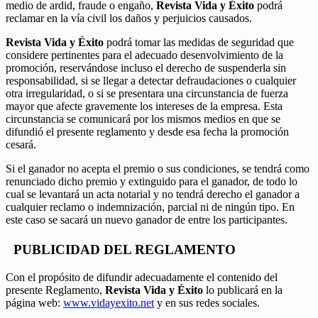
medio de ardid, fraude o engaño,
Revista Vida y Éxito
podrá
reclamar en la vía civil los daños y perjuicios causados.
Revista Vida y Éxito
podrá tomar las medidas de seguridad que
considere pertinentes para el adecuado desenvolvimiento de la
promoción, reservándose incluso el derecho de suspenderla sin
responsabilidad, si se llegar a detectar defraudaciones o cualquier
otra irregularidad, o si se presentara una circunstancia de fuerza
mayor que afecte gravemente los intereses de la empresa. Esta
circunstancia se comunicará por los mismos medios en que se
difundió el presente reglamento y desde esa fecha la promoción
cesará.
Si el ganador no acepta el premio o sus condiciones, se tendrá como
renunciado dicho premio y extinguido para el ganador, de todo lo
cual se levantará un acta notarial y no tendrá derecho el ganador a
cualquier reclamo o indemnización, parcial ni de ningún tipo. En
este caso se sacará un nuevo ganador de entre los participantes.
PUBLICIDAD DEL REGLAMENTO
Con el propósito de difundir adecuadamente el contenido del
presente Reglamento,
Revista Vida y Éxito
lo publicará en la
página web:
www.vidayexito.net
y en sus redes sociales.