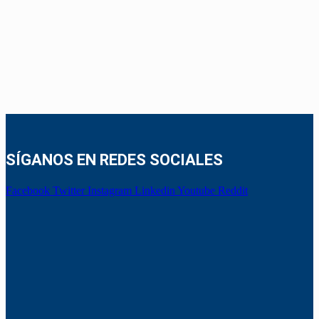
SÍGANOS EN REDES SOCIALES
Facebook
Twitter
Instagram
Linkedin
Youtube
Reddit