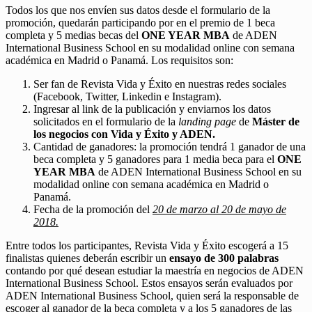
Todos los que nos envíen sus datos desde el formulario de la
promoción, quedarán participando por en el premio de 1 beca
completa y 5 medias becas del
ONE YEAR MBA
de ADEN
International Business School en su modalidad online con semana
académica en Madrid o Panamá. Los requisitos son:
Ser fan de Revista Vida y Éxito en nuestras redes sociales
(Facebook, Twitter, Linkedin e Instagram).
Ingresar al link de la publicación y enviarnos los datos
solicitados en el formulario de la
landing page
de
Máster de
los negocios con Vida y Éxito y ADEN.
Cantidad de ganadores: la promoción tendrá 1 ganador de una
beca completa y 5 ganadores para 1 media beca para el
ONE
YEAR MBA
de ADEN International Business School en su
modalidad online con semana académica en Madrid o
Panamá.
Fecha de la promoción del
20 de marzo al 20 de mayo de
2018.
Entre todos los participantes, Revista Vida y Éxito escogerá a 15
finalistas quienes deberán escribir un
ensayo de 300 palabras
contando por qué desean estudiar la maestría en negocios de ADEN
International Business School. Estos ensayos serán evaluados por
ADEN International Business School, quien será la responsable de
escoger al ganador de la beca completa y a los 5 ganadores de las