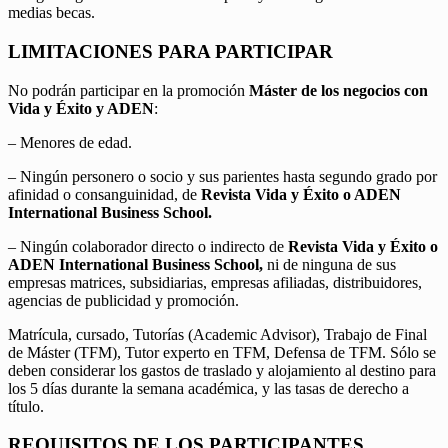
medias becas.
LIMITACIONES PARA PARTICIPAR
No podrán participar en la promoción
Máster de los negocios con
Vida y Éxito y ADEN
:
– Menores de edad.
– Ningún personero o socio y sus parientes hasta segundo grado por
afinidad o consanguinidad, de
Revista Vida y Éxito o ADEN
International Business School.
– Ningún colaborador directo o indirecto de
Revista Vida y Éxito o
ADEN International Business School,
ni de ninguna de sus
empresas matrices, subsidiarias, empresas afiliadas, distribuidores,
agencias de publicidad y promoción.
Matrícula, cursado, Tutorías (Academic Advisor), Trabajo de Final
de Máster (TFM), Tutor experto en TFM, Defensa de TFM. Sólo se
deben considerar los gastos de traslado y alojamiento al destino para
los 5 días durante la semana académica, y las tasas de derecho a
título.
REQUISITOS DE LOS PARTICIPANTES