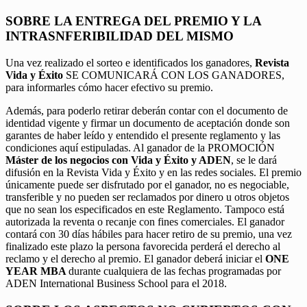
SOBRE LA ENTREGA DEL PREMIO Y LA
INTRASNFERIBILIDAD DEL MISMO
Una vez realizado el sorteo e identificados los ganadores,
Revista
Vida y Éxito
SE COMUNICARÁ CON LOS GANADORES,
para informarles cómo hacer efectivo su premio.
Además, para poderlo retirar deberán contar con el documento de
identidad vigente y firmar un documento de aceptación donde son
garantes de haber leído y entendido el presente reglamento y las
condiciones aquí estipuladas. Al ganador de la PROMOCIÓN
Máster de los negocios con Vida y Éxito y ADEN
, se le dará
difusión en la Revista Vida y Éxito y en las redes sociales. El premio
únicamente puede ser disfrutado por el ganador, no es negociable,
transferible y no pueden ser reclamados por dinero u otros objetos
que no sean los especificados en este Reglamento. Tampoco está
autorizada la reventa o recanje con fines comerciales. El ganador
contará con 30 días hábiles para hacer retiro de su premio, una vez
finalizado este plazo la persona favorecida perderá el derecho al
reclamo y el derecho al premio. El ganador deberá iniciar el
ONE
YEAR MBA
durante cualquiera de las fechas programadas por
ADEN International Business School para el 2018.