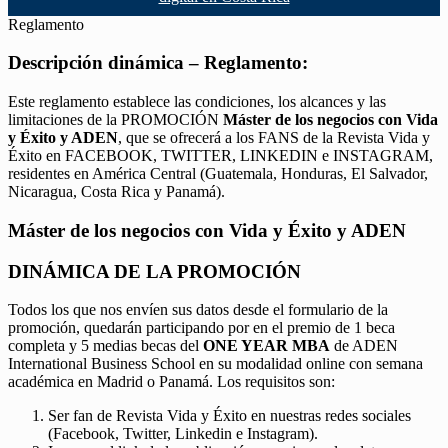
Reglamento
Descripción dinámica – Reglamento:
Este reglamento establece las condiciones, los alcances y las
limitaciones de la PROMOCIÓN
Máster de los negocios con Vida
y Éxito y ADEN
, que se ofrecerá a los FANS de la Revista Vida y
Éxito en FACEBOOK, TWITTER, LINKEDIN e INSTAGRAM,
residentes en América Central (Guatemala, Honduras, El Salvador,
Nicaragua, Costa Rica y Panamá).
Máster de los negocios con Vida y Éxito y ADEN
DINÁMICA DE LA PROMOCIÓN
Todos los que nos envíen sus datos desde el formulario de la
promoción, quedarán participando por en el premio de 1 beca
completa y 5 medias becas del
ONE YEAR MBA
de ADEN
International Business School en su modalidad online con semana
académica en Madrid o Panamá. Los requisitos son:
Ser fan de Revista Vida y Éxito en nuestras redes sociales
(Facebook, Twitter, Linkedin e Instagram).