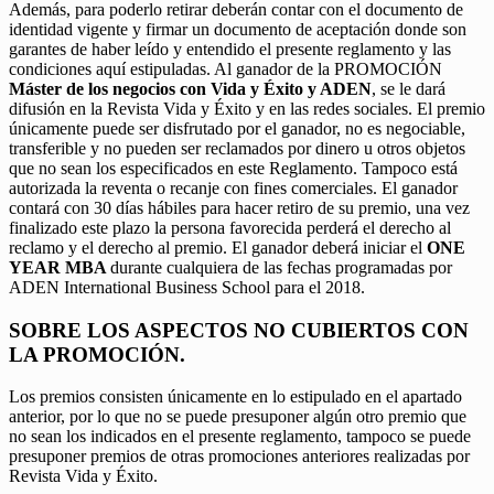
Además, para poderlo retirar deberán contar con el documento de
identidad vigente y firmar un documento de aceptación donde son
garantes de haber leído y entendido el presente reglamento y las
condiciones aquí estipuladas. Al ganador de la PROMOCIÓN
Máster de los negocios con Vida y Éxito y ADEN
, se le dará
difusión en la Revista Vida y Éxito y en las redes sociales. El premio
únicamente puede ser disfrutado por el ganador, no es negociable,
transferible y no pueden ser reclamados por dinero u otros objetos
que no sean los especificados en este Reglamento. Tampoco está
autorizada la reventa o recanje con fines comerciales. El ganador
contará con 30 días hábiles para hacer retiro de su premio, una vez
finalizado este plazo la persona favorecida perderá el derecho al
reclamo y el derecho al premio. El ganador deberá iniciar el
ONE
YEAR MBA
durante cualquiera de las fechas programadas por
ADEN International Business School para el 2018.
SOBRE LOS ASPECTOS NO CUBIERTOS CON
LA PROMOCIÓN.
Los premios consisten únicamente en lo estipulado en el apartado
anterior, por lo que no se puede presuponer algún otro premio que
no sean los indicados en el presente reglamento, tampoco se puede
presuponer premios de otras promociones anteriores realizadas por
Revista Vida y Éxito.