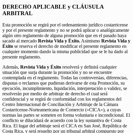
DERECHO APLICABLE y CLÁUSULA
ARBITRAL
Esta promoción se regirá por el ordenamiento jurídico costarricense
y por el presente reglamento y no se podrá aplicar o analógicamente
algún otro reglamento de alguna promoción que en el pasado haya
sacado al mercado
Revista Vida y Éxito.
Asimismo
Revista Vida y
Éxito
se reserva el derecho de modificar el presente reglamento en
cualquier momento dando la misma publicidad que se le ha dado al
presente reglamento.
Además,
Revista Vida y Éxito
resolverá y definirá cualquier
situación que surja durante la promoción y no se encuentre
contemplada en el reglamento. Todas las controversias, diferencias,
disputas o reclamos que pudieran derivarse de esta Promoción, su
ejecución, incumplimiento, liquidación, interpretación o validez, se
resolverán por medio de arbitraje de derecho el cual será
confidencial y se regirá de conformidad con los reglamentos del
Centro Internacional de Conciliación y Arbitraje de la Cámara
Costarricense-Norteamericana de Comercio («CICA»), a cuyas
normas las partes se someten en forma voluntaria e incondicional. El
conflicto se dilucidará de acuerdo con la ley sustantiva de Costa
Rica. El lugar del arbitraje será el CICA en San José, República de
Costa Rica, y será resuelto por un tribunal arbitral compuesto por