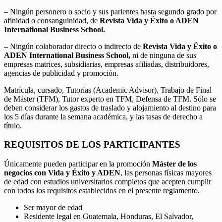
– Ningún personero o socio y sus parientes hasta segundo grado por
afinidad o consanguinidad, de
Revista Vida y Éxito o ADEN
International Business School.
– Ningún colaborador directo o indirecto de
Revista Vida y Éxito o
ADEN International Business School,
ni de ninguna de sus
empresas matrices, subsidiarias, empresas afiliadas, distribuidores,
agencias de publicidad y promoción.
Matrícula, cursado, Tutorías (Academic Advisor), Trabajo de Final
de Máster (TFM), Tutor experto en TFM, Defensa de TFM. Sólo se
deben considerar los gastos de traslado y alojamiento al destino para
los 5 días durante la semana académica, y las tasas de derecho a
título.
REQUISITOS DE LOS PARTICIPANTES
Únicamente pueden participar en la promoción
Máster de los
negocios con Vida y Éxito y ADEN
, las personas físicas mayores
de edad con estudios universitarios completos que acepten cumplir
con todos los requisitos establecidos en el presente reglamento.
Ser mayor de edad
Residente legal en Guatemala, Honduras, El Salvador,