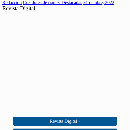
Redaccion
Creadores de riqueza
Destacadas
31 octubre, 2022
Revista Digital
Revista Digital »