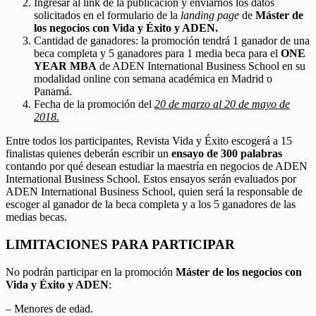
Ingresar al link de la publicación y enviarnos los datos
solicitados en el formulario de la
landing page
de
Máster de
los negocios con Vida y Éxito y ADEN.
Cantidad de ganadores: la promoción tendrá 1 ganador de una
beca completa y 5 ganadores para 1 media beca para el
ONE
YEAR MBA
de ADEN International Business School en su
modalidad online con semana académica en Madrid o
Panamá.
Fecha de la promoción del
20 de marzo al 20 de mayo de
2018.
Entre todos los participantes, Revista Vida y Éxito escogerá a 15
finalistas quienes deberán escribir un
ensayo de 300 palabras
contando por qué desean estudiar la maestría en negocios de ADEN
International Business School. Estos ensayos serán evaluados por
ADEN International Business School, quien será la responsable de
escoger al ganador de la beca completa y a los 5 ganadores de las
medias becas.
LIMITACIONES PARA PARTICIPAR
No podrán participar en la promoción
Máster de los negocios con
Vida y Éxito y ADEN
:
– Menores de edad.