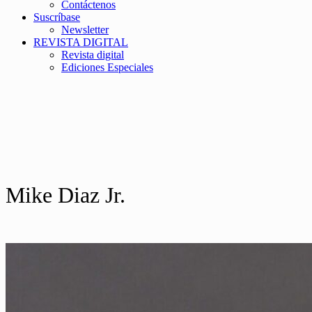
Contáctenos
Suscríbase
Newsletter
REVISTA DIGITAL
Revista digital
Ediciones Especiales
Mike Diaz Jr.