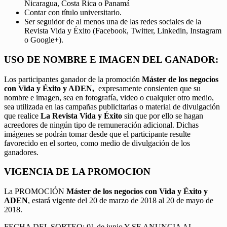
Nicaragua, Costa Rica o Panamá
Contar con título universitario.
Ser seguidor de al menos una de las redes sociales de la
Revista Vida y Éxito (Facebook, Twitter, Linkedin, Instagram
o Google+).
USO DE NOMBRE E IMAGEN DEL GANADOR:
Los participantes ganador de la promoción
Máster de los negocios
con Vida y Éxito y ADEN,
expresamente consienten que su
nombre e imagen, sea en fotografía, video o cualquier otro medio,
sea utilizada en las campañas publicitarias o material de divulgación
que realice
La Revista Vida y Éxito
sin que por ello se hagan
acreedores de ningún tipo de remuneración adicional. Dichas
imágenes se podrán tomar desde que el participante resulte
favorecido en el sorteo, como medio de divulgación de los
ganadores.
VIGENCIA DE LA PROMOCION
La PROMOCIÓN
Máster de los negocios con Vida y Éxito y
ADEN
, estará vigente del 20 de marzo de 2018 al 20 de mayo de
2018.
FECHA DEL SORTEO: 01 de junio Y SE ANUNCIA AL