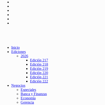
Inicio
Ediciones
2026
Edición 217
Edición 218
Edición 219
Edición 220
Edición 221
Edición 222
Negocios
Especiales
Banca y Finanzas
Economía
Gerencia