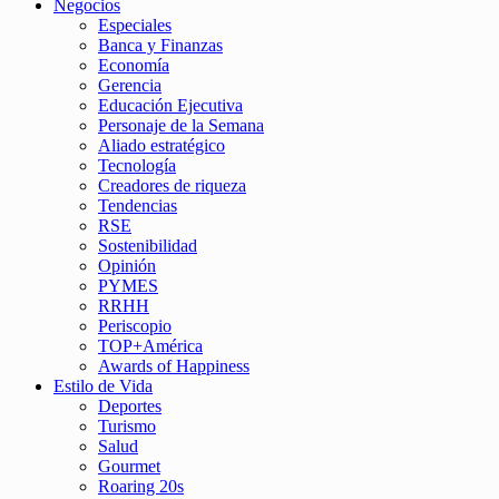
Negocios
Especiales
Banca y Finanzas
Economía
Gerencia
Educación Ejecutiva
Personaje de la Semana
Aliado estratégico
Tecnología
Creadores de riqueza
Tendencias
RSE
Sostenibilidad
Opinión
PYMES
RRHH
Periscopio
TOP+América
Awards of Happiness
Estilo de Vida
Deportes
Turismo
Salud
Gourmet
Roaring 20s